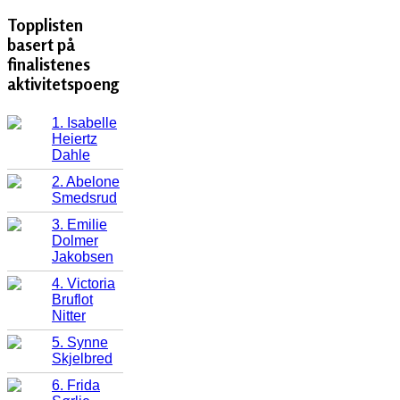
Topplisten
basert på
finalistenes
aktivitetspoeng
1. Isabelle
Heiertz
Dahle
2. Abelone
Smedsrud
3. Emilie
Dolmer
Jakobsen
4. Victoria
Bruflot
Nitter
5. Synne
Skjelbred
6. Frida