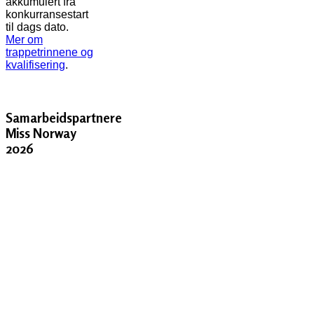
akkumulert fra
konkurransestart
til dags dato.
Mer om
trappetrinnene og
kvalifisering
.
Samarbeidspartnere
Miss Norway
2026