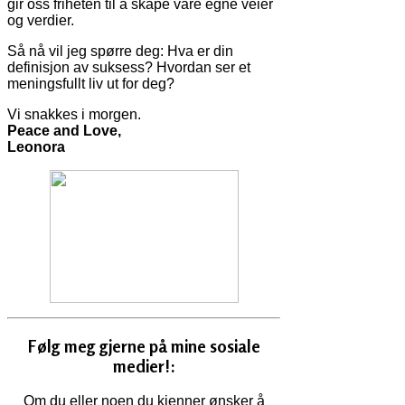
gir oss friheten til å skape våre egne veier
og verdier.
Så nå vil jeg spørre deg: Hva er din
definisjon av suksess? Hvordan ser et
meningsfullt liv ut for deg?
Vi snakkes i morgen.
Peace and Love,
Leonora
Følg meg gjerne på mine sosiale
medier!:
Om du eller noen du kjenner ønsker å