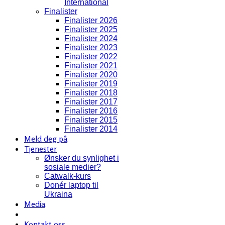
International
Finalister
Finalister 2026
Finalister 2025
Finalister 2024
Finalister 2023
Finalister 2022
Finalister 2021
Finalister 2020
Finalister 2019
Finalister 2018
Finalister 2017
Finalister 2016
Finalister 2015
Finalister 2014
Meld deg på
Tjenester
Ønsker du synlighet i
sosiale medier?
Catwalk-kurs
Donér laptop til
Ukraina
Media
Kontakt oss