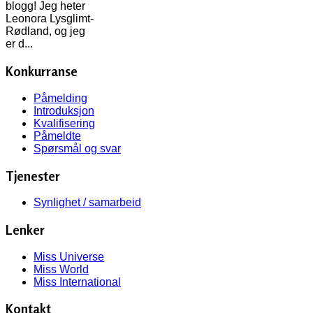
blogg! Jeg heter
Leonora Lysglimt-
Rødland, og jeg
er d...
Konkurranse
Påmelding
Introduksjon
Kvalifisering
Påmeldte
Spørsmål og svar
Tjenester
Synlighet / samarbeid
Lenker
Miss Universe
Miss World
Miss International
Kontakt