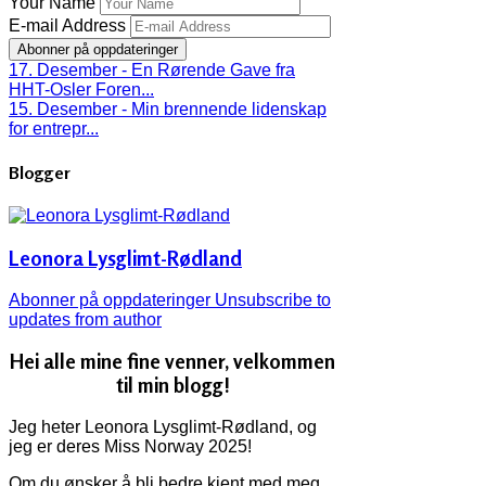
Your Name
E-mail Address
Abonner på oppdateringer
17. Desember - En Rørende Gave fra
HHT-Osler Foren...
15. Desember - Min brennende lidenskap
for entrepr...
Blogger
Leonora Lysglimt-Rødland
Abonner på oppdateringer
Unsubscribe to
updates from author
Hei alle mine fine venner, velkommen
til min blogg!
Jeg heter Leonora Lysglimt-Rødland, og
jeg er deres Miss Norway 2025!
Om du ønsker å bli bedre kjent med meg