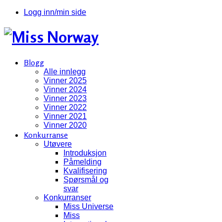
Logg inn/min side
Blogg
Alle innlegg
Vinner 2025
Vinner 2024
Vinner 2023
Vinner 2022
Vinner 2021
Vinner 2020
Konkurranse
Utøvere
Introduksjon
Påmelding
Kvalifisering
Spørsmål og
svar
Konkurranser
Miss Universe
Miss