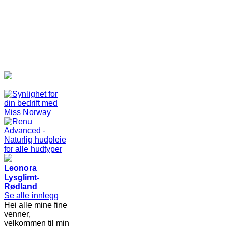
Leonora
Lysglimt-
Rødland
Se alle innlegg
Hei alle mine fine
venner,
velkommen til min