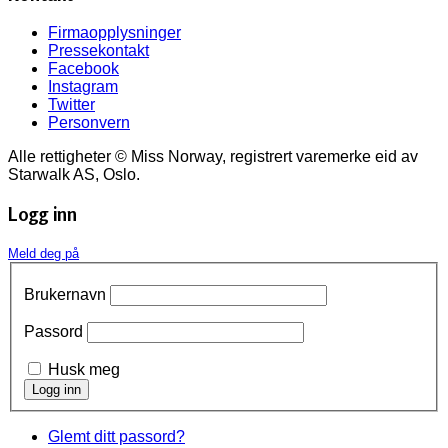
Firmaopplysninger
Pressekontakt
Facebook
Instagram
Twitter
Personvern
Alle rettigheter © Miss Norway, registrert varemerke eid av
Starwalk AS, Oslo.
Logg inn
Meld deg på
Brukernavn
Passord
Husk meg
Glemt ditt passord?