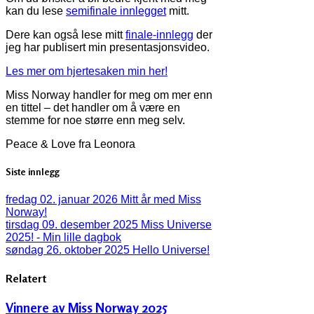
kan du lese
semifinale innlegget
mitt.
Dere kan også lese mitt
finale-innlegg
der
jeg har publisert min presentasjonsvideo.
Les mer om hjertesaken min her!
Miss Norway handler for meg om mer enn
en tittel – det handler om å være en
stemme for noe større enn meg selv.
Peace & Love fra Leonora
Siste innlegg
fredag 02. januar 2026
Mitt år med Miss
Norway!
tirsdag 09. desember 2025
Miss Universe
2025! - Min lille dagbok
søndag 26. oktober 2025
Hello Universe!
Relatert
Vinnere av Miss Norway 2025