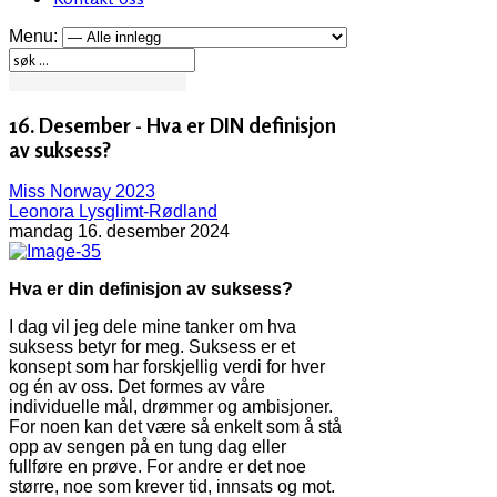
Menu:
16. Desember - Hva er DIN definisjon
av suksess?
Miss Norway 2023
Leonora Lysglimt-Rødland
mandag 16. desember 2024
Hva er din definisjon av suksess?
I dag vil jeg dele mine tanker om hva
suksess betyr for meg. Suksess er et
konsept som har forskjellig verdi for hver
og én av oss. Det formes av våre
individuelle mål, drømmer og ambisjoner.
For noen kan det være så enkelt som å stå
opp av sengen på en tung dag eller
fullføre en prøve. For andre er det noe
større, noe som krever tid, innsats og mot.