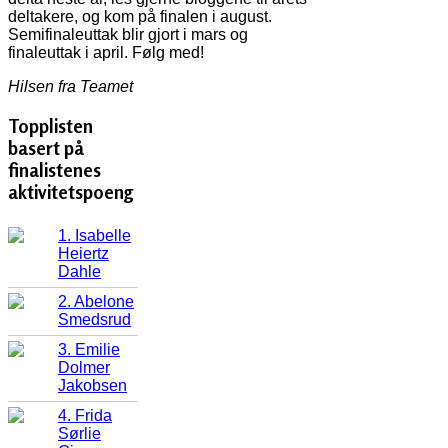
deltakere, og kom på finalen i august.
Semifinaleuttak blir gjort i mars og
finaleuttak i april. Følg med!
Hilsen fra Teamet
Topplisten
basert på
finalistenes
aktivitetspoeng
1. Isabelle
Heiertz
Dahle
2. Abelone
Smedsrud
3. Emilie
Dolmer
Jakobsen
4. Frida
Sørlie