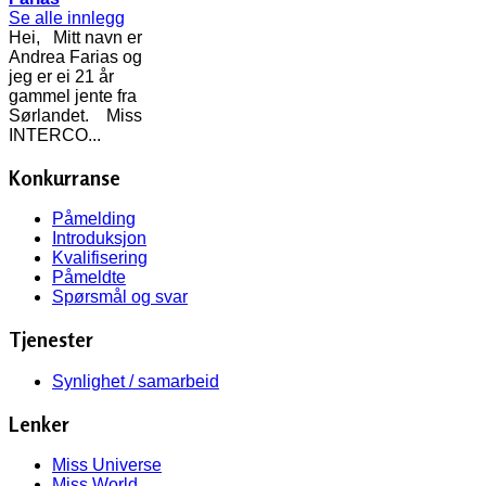
Se alle innlegg
Hei, Mitt navn er
Andrea Farias og
jeg er ei 21 år
gammel jente fra
Sørlandet. Miss
INTERCO...
Konkurranse
Påmelding
Introduksjon
Kvalifisering
Påmeldte
Spørsmål og svar
Tjenester
Synlighet / samarbeid
Lenker
Miss Universe
Miss World