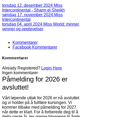
torsdag 12. desember 2024
Miss
Intercontinental - Sharm el Sheikh
søndag 17. november 2024
Miss
Intercontinental
torsdag 04. april 2024
Miss World: minner,
venner og opplevelser
Kommentarer
Facebook Kommentarer
Kommentarer
Already Registered?
Login Here
Ingen kommentarer
Påmelding for 2026 er
avsluttet!
Vårt løpende uttak for 2026 er nå avsluttet
og vi holder på å fullføre kursingen. Vi
kommer tilbake med påmelding for 2027
når dette er klart. For å forberede deg til å
delta neste år, les gjerne bloggene til årets