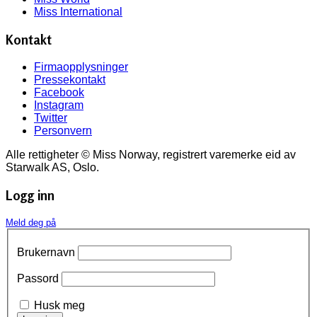
Miss International
Kontakt
Firmaopplysninger
Pressekontakt
Facebook
Instagram
Twitter
Personvern
Alle rettigheter © Miss Norway, registrert varemerke eid av
Starwalk AS, Oslo.
Logg inn
Meld deg på
Brukernavn
Passord
Husk meg