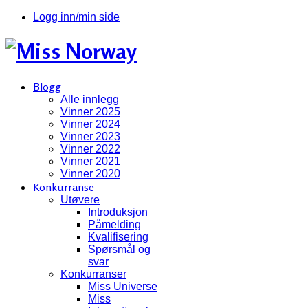
Logg inn/min side
Blogg
Alle innlegg
Vinner 2025
Vinner 2024
Vinner 2023
Vinner 2022
Vinner 2021
Vinner 2020
Konkurranse
Utøvere
Introduksjon
Påmelding
Kvalifisering
Spørsmål og
svar
Konkurranser
Miss Universe
Miss