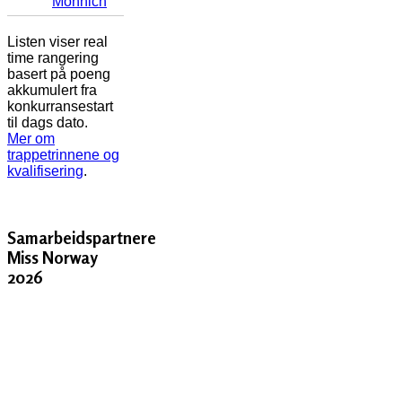
Mönnich
Listen viser real
time rangering
basert på poeng
akkumulert fra
konkurransestart
til dags dato.
Mer om
trappetrinnene og
kvalifisering
.
Samarbeidspartnere
Miss Norway
2026