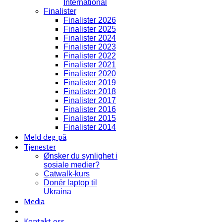
International
Finalister
Finalister 2026
Finalister 2025
Finalister 2024
Finalister 2023
Finalister 2022
Finalister 2021
Finalister 2020
Finalister 2019
Finalister 2018
Finalister 2017
Finalister 2016
Finalister 2015
Finalister 2014
Meld deg på
Tjenester
Ønsker du synlighet i
sosiale medier?
Catwalk-kurs
Donér laptop til
Ukraina
Media
Kontakt oss