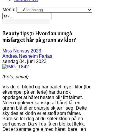
Menu:
Beauty tips 7: Hvordan unngå
misfarget hår på grunn av klor?
Miss Norway 2023
Andrea Nesheim Farias
søndag 04. juni 2023
(Foto: privat)
Vis du er blond og har badet mye i klor (for
eksempel på en ferie) har du nok
oppdaget at håret nesten blir litt falmet.
Noen opplever kanskje at håret får en
grønn blå eller oransje skjær i seg. Dette
skyldes at klorin er et stoff som falmer.
Bare se for deg at du søler klorin på en
sort genser. Da vil du få en bleiket flekk.
Det er samme greia med håret, bare i en