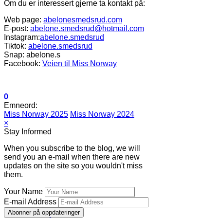
Om du er interessert gjerne ta kontakt på:
Web page:
abelonesmedsrud.com
E-post:
abelone.smedsrud@hotmail.com
Instagram:
abelone.smedsrud
Tiktok:
abelone.smedsrud
Snap: abelone.s
Facebook:
Veien til Miss Norway
0
Emneord:
Miss Norway 2025
Miss Norway 2024
×
Stay Informed
When you subscribe to the blog, we will
send you an e-mail when there are new
updates on the site so you wouldn't miss
them.
Your Name
E-mail Address
Abonner på oppdateringer