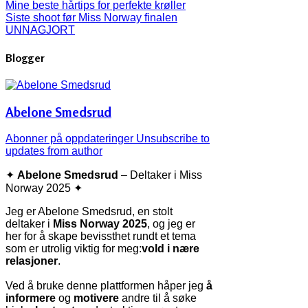
Mine beste hårtips for perfekte krøller
Siste shoot før Miss Norway finalen
UNNAGJORT
Blogger
Abelone Smedsrud
Abonner på oppdateringer
Unsubscribe to
updates from author
✦
Abelone Smedsrud
– Deltaker i Miss
Norway 2025 ✦
Jeg er Abelone Smedsrud, en stolt
deltaker i
Miss Norway 2025
, og jeg er
her for å skape bevissthet rundt et tema
som er utrolig viktig for meg:
vold i nære
relasjoner
.
Ved å bruke denne plattformen håper jeg
å
informere
og
motivere
andre til å søke