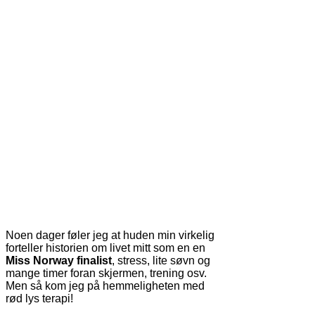
Noen dager føler jeg at huden min virkelig
forteller historien om livet mitt som en en
Miss Norway finalist
, stress, lite søvn og
mange timer foran skjermen, trening osv.
Men så kom jeg på hemmeligheten med
rød lys terapi!