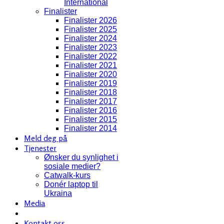
International
Finalister
Finalister 2026
Finalister 2025
Finalister 2024
Finalister 2023
Finalister 2022
Finalister 2021
Finalister 2020
Finalister 2019
Finalister 2018
Finalister 2017
Finalister 2016
Finalister 2015
Finalister 2014
Meld deg på
Tjenester
Ønsker du synlighet i
sosiale medier?
Catwalk-kurs
Donér laptop til
Ukraina
Media
Kontakt oss