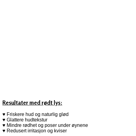
Resultater med rødt lys:
♥
Friskere hud og naturlig glød
♥
Glattere hudtekstur
♥
Mindre rødhet og poser under øynene
♥
Redusert irritasjon og kviser