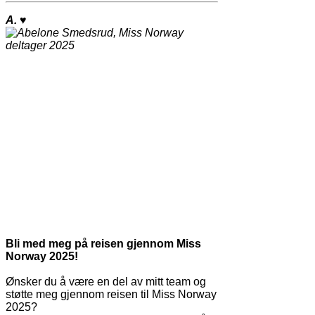
A.
♥
Bli med meg på reisen gjennom Miss
Norway 2025!
Ønsker du å være en del av mitt team og
støtte meg gjennom reisen til Miss Norway
2025?