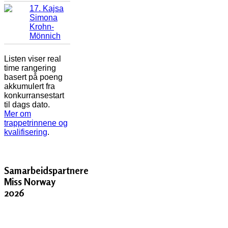
17. Kajsa
Simona
Krohn-
Mönnich
Listen viser real
time rangering
basert på poeng
akkumulert fra
konkurransestart
til dags dato.
Mer om
trappetrinnene og
kvalifisering
.
Samarbeidspartnere
Miss Norway
2026