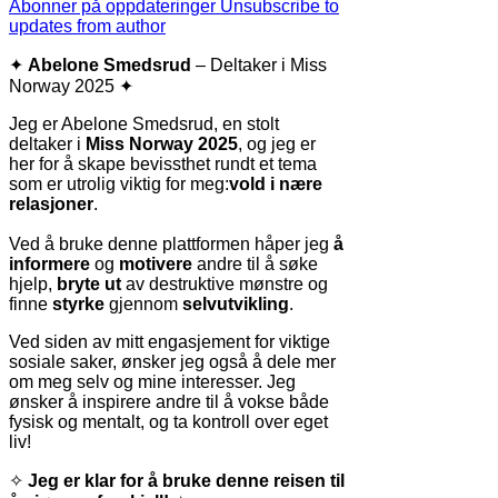
Abonner på oppdateringer
Unsubscribe to
updates from author
✦
Abelone Smedsrud
– Deltaker i Miss
Norway 2025 ✦
Jeg er Abelone Smedsrud, en stolt
deltaker i
Miss Norway 2025
, og jeg er
her for å skape bevissthet rundt et tema
som er utrolig viktig for meg:
vold i nære
relasjoner
.
Ved å bruke denne plattformen håper jeg
å
informere
og
motivere
andre til å søke
hjelp,
bryte ut
av destruktive mønstre og
finne
styrke
gjennom
selvutvikling
.
Ved siden av mitt engasjement for viktige
sosiale saker, ønsker jeg også å dele mer
om meg selv og mine interesser. Jeg
ønsker å inspirere andre til å vokse både
fysisk og mentalt, og ta kontroll over eget
liv!
✧
Jeg er klar for å bruke denne reisen til