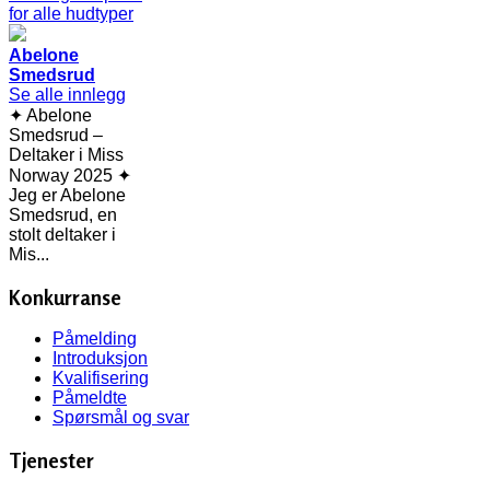
Abelone
Smedsrud
Se alle innlegg
✦ Abelone
Smedsrud –
Deltaker i Miss
Norway 2025 ✦
Jeg er Abelone
Smedsrud, en
stolt deltaker i
Mis...
Konkurranse
Påmelding
Introduksjon
Kvalifisering
Påmeldte
Spørsmål og svar
Tjenester