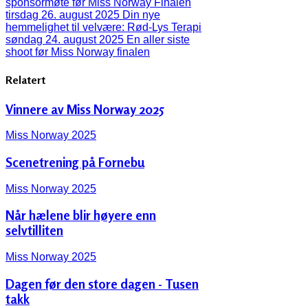
sponsormøte før Miss Norway Finalen
tirsdag 26. august 2025
Din nye
hemmelighet til velvære: Rød-Lys Terapi
søndag 24. august 2025
En aller siste
shoot før Miss Norway finalen
Relatert
Vinnere av Miss Norway 2025
Miss Norway 2025
Scenetrening på Fornebu
Miss Norway 2025
Når hælene blir høyere enn
selvtilliten
Miss Norway 2025
Dagen før den store dagen - Tusen
takk