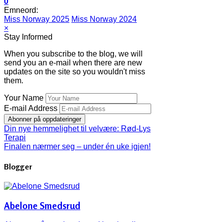
0
Emneord:
Miss Norway 2025
Miss Norway 2024
×
Stay Informed
When you subscribe to the blog, we will
send you an e-mail when there are new
updates on the site so you wouldn't miss
them.
Your Name
E-mail Address
Abonner på oppdateringer
Din nye hemmelighet til velvære: Rød-Lys
Terapi
Finalen nærmer seg – under én uke igjen!
Blogger
Abelone Smedsrud