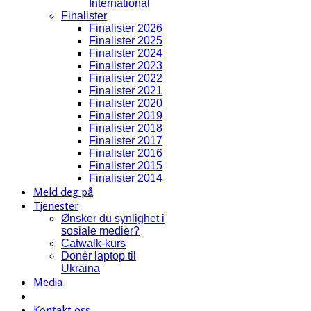
International
Finalister
Finalister 2026
Finalister 2025
Finalister 2024
Finalister 2023
Finalister 2022
Finalister 2021
Finalister 2020
Finalister 2019
Finalister 2018
Finalister 2017
Finalister 2016
Finalister 2015
Finalister 2014
Meld deg på
Tjenester
Ønsker du synlighet i
sosiale medier?
Catwalk-kurs
Donér laptop til
Ukraina
Media
Kontakt oss