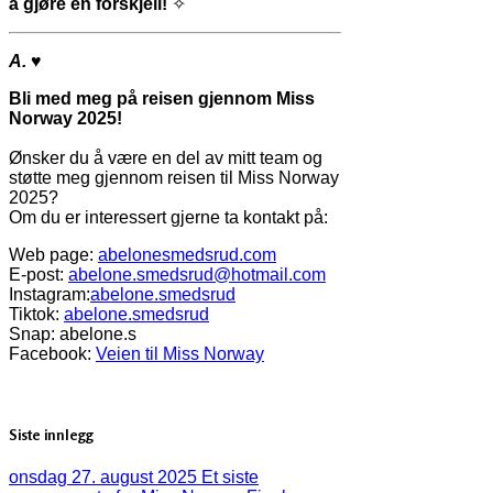
å gjøre en forskjell!
✧
A.
♥
Bli med meg på reisen gjennom Miss
Norway 2025!
Ønsker du å være en del av mitt team og
støtte meg gjennom reisen til Miss Norway
2025?
Om du er interessert gjerne ta kontakt på:
Web page:
abelonesmedsrud.com
E-post:
abelone.smedsrud@hotmail.com
Instagram:
abelone.smedsrud
Tiktok:
abelone.smedsrud
Snap: abelone.s
Facebook:
Veien til Miss Norway
Siste innlegg
onsdag 27. august 2025
Et siste