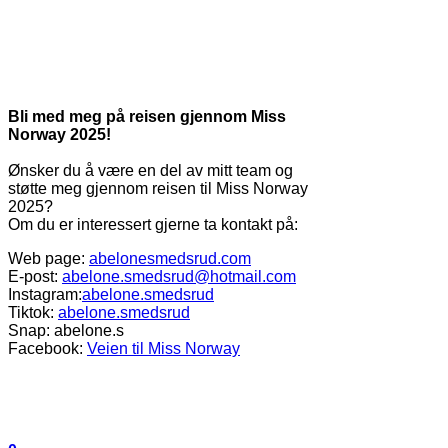
Bli med meg på reisen gjennom Miss
Norway 2025!
Ønsker du å være en del av mitt team og
støtte meg gjennom reisen til Miss Norway
2025?
Om du er interessert gjerne ta kontakt på:
Web page:
abelonesmedsrud.com
E-post:
abelone.smedsrud@hotmail.com
Instagram:
abelone.smedsrud
Tiktok:
abelone.smedsrud
Snap: abelone.s
Facebook:
Veien til Miss Norway