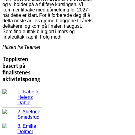
og vi holder på å fullføre kursingen. Vi
kommer tilbake med påmelding for 2027
når dette er klart. For å forberede deg til å
delta neste år, les gjerne bloggene til årets
deltakere, og kom på finalen i august.
Semifinaleuttak blir gjort i mars og
finaleuttak i april. Følg med!
Hilsen fra Teamet
Topplisten
basert på
finalistenes
aktivitetspoeng
1. Isabelle
Heiertz
Dahle
2. Abelone
Smedsrud
3. Emilie
Dolmer