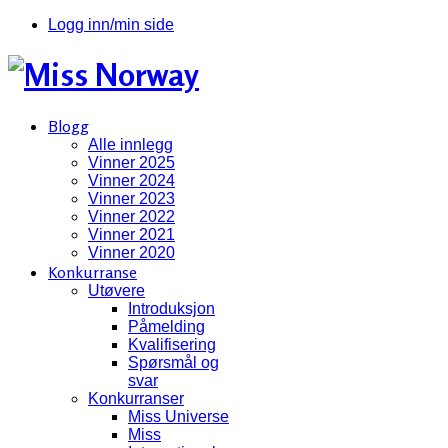
Logg inn/min side
Blogg
Alle innlegg
Vinner 2025
Vinner 2024
Vinner 2023
Vinner 2022
Vinner 2021
Vinner 2020
Konkurranse
Utøvere
Introduksjon
Påmelding
Kvalifisering
Spørsmål og
svar
Konkurranser
Miss Universe
Miss