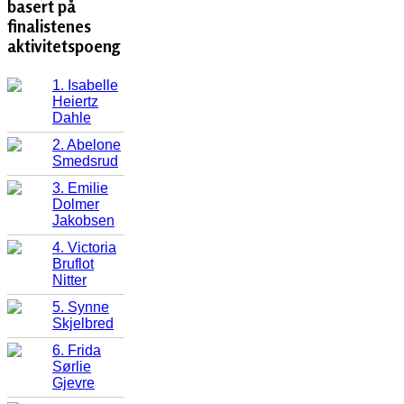
basert på
finalistenes
aktivitetspoeng
1. Isabelle
Heiertz
Dahle
2. Abelone
Smedsrud
3. Emilie
Dolmer
Jakobsen
4. Victoria
Bruflot
Nitter
5. Synne
Skjelbred
6. Frida
Sørlie
Gjevre