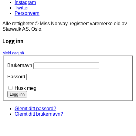
Instagram
Twitter
Personvern
Alle rettigheter © Miss Norway, registrert varemerke eid av
Starwalk AS, Oslo.
Logg inn
Meld deg på
Brukernavn
Passord
Husk meg
Glemt ditt passord?
Glemt ditt brukernavn?