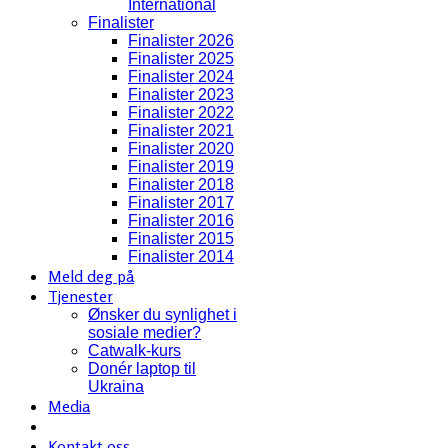
International
Finalister
Finalister 2026
Finalister 2025
Finalister 2024
Finalister 2023
Finalister 2022
Finalister 2021
Finalister 2020
Finalister 2019
Finalister 2018
Finalister 2017
Finalister 2016
Finalister 2015
Finalister 2014
Meld deg på
Tjenester
Ønsker du synlighet i
sosiale medier?
Catwalk-kurs
Donér laptop til
Ukraina
Media
Kontakt oss