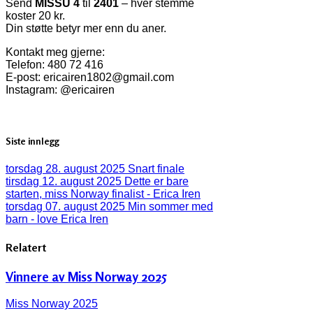
Send
MISSU 4
til
2401
– hver stemme
koster 20 kr.
Din støtte betyr mer enn du aner.
Kontakt meg gjerne:
Telefon: 480 72 416
E-post:
ericairen1802@gmail.com
Instagram: @ericairen
Siste innlegg
torsdag 28. august 2025
Snart finale
tirsdag 12. august 2025
Dette er bare
starten, miss Norway finalist - Erica Iren
torsdag 07. august 2025
Min sommer med
barn - love Erica Iren
Relatert
Vinnere av Miss Norway 2025
Miss Norway 2025