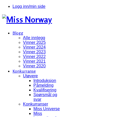
Logg inn/min side
Blogg
Alle innlegg
Vinner 2025
Vinner 2024
Vinner 2023
Vinner 2022
Vinner 2021
Vinner 2020
Konkurranse
Utøvere
Introduksjon
Påmelding
Kvalifisering
Spørsmål og
svar
Konkurranser
Miss Universe
Miss