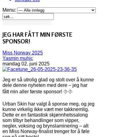
Menu:
JEG HAR FÅTT MIN FØRSTE
SPONSOR!
Miss Norway 2025
Yasmin muhic
mandag 02. juni 2025
Jeg er så utrolig glad og stolt over å kunne
dele denne nyheten med dere – jeg har
fått min aller første sponsor! ⯑⯑
Urban Skin har valgt å sponse meg, og jeg
kunne virkelig ikke vært mer takknemlig.
Dette er en fantastisk skjønnhetssalong
som tilbyr behandlinger som vipper,
negler, voksing og brynslaminering – alt
en Miss Norway-finalist trenger for å føle
seg på sitt beste!