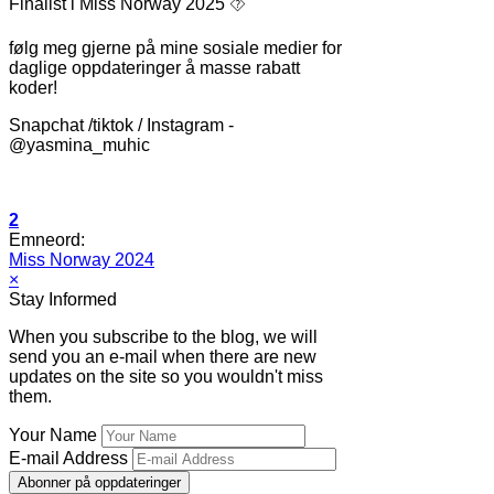
Finalist i Miss Norway 2025 ⯑
følg meg gjerne på mine sosiale medier for
daglige oppdateringer å masse rabatt
koder!
Snapchat /tiktok / Instagram -
@yasmina_muhic
2
Emneord:
Miss Norway 2024
×
Stay Informed
When you subscribe to the blog, we will
send you an e-mail when there are new
updates on the site so you wouldn't miss
them.
Your Name
E-mail Address
Abonner på oppdateringer