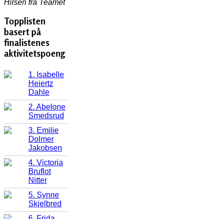
Hilsen fra Teamet
Topplisten
basert på
finalistenes
aktivitetspoeng
1. Isabelle
Heiertz
Dahle
2. Abelone
Smedsrud
3. Emilie
Dolmer
Jakobsen
4. Victoria
Bruflot
Nitter
5. Synne
Skjelbred
6. Frida