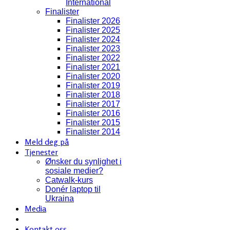
International
Finalister
Finalister 2026
Finalister 2025
Finalister 2024
Finalister 2023
Finalister 2022
Finalister 2021
Finalister 2020
Finalister 2019
Finalister 2018
Finalister 2017
Finalister 2016
Finalister 2015
Finalister 2014
Meld deg på
Tjenester
Ønsker du synlighet i
sosiale medier?
Catwalk-kurs
Donér laptop til
Ukraina
Media
Kontakt oss