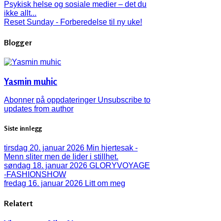
Psykisk helse og sosiale medier – det du
ikke allt...
Reset Sunday - Forberedelse til ny uke!
Blogger
Yasmin muhic
Abonner på oppdateringer
Unsubscribe to
updates from author
Siste innlegg
tirsdag 20. januar 2026
Min hjertesak -
Menn sliter men de lider i stillhet.
søndag 18. januar 2026
GLORYVOYAGE
-FASHIONSHOW
fredag 16. januar 2026
Litt om meg
Relatert