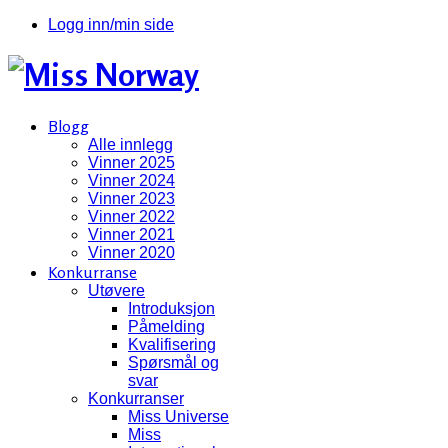
Logg inn/min side
Blogg
Alle innlegg
Vinner 2025
Vinner 2024
Vinner 2023
Vinner 2022
Vinner 2021
Vinner 2020
Konkurranse
Utøvere
Introduksjon
Påmelding
Kvalifisering
Spørsmål og
svar
Konkurranser
Miss Universe
Miss