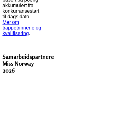
akkumulert fra
konkurransestart
til dags dato.
Mer om
trappetrinnene og
kvalifisering
.
Samarbeidspartnere
Miss Norway
2026