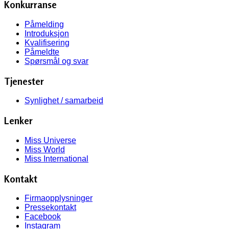
Konkurranse
Påmelding
Introduksjon
Kvalifisering
Påmeldte
Spørsmål og svar
Tjenester
Synlighet / samarbeid
Lenker
Miss Universe
Miss World
Miss International
Kontakt
Firmaopplysninger
Pressekontakt
Facebook
Instagram