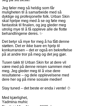
Jeg føler meg så heldig som får
muligheten til å samarbeide med så
dyktige og profesjonelle folk. Urban Skin
skal hjelpe meg med å se og føle meg
fantastisk til finalen, og jeg gleder meg
utrolig mye til å få oppleve alle de flotte
behandlingene deres. ✨
Det betyr så mye for meg å ha fått denne
støtten. Det er ikke bare en hjelp til
konkurransen – det er også en bekreftelse
på at andre tror på meg og det jeg gjør.
Tusen takk til Urban Skin for at dere vil
være med på denne reisen sammen med
meg. Jeg gleder meg til å vise dere
resultatene – og dele opplevelsene med
dere her og på mine sosiale medier!
Stay tuned – det beste er enda i vente! ⯑
Med kjærlighet,
Yadmina muhic