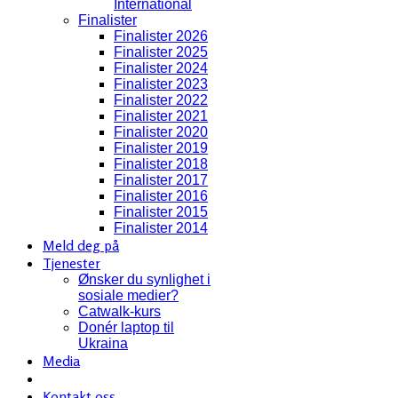
International
Finalister
Finalister 2026
Finalister 2025
Finalister 2024
Finalister 2023
Finalister 2022
Finalister 2021
Finalister 2020
Finalister 2019
Finalister 2018
Finalister 2017
Finalister 2016
Finalister 2015
Finalister 2014
Meld deg på
Tjenester
Ønsker du synlighet i
sosiale medier?
Catwalk-kurs
Donér laptop til
Ukraina
Media
Kontakt oss