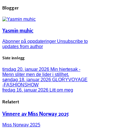
Blogger
Yasmin muhic
Abonner på oppdateringer
Unsubscribe to
updates from author
Siste innlegg
tirsdag 20. januar 2026
Min hjertesak -
Menn sliter men de lider i stillhet.
søndag 18. januar 2026
GLORYVOYAGE
-FASHIONSHOW
fredag 16. januar 2026
Litt om meg
Relatert
Vinnere av Miss Norway 2025
Miss Norway 2025