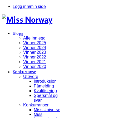
Logg inn/min side
Blogg
Alle innlegg
Vinner 2025
Vinner 2024
Vinner 2023
Vinner 2022
Vinner 2021
Vinner 2020
Konkurranse
Utøvere
Introduksjon
Påmelding
Kvalifisering
Spørsmål og
svar
Konkurranser
Miss Universe
Miss