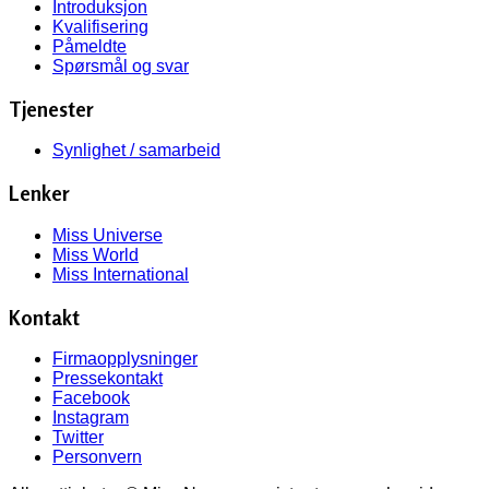
Introduksjon
Kvalifisering
Påmeldte
Spørsmål og svar
Tjenester
Synlighet / samarbeid
Lenker
Miss Universe
Miss World
Miss International
Kontakt
Firmaopplysninger
Pressekontakt
Facebook
Instagram
Twitter
Personvern