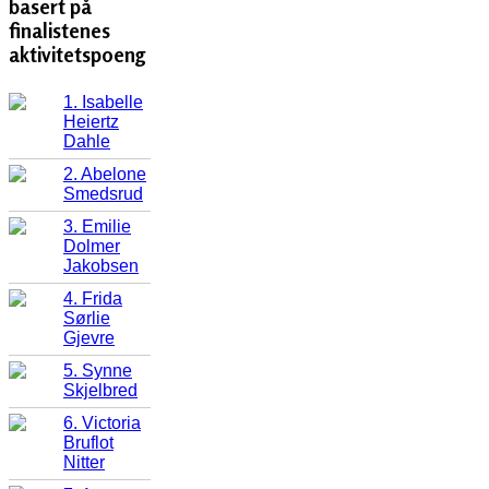
basert på
finalistenes
aktivitetspoeng
1. Isabelle
Heiertz
Dahle
2. Abelone
Smedsrud
3. Emilie
Dolmer
Jakobsen
4. Frida
Sørlie
Gjevre
5. Synne
Skjelbred
6. Victoria
Bruflot
Nitter