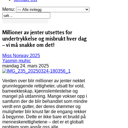
Menu:
Millioner av jenter utsettes for
undertrykkelse og misbrukt hver dag
– vi må snakke om det!
Miss Norway 2025
Yasmin muhic
mandag 24. mars 2025
Verden over blir millioner av jenter nektet
grunnleggende rettigheter, utsatt for vold,
barneekteskap, kjønnslemlestelse og
mangel på utdanning. Mange vokser opp i
samfunn der de blir behandlet som mindre
verdt enn gutter, der deres drømmer og
muligheter blir knust før de engang rekker
å begynne. Dette er ikke bare et brudd på
menneskerettighetene – det er et globalt
problem som angår oss alle.