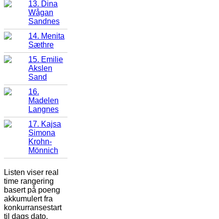
13. Dina
Wågan
Sandnes
14. Menita
Sæthre
15. Emilie
Akslen
Sand
16.
Madelen
Langnes
17. Kajsa
Simona
Krohn-
Mönnich
Listen viser real
time rangering
basert på poeng
akkumulert fra
konkurransestart
til dags dato.