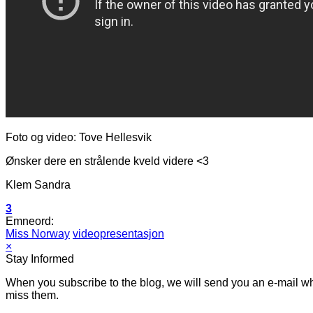
Foto og video: Tove Hellesvik
Ønsker dere en strålende kveld videre <3
Klem Sandra
3
Emneord:
Miss Norway
videopresentasjon
×
Stay Informed
When you subscribe to the blog, we will send you an e-mail wh
miss them.