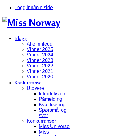
Logg inn/min side
Blogg
Alle innlegg
Vinner 2025
Vinner 2024
Vinner 2023
Vinner 2022
Vinner 2021
Vinner 2020
Konkurranse
Utøvere
Introduksjon
Påmelding
Kvalifisering
Spørsmål og
svar
Konkurranser
Miss Universe
Miss