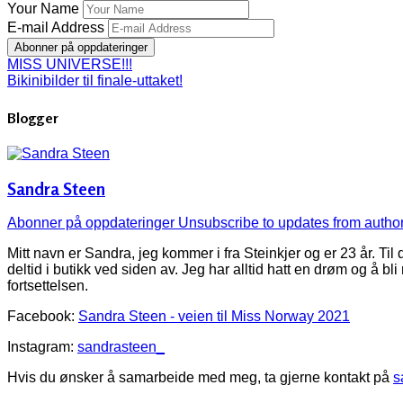
Your Name
E-mail Address
Abonner på oppdateringer
MISS UNIVERSE!!!
Bikinibilder til finale-uttaket!
Blogger
Sandra Steen
Abonner på oppdateringer
Unsubscribe to updates from autho
Mitt navn er Sandra, jeg kommer i fra Steinkjer og er 23 år. Ti
deltid i butikk ved siden av. Jeg har alltid hatt en drøm og å bl
fortsettelsen.
Facebook:
Sandra Steen - veien til Miss Norway 2021
Instagram:
sandrasteen_
Hvis du ønsker å samarbeide med meg, ta gjerne kontakt på
s