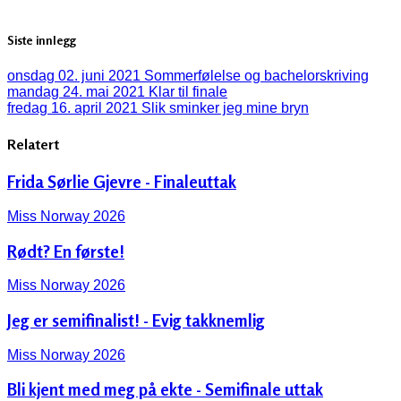
Siste innlegg
onsdag 02. juni 2021
Sommerfølelse og bachelorskriving
mandag 24. mai 2021
Klar til finale
fredag 16. april 2021
Slik sminker jeg mine bryn
Relatert
Frida Sørlie Gjevre - Finaleuttak
Miss Norway 2026
Rødt? En første!
Miss Norway 2026
Jeg er semifinalist! - Evig takknemlig
Miss Norway 2026
Bli kjent med meg på ekte - Semifinale uttak