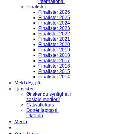
International
Finalister
Finalister 2026
Finalister 2025
Finalister 2024
Finalister 2023
Finalister 2022
Finalister 2021
Finalister 2020
Finalister 2019
Finalister 2018
Finalister 2017
Finalister 2016
Finalister 2015
Finalister 2014
Meld deg på
Tjenester
Ønsker du synlighet i
sosiale medier?
Catwalk-kurs
Donér laptop til
Ukraina
Media
Kontakt oss