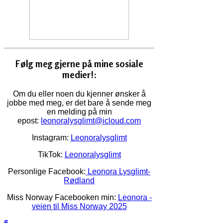
Følg meg gjerne på mine sosiale
medier!:
Om du eller noen du kjenner ønsker å
jobbe med meg, er det bare å sende meg
en melding på min
epost:
leonoralysglimt@icloud.com
Instagram:
Leonoralysglimt
TikTok:
Leonoralysglimt
Personlige Facebook:
Leonora Lysglimt-
Rødland
Miss Norway Facebooken min:
Leonora -
veien til Miss Norway 2025