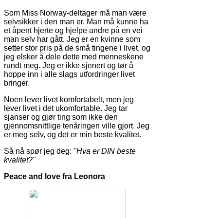
Som Miss Norway-deltager må man være
selvsikker i den man er. Man må kunne ha
et åpent hjerte og hjelpe andre på en vei
man selv har gått. Jeg er en kvinne som
setter stor pris på de små tingene i livet, og
jeg elsker å dele dette med menneskene
rundt meg. Jeg er ikke sjenert og tør å
hoppe inn i alle slags utfordringer livet
bringer.
Noen lever livet komfortabelt, men jeg
lever livet i det ukomfortable. Jeg tar
sjanser og gjør ting som ikke den
gjennomsnittlige tenåringen ville gjort. Jeg
er meg selv, og det er min beste kvalitet.
Så nå spør jeg deg:
"Hva er DIN beste
kvalitet?"
Peace and love fra Leonora