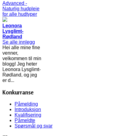
Leonora
Lysglimt-
Rødland
Se alle innlegg
Hei alle mine fine
venner,
velkommen til min
blogg! Jeg heter
Leonora Lysglimt-
Rødland, og jeg
er d...
Konkurranse
Påmelding
Introduksjon
Kvalifisering
Påmeldte
Spørsmål og svar