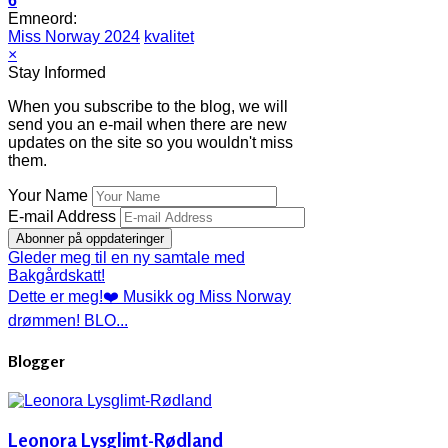
6
Emneord:
Miss Norway 2024
kvalitet
×
Stay Informed
When you subscribe to the blog, we will
send you an e-mail when there are new
updates on the site so you wouldn't miss
them.
Your Name
E-mail Address
Abonner på oppdateringer
Gleder meg til en ny samtale med
Bakgårdskatt!
Dette er meg!❤️ Musikk og Miss Norway
drømmen! BLO...
Blogger
Leonora Lysglimt-Rødland