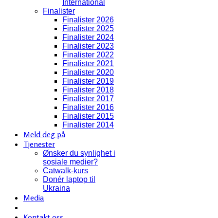
International
Finalister
Finalister 2026
Finalister 2025
Finalister 2024
Finalister 2023
Finalister 2022
Finalister 2021
Finalister 2020
Finalister 2019
Finalister 2018
Finalister 2017
Finalister 2016
Finalister 2015
Finalister 2014
Meld deg på
Tjenester
Ønsker du synlighet i
sosiale medier?
Catwalk-kurs
Donér laptop til
Ukraina
Media
Kontakt oss