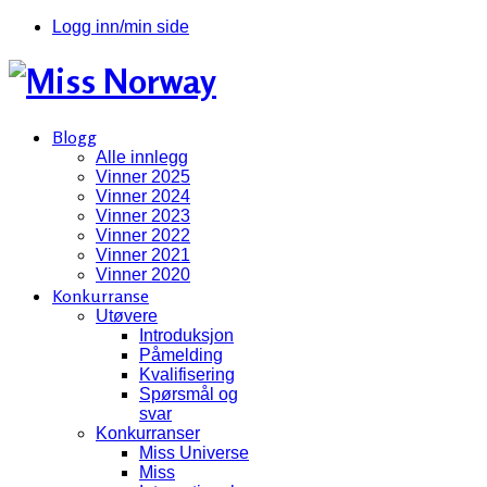
Logg inn/min side
Blogg
Alle innlegg
Vinner 2025
Vinner 2024
Vinner 2023
Vinner 2022
Vinner 2021
Vinner 2020
Konkurranse
Utøvere
Introduksjon
Påmelding
Kvalifisering
Spørsmål og
svar
Konkurranser
Miss Universe
Miss