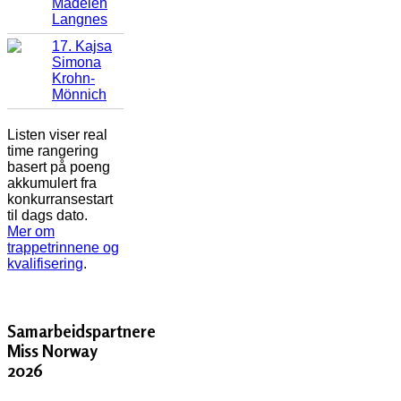
Madelen
Langnes
17. Kajsa
Simona
Krohn-
Mönnich
Listen viser real
time rangering
basert på poeng
akkumulert fra
konkurransestart
til dags dato.
Mer om
trappetrinnene og
kvalifisering
.
Samarbeidspartnere
Miss Norway
2026