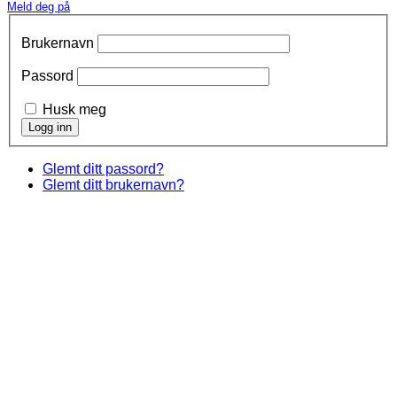
Meld deg på
Brukernavn
Passord
Husk meg
Glemt ditt passord?
Glemt ditt brukernavn?