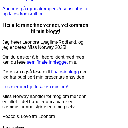
Abonner på oppdateringer
Unsubscribe to
updates from author
Hei alle mine fine venner, velkommen
til min blogg!
Jeg heter Leonora Lysglimt-Rødland, og
jeg er deres Miss Norway 2025!
Om du ønsker å bli bedre kjent med meg
kan du lese
semifinale innlegget
mitt.
Dere kan også lese mitt
finale-innlegg
der
jeg har publisert min presentasjonsvideo.
Les mer om hjertesaken min her!
Miss Norway handler for meg om mer enn
en tittel – det handler om å være en
stemme for noe større enn meg selv.
Peace & Love fra Leonora
Siste innlegg