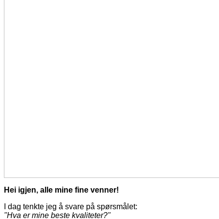
Hei igjen, alle mine fine venner!
I dag tenkte jeg å svare på spørsmålet:
"Hva er mine beste kvaliteter?"