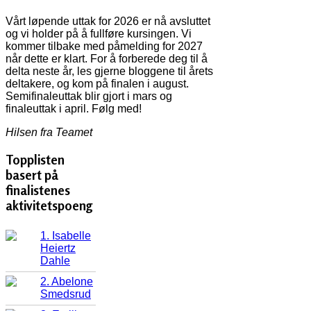
Vårt løpende uttak for 2026 er nå avsluttet
og vi holder på å fullføre kursingen. Vi
kommer tilbake med påmelding for 2027
når dette er klart. For å forberede deg til å
delta neste år, les gjerne bloggene til årets
deltakere, og kom på finalen i august.
Semifinaleuttak blir gjort i mars og
finaleuttak i april. Følg med!
Hilsen fra Teamet
Topplisten
basert på
finalistenes
aktivitetspoeng
1. Isabelle
Heiertz
Dahle
2. Abelone
Smedsrud