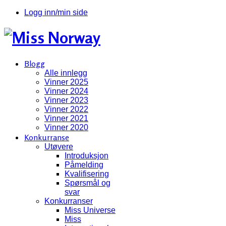
Logg inn/min side
Blogg
Alle innlegg
Vinner 2025
Vinner 2024
Vinner 2023
Vinner 2022
Vinner 2021
Vinner 2020
Konkurranse
Utøvere
Introduksjon
Påmelding
Kvalifisering
Spørsmål og
svar
Konkurranser
Miss Universe
Miss