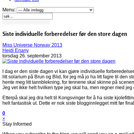
Menu:
Siste individuelle forberedelser før den store dagen
Miss Universe Norway 2013
Heidi Enany
torsdag 26. september 2013
I dag er den siste dagen vi kan gjøre individuelle forberedel
litt solarium på Brun og Blid, for jeg må jo ha litt fagre til den
hente meg litt tannblekning, for tennene skal skinne på scenen
Jeg vet ikke helt hvilken type jeg skal ha, men regner med jeg g
Etterpå skal jeg dra helt til Kongsvinger for å ha siste kjolefitti
helt fantastisk ut. Dette er nok siste blogginnlegget mitt før fi
0
×
Stay Informed