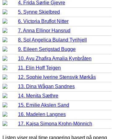
4. Frida Sørlie Gjevre
5. Synne Skjelbred
6. Victoria Bruflot Nitter
7. Anna Ellinor Hansrud
8. Sol Angelica Buland Tyrihjell
9. Eileen Serigstad Bugge
10. Ayu Zhafira Amalia Kynbråten
11. Elin Hoff Teigen
12. Sophie Iverine Stensvik Mørkås
13. Dina Wågan Sandnes
14. Menita Sæthre
15. Emilie Akslen Sand
16. Madelen Langnes
17. Kajsa Simona Krohn-Mönnich
Listen viser real time rangering basert på poeng