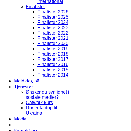
International
Finalister
Finalister 2026
Finalister 2025
Finalister 2024
Finalister 2023
Finalister 2022
Finalister 2021
Finalister 2020
Finalister 2019
Finalister 2018
Finalister 2017
Finalister 2016
Finalister 2015
Finalister 2014
Meld deg på
Tjenester
Ønsker du synlighet i
sosiale medier?
Catwalk-kurs
Donér laptop til
Ukraina
Media
Kontakt oss