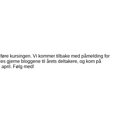
ullføre kursingen. Vi kommer tilbake med påmelding for
, les gjerne bloggene til årets deltakere, og kom på
i april. Følg med!