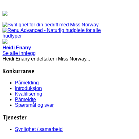
Heidi Enany
Se alle innlegg
Heidi Enany er deltaker i Miss Norway...
Konkurranse
Påmelding
Introduksjon
Kvalifisering
Påmeldte
Spørsmål og svar
Tjenester
Synlighet / samarbeid