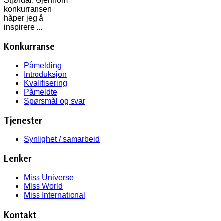
Stjørdal. Gjennom
konkurransen
håper jeg å
inspirere ...
Konkurranse
Påmelding
Introduksjon
Kvalifisering
Påmeldte
Spørsmål og svar
Tjenester
Synlighet / samarbeid
Lenker
Miss Universe
Miss World
Miss International
Kontakt