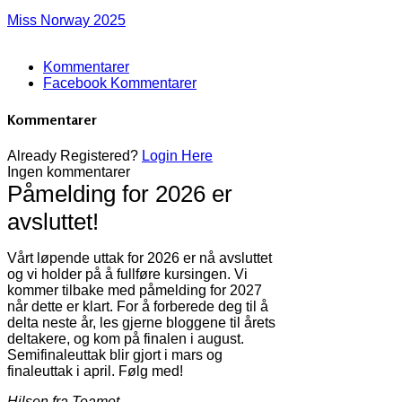
Miss Norway 2025
Kommentarer
Facebook Kommentarer
Kommentarer
Already Registered?
Login Here
Ingen kommentarer
Påmelding for 2026 er
avsluttet!
Vårt løpende uttak for 2026 er nå avsluttet
og vi holder på å fullføre kursingen. Vi
kommer tilbake med påmelding for 2027
når dette er klart. For å forberede deg til å
delta neste år, les gjerne bloggene til årets
deltakere, og kom på finalen i august.
Semifinaleuttak blir gjort i mars og
finaleuttak i april. Følg med!
Hilsen fra Teamet