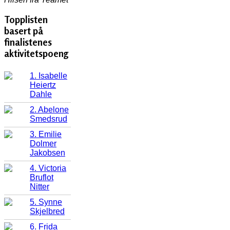
Topplisten
basert på
finalistenes
aktivitetspoeng
1. Isabelle
Heiertz
Dahle
2. Abelone
Smedsrud
3. Emilie
Dolmer
Jakobsen
4. Victoria
Bruflot
Nitter
5. Synne
Skjelbred
6. Frida