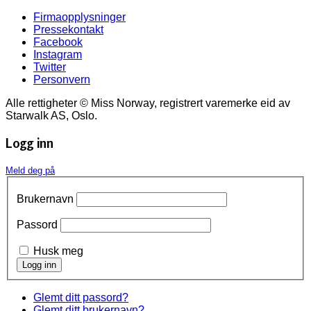
Firmaopplysninger
Pressekontakt
Facebook
Instagram
Twitter
Personvern
Alle rettigheter © Miss Norway, registrert varemerke eid av
Starwalk AS, Oslo.
Logg inn
Meld deg på
Brukernavn
Passord
Husk meg
Glemt ditt passord?
Glemt ditt brukernavn?