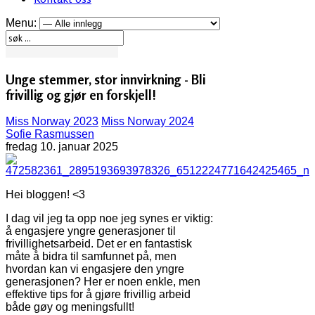
Menu:
Unge stemmer, stor innvirkning - Bli
frivillig og gjør en forskjell!
Miss Norway 2023
Miss Norway 2024
Sofie Rasmussen
fredag 10. januar 2025
Hei bloggen! <3
I dag vil jeg ta opp noe jeg synes er viktig:
å engasjere yngre generasjoner til
frivillighetsarbeid. Det er en fantastisk
måte å bidra til samfunnet på, men
hvordan kan vi engasjere den yngre
generasjonen? Her er noen enkle, men
effektive tips for å gjøre frivillig arbeid
både gøy og meningsfullt!