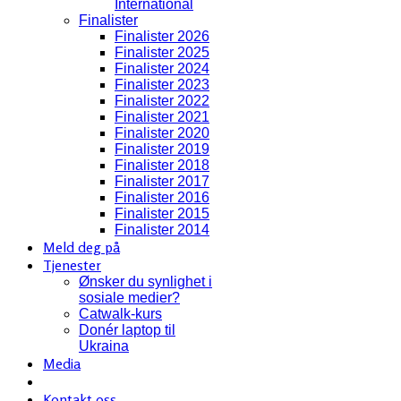
International
Finalister
Finalister 2026
Finalister 2025
Finalister 2024
Finalister 2023
Finalister 2022
Finalister 2021
Finalister 2020
Finalister 2019
Finalister 2018
Finalister 2017
Finalister 2016
Finalister 2015
Finalister 2014
Meld deg på
Tjenester
Ønsker du synlighet i
sosiale medier?
Catwalk-kurs
Donér laptop til
Ukraina
Media
Kontakt oss