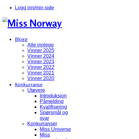
Logg inn/min side
Blogg
Alle innlegg
Vinner 2025
Vinner 2024
Vinner 2023
Vinner 2022
Vinner 2021
Vinner 2020
Konkurranse
Utøvere
Introduksjon
Påmelding
Kvalifisering
Spørsmål og
svar
Konkurranser
Miss Universe
Miss