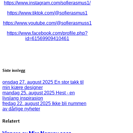
https://www.instagram.com/sofierasmus1/
https://www.tiktok.com/@sofierasmus1
https://www.youtube.com/@sofierasmuss1
https://www.facebook.com/profile.php?
id=61569909410461
Siste innlegg
onsdag 27. august 2025
En stor takk til
min kjære designer
mandag 25. august 2025
Hest - en
livslang inspirasjon
fredag 22. august 2025
Ikke bli nummen
av dårlige nyheter
Relatert