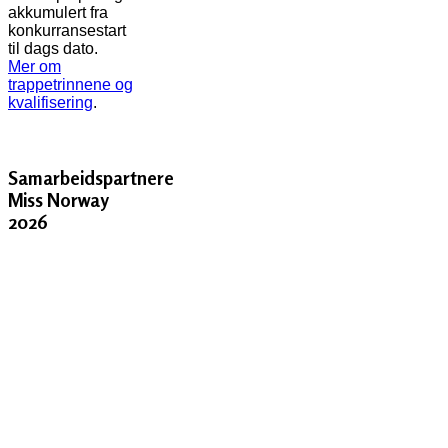
akkumulert fra
konkurransestart
til dags dato.
Mer om
trappetrinnene og
kvalifisering
.
Samarbeidspartnere
Miss Norway
2026