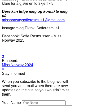
klare for å gjøre en forskjell! <3
Dere kan følge meg og kontakte meg
på:
missnorwaysofierasmus1@gmailcom
Instagram og Tiktok: Sofierasmus1
Facebook: Sofie Rasmussen - Miss
Norway 2025
3
Emneord:
Miss Norway 2024
×
Stay Informed
When you subscribe to the blog, we will
send you an e-mail when there are new
updates on the site so you wouldn't miss
them.
Your Name