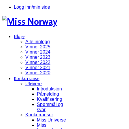
Logg inn/min side
Blogg
Alle innlegg
Vinner 2025
Vinner 2024
Vinner 2023
Vinner 2022
Vinner 2021
Vinner 2020
Konkurranse
Utøvere
Introduksjon
Påmelding
Kvalifisering
Spørsmål og
svar
Konkurranser
Miss Universe
Miss