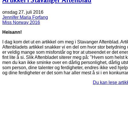
onsdag 27. juli 2016
Jennifer Maria Forfang
Miss Norway 2016
Heisann!
I dag kom det ut en artikkel om meg i Stavanger Aftenblad. Art
Aftenbladets artikkel snakker vi en del om hvor stor betydnin
er veldig mange som misforstår og tror at utseendet er det ene
fint lite å si. Slik Aftenbladet siterer meg på: "Hvem som hels
men du kan ikke sminke over en dårlig personlighet, dårlig uts
som person, dine talenter og ferdigheter, endres ikke ved hjelp 
og dine ferdigheter er det som har aller mest å si i en konkur
Du kan lese artik