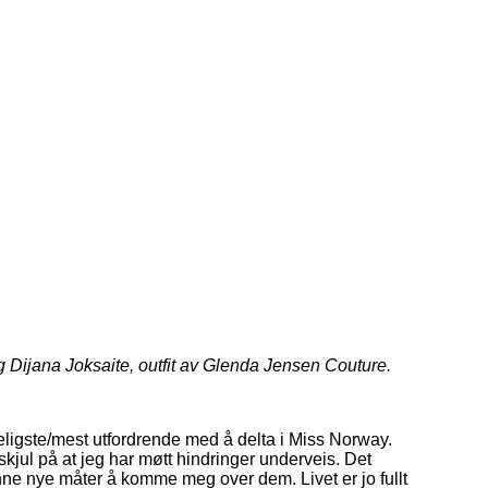
g Dijana Joksaite, outfit av Glenda Jensen Couture.
skeligste/mest utfordrende med å delta i Miss Norway.
 skjul på at jeg har møtt hindringer underveis. Det
inne nye måter å komme meg over dem. Livet er jo fullt