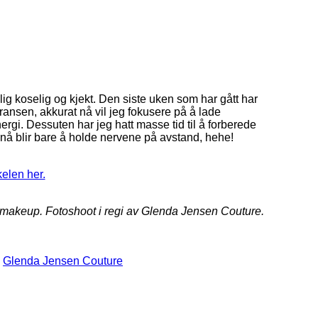
olig koselig og kjekt. Den siste uken som har gått har
rransen, akkurat nå vil jeg fokusere på å lade
ergi. Dessuten har jeg hatt masse tid til å forberede
nå blir bare å holde nervene på avstand, hehe!
kelen her.
akeup. Fotoshoot i regi av Glenda Jensen Couture.
Glenda Jensen Couture