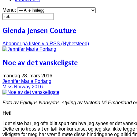
Menu:
Glenda Jensen Couture
Abonner på listen via RSS (Nyhetsfeed)
Noe av det vanskeligste
mandag 28. mars 2016
Jennifer Maria Forfang
Miss Norway 2016
Foto av Egidijus Narvydas, styling av Victoria Mi Emberland o
Hei!
I det siste har jeg ofte blitt spurt om hva jeg synes er det van
Dette er jo tross alt en tøff konkurranse, og jeg skal ikke legge
viktigste for meg har vært å møte disse hindringene og alltid f