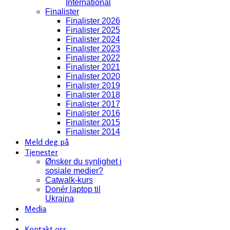
International
Finalister
Finalister 2026
Finalister 2025
Finalister 2024
Finalister 2023
Finalister 2022
Finalister 2021
Finalister 2020
Finalister 2019
Finalister 2018
Finalister 2017
Finalister 2016
Finalister 2015
Finalister 2014
Meld deg på
Tjenester
Ønsker du synlighet i
sosiale medier?
Catwalk-kurs
Donér laptop til
Ukraina
Media
Kontakt oss