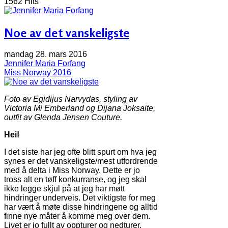
1562 Hits
Noe av det vanskeligste
mandag 28. mars 2016
Jennifer Maria Forfang
Miss Norway 2016
Foto av Egidijus Narvydas, styling av
Victoria Mi Emberland og Dijana Joksaite,
outfit av Glenda Jensen Couture.
Hei!
I det siste har jeg ofte blitt spurt om hva jeg
synes er det vanskeligste/mest utfordrende
med å delta i Miss Norway. Dette er jo
tross alt en tøff konkurranse, og jeg skal
ikke legge skjul på at jeg har møtt
hindringer underveis. Det viktigste for meg
har vært å møte disse hindringene og alltid
finne nye måter å komme meg over dem.
Livet er jo fullt av oppturer og nedturer,