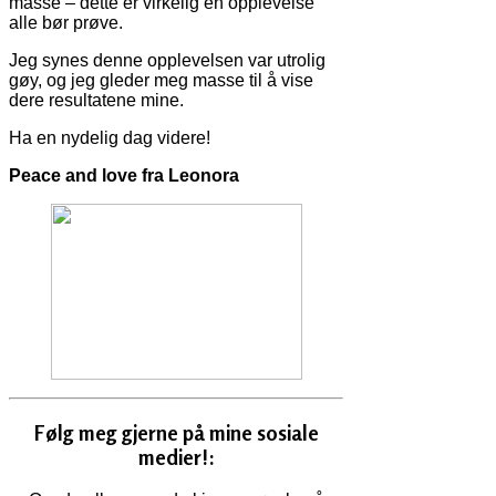
masse – dette er virkelig en opplevelse
alle bør prøve.
Jeg synes denne opplevelsen var utrolig
gøy, og jeg gleder meg masse til å vise
dere resultatene mine.
Ha en nydelig dag videre!
Peace and love fra Leonora
Følg meg gjerne på mine sosiale
medier!: