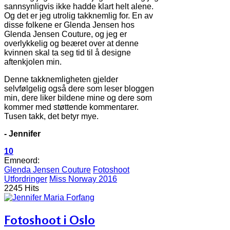
sannsynligvis ikke hadde klart helt alene.
Og det er jeg utrolig takknemlig for. En av
disse folkene er Glenda Jensen hos
Glenda Jensen Couture, og jeg er
overlykkelig og beæret over at denne
kvinnen skal ta seg tid til å designe
aftenkjolen min.
Denne takknemligheten gjelder
selvfølgelig også dere som leser bloggen
min, dere liker bildene mine og dere som
kommer med støttende kommentarer.
Tusen takk, det betyr mye.
- Jennifer
10
Emneord:
Glenda Jensen Couture
Fotoshoot
Utfordringer
Miss Norway 2016
2245 Hits
Fotoshoot i Oslo