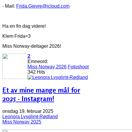
- Mail:
Frida.Gjevre@icloud.com
Ha en fin dag videre!
Klem Frida<3
Miss Norway-deltager 2026!
2
Emneord:
Miss Norway 2026
Fotoshoot
342 Hits
Et av mine mange mål for
2025 - Instagram!
onsdag 19. februar 2025
Leonora Lysglimt-Rødland
Miss Norway 2025