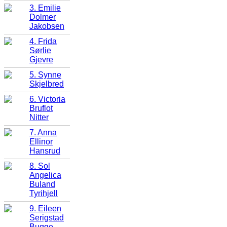
3. Emilie
Dolmer
Jakobsen
4. Frida
Sørlie
Gjevre
5. Synne
Skjelbred
6. Victoria
Bruflot
Nitter
7. Anna
Ellinor
Hansrud
8. Sol
Angelica
Buland
Tyrihjell
9. Eileen
Serigstad
Bugge