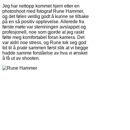
Jeg har nettopp kommet hjem etter en
photoshoot med fotograf Rune Hammer,
og det føles veldig godt å kunne se tilbake
på en så positiv opplevelse. Allerede fra
første møte var stemningen avslappet og
profesjonell, noe som gjorde at jeg raskt
følte meg komfortabel foran kamera. Det
var aldri noe stress, og Rune tok seg god
tid til å prate sammen først slik at vi begge
hadde samme forståelse av hva vi ønsket
å få ut av shooten.