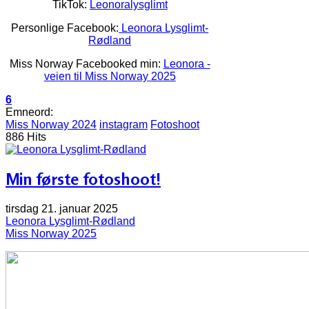
TikTok:
Leonoralysglimt
Personlige Facebook:
Leonora Lysglimt-
Rødland
Miss Norway Facebooked min:
Leonora -
veien til Miss Norway 2025
6
Emneord:
Miss Norway 2024
instagram
Fotoshoot
886 Hits
Min første fotoshoot!
tirsdag 21. januar 2025
Leonora Lysglimt-Rødland
Miss Norway 2025