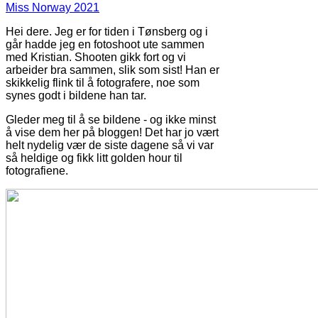
Miss Norway 2021
Hei dere. Jeg er for tiden i Tønsberg og i
går hadde jeg en fotoshoot ute sammen
med Kristian. Shooten gikk fort og vi
arbeider bra sammen, slik som sist! Han er
skikkelig flink til å fotografere, noe som
synes godt i bildene han tar.
Gleder meg til å se bildene - og ikke minst
å vise dem her på bloggen! Det har jo vært
helt nydelig vær de siste dagene så vi var
så heldige og fikk litt golden hour til
fotografiene.