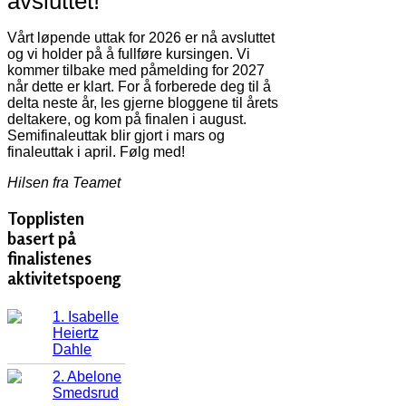
avsluttet!
Vårt løpende uttak for 2026 er nå avsluttet
og vi holder på å fullføre kursingen. Vi
kommer tilbake med påmelding for 2027
når dette er klart. For å forberede deg til å
delta neste år, les gjerne bloggene til årets
deltakere, og kom på finalen i august.
Semifinaleuttak blir gjort i mars og
finaleuttak i april. Følg med!
Hilsen fra Teamet
Topplisten
basert på
finalistenes
aktivitetspoeng
1. Isabelle
Heiertz
Dahle
2. Abelone
Smedsrud