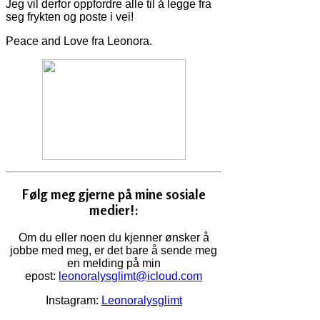
Jeg vil derfor oppfordre alle til å legge fra
seg frykten og poste i vei!
Peace and Love fra Leonora.
Følg meg gjerne på mine sosiale
medier!:
Om du eller noen du kjenner ønsker å
jobbe med meg, er det bare å sende meg
en melding på min
epost:
leonoralysglimt@icloud.com
Instagram:
Leonoralysglimt