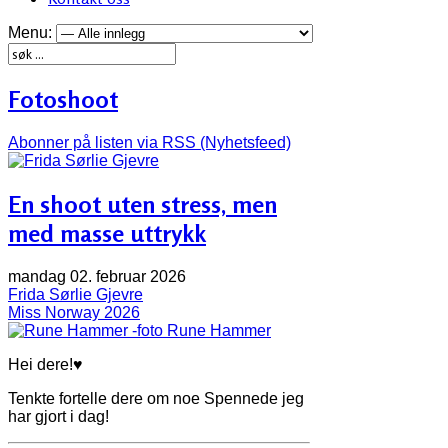
Menu:
Fotoshoot
Abonner på listen via RSS (Nyhetsfeed)
En shoot uten stress, men
med masse uttrykk
mandag 02. februar 2026
Frida Sørlie Gjevre
Miss Norway 2026
Rune Hammer
Hei dere!♥
Tenkte fortelle dere om noe Spennede jeg
har gjort i dag!