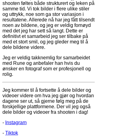
shooten føltes både strukturert og leken på
samme tid. Vi tok bilder i flere ulike stiler
og uttrykk, noe som ga stor variasjon i
resultatene. Allerede nå har jeg fått tilsendt
noen av bildene, og jeg er veldig fornøyd
med det jeg har sett så langt. Dette er
definitivt et samarbeid jeg ser tilbake på
med et stort smil, og jeg gleder meg til å
dele bildene videre.
Jeg er veldig takknemlig for samarbeidet
med Rune og anbefaler han hvis du
ønsker en fotograf som er profesjonell og
rolig.
Jeg kommer til å fortsette å dele bilder og
videoer videre om hva jeg gjør og hvordan
dagene ser ut, så gjerne følg meg på de
forskjellige plattformene. Der vil jeg også
dele bilder og videoer fra shooten i dag!
-
Instagram
-
Tiktok