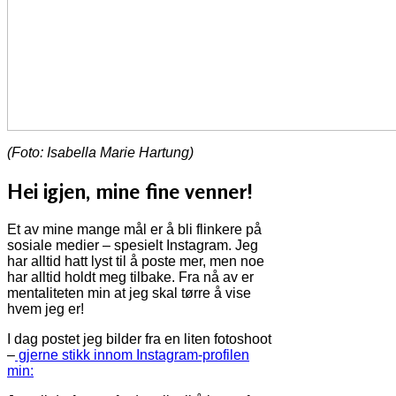
(Foto: Isabella Marie Hartung)
Hei igjen, mine fine venner!
Et av mine mange mål er å bli flinkere på
sosiale medier – spesielt Instagram. Jeg
har alltid hatt lyst til å poste mer, men noe
har alltid holdt meg tilbake. Fra nå av er
mentaliteten min at jeg skal tørre å vise
hvem jeg er!
I dag postet jeg bilder fra en liten fotoshoot
–
gjerne stikk innom Instagram-profilen
min: