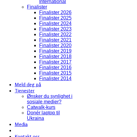
International
Finalister
Finalister 2026
Finalister 2025
Finalister 2024
Finalister 2023
Finalister 2022
Finalister 2021
Finalister 2020
Finalister 2019
Finalister 2018
Finalister 2017
Finalister 2016
Finalister 2015
Finalister 2014
Meld deg på
Tjenester
Ønsker du synlighet i
sosiale medier?
Catwalk-kurs
Donér laptop til
Ukraina
Media
Kontakt oss