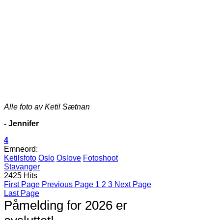
Alle foto av Ketil Sætnan
- Jennifer
4
Emneord:
Ketilsfoto
Oslo
Oslove
Fotoshoot
Stavanger
2425 Hits
First Page
Previous Page
1
2
3
Next Page
Last Page
Påmelding for 2026 er