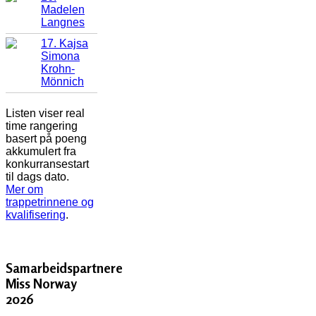
Madelen
Langnes
17. Kajsa
Simona
Krohn-
Mönnich
Listen viser real
time rangering
basert på poeng
akkumulert fra
konkurransestart
til dags dato.
Mer om
trappetrinnene og
kvalifisering
.
Samarbeidspartnere
Miss Norway
2026