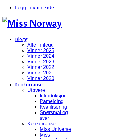
Logg inn/min side
Blogg
Alle innlegg
Vinner 2025
Vinner 2024
Vinner 2023
Vinner 2022
Vinner 2021
Vinner 2020
Konkurranse
Utøvere
Introduksjon
Påmelding
Kvalifisering
Spørsmål og
svar
Konkurranser
Miss Universe
Miss