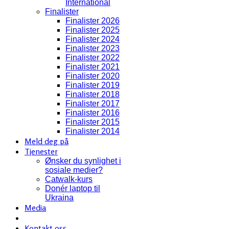
International
Finalister
Finalister 2026
Finalister 2025
Finalister 2024
Finalister 2023
Finalister 2022
Finalister 2021
Finalister 2020
Finalister 2019
Finalister 2018
Finalister 2017
Finalister 2016
Finalister 2015
Finalister 2014
Meld deg på
Tjenester
Ønsker du synlighet i
sosiale medier?
Catwalk-kurs
Donér laptop til
Ukraina
Media
Kontakt oss