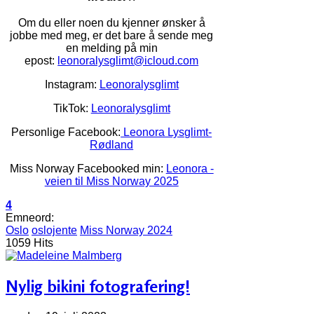
Om du eller noen du kjenner ønsker å
jobbe med meg, er det bare å sende meg
en melding på min
epost:
leonoralysglimt@icloud.com
Instagram:
Leonoralysglimt
TikTok:
Leonoralysglimt
Personlige Facebook:
Leonora Lysglimt-
Rødland
Miss Norway Facebooked min:
Leonora -
veien til Miss Norway 2025
4
Emneord:
Oslo
oslojente
Miss Norway 2024
1059 Hits
Nylig bikini fotografering!