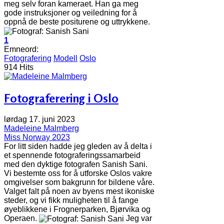
meg selv foran kameraet. Han ga meg
gode instruksjoner og veiledning for å
oppnå de beste positurene og uttrykkene.
1
Emneord:
Fotografering
Modell
Oslo
914 Hits
Fotograferering i Oslo
lørdag 17. juni 2023
Madeleine Malmberg
Miss Norway 2023
For litt siden hadde jeg gleden av å delta i
et spennende fotograferingssamarbeid
med den dyktige fotografen Sanish Sani.
Vi bestemte oss for å utforske Oslos vakre
omgivelser som bakgrunn for bildene våre.
Valget falt på noen av byens mest ikoniske
steder, og vi fikk muligheten til å fange
øyeblikkene i Frognerparken, Bjørvika og
Operaen.
Jeg var