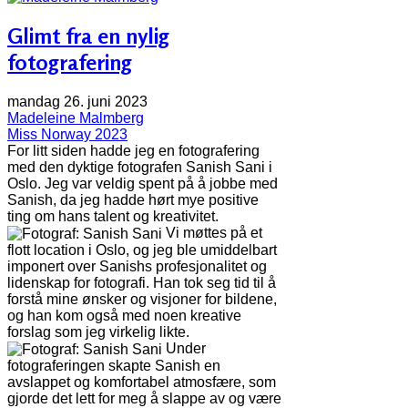
Glimt fra en nylig
fotografering
mandag 26. juni 2023
Madeleine Malmberg
Miss Norway 2023
For litt siden hadde jeg en fotografering
med den dyktige fotografen Sanish Sani i
Oslo. Jeg var veldig spent på å jobbe med
Sanish, da jeg hadde hørt mye positive
ting om hans talent og kreativitet.
Vi møttes på et
flott location i Oslo, og jeg ble umiddelbart
imponert over Sanishs profesjonalitet og
lidenskap for fotografi. Han tok seg tid til å
forstå mine ønsker og visjoner for bildene,
og han kom også med noen kreative
forslag som jeg virkelig likte.
Under
fotograferingen skapte Sanish en
avslappet og komfortabel atmosfære, som
gjorde det lett for meg å slappe av og være