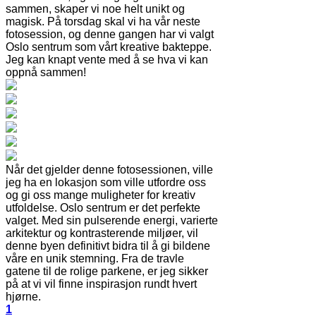
sammen, skaper vi noe helt unikt og
magisk. På torsdag skal vi ha vår neste
fotosession, og denne gangen har vi valgt
Oslo sentrum som vårt kreative bakteppe.
Jeg kan knapt vente med å se hva vi kan
oppnå sammen!
Når det gjelder denne fotosessionen, ville
jeg ha en lokasjon som ville utfordre oss
og gi oss mange muligheter for kreativ
utfoldelse. Oslo sentrum er det perfekte
valget. Med sin pulserende energi, varierte
arkitektur og kontrasterende miljøer, vil
denne byen definitivt bidra til å gi bildene
våre en unik stemning. Fra de travle
gatene til de rolige parkene, er jeg sikker
på at vi vil finne inspirasjon rundt hvert
hjørne.
1