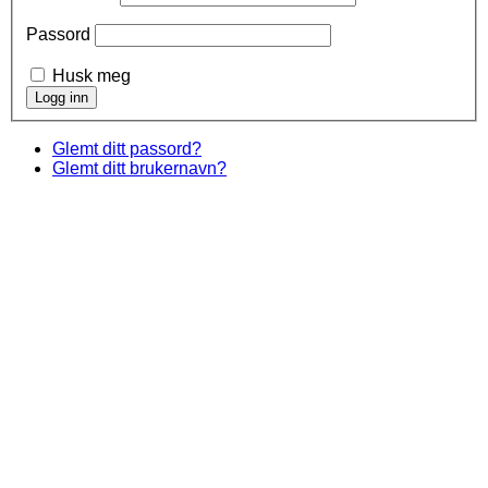
Passord
Husk meg
Glemt ditt passord?
Glemt ditt brukernavn?