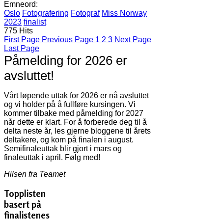
Emneord:
Oslo
Fotografering
Fotograf
Miss Norway
2023
finalist
775 Hits
First Page
Previous Page
1
2
3
Next Page
Last Page
Påmelding for 2026 er
avsluttet!
Vårt løpende uttak for 2026 er nå avsluttet
og vi holder på å fullføre kursingen. Vi
kommer tilbake med påmelding for 2027
når dette er klart. For å forberede deg til å
delta neste år, les gjerne bloggene til årets
deltakere, og kom på finalen i august.
Semifinaleuttak blir gjort i mars og
finaleuttak i april. Følg med!
Hilsen fra Teamet
Topplisten
basert på
finalistenes