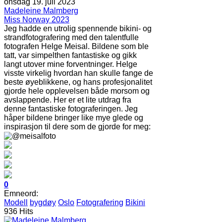
onsdag 19. juli 2023
Madeleine Malmberg
Miss Norway 2023
Jeg hadde en utrolig spennende bikini- og
strandfotografering med den talentfulle
fotografen Helge Meisal. Bildene som ble
tatt, var simpelthen fantastiske og gikk
langt utover mine forventninger. Helge
visste virkelig hvordan han skulle fange de
beste øyeblikkene, og hans profesjonalitet
gjorde hele opplevelsen både morsom og
avslappende. Her er et lite utdrag fra
denne fantastiske fotograferingen. Jeg
håper bildene bringer like mye glede og
inspirasjon til dere som de gjorde for meg:
0
Emneord:
Modell
bygdøy
Oslo
Fotografering
Bikini
936 Hits