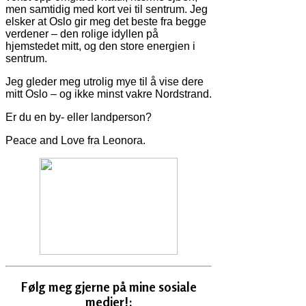
men samtidig med kort vei til sentrum. Jeg
elsker at Oslo gir meg det beste fra begge
verdener – den rolige idyllen på
hjemstedet mitt, og den store energien i
sentrum.
Jeg gleder meg utrolig mye til å vise dere
mitt Oslo – og ikke minst vakre Nordstrand.
Er du en by- eller landperson?
Peace and Love fra Leonora.
Følg meg gjerne på mine sosiale
medier!: