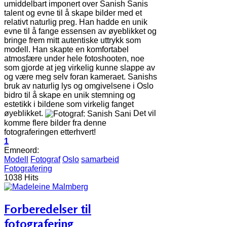
umiddelbart imponert over Sanish Sanis
talent og evne til å skape bilder med et
relativt naturlig preg. Han hadde en unik
evne til å fange essensen av øyeblikket og
bringe frem mitt autentiske uttrykk som
modell. Han skapte en komfortabel
atmosfære under hele fotoshooten, noe
som gjorde at jeg virkelig kunne slappe av
og være meg selv foran kameraet. Sanishs
bruk av naturlig lys og omgivelsene i Oslo
bidro til å skape en unik stemning og
estetikk i bildene som virkelig fanget
øyeblikket.
Det vil
komme flere bilder fra denne
fotograferingen etterhvert!
1
Emneord:
Modell
Fotograf
Oslo
samarbeid
Fotografering
1038 Hits
Forberedelser til
fotografering