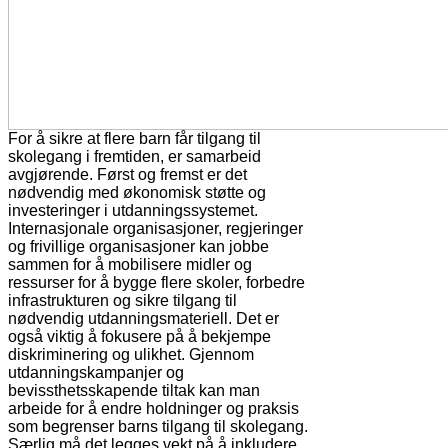
For å sikre at flere barn får tilgang til
skolegang i fremtiden, er samarbeid
avgjørende. Først og fremst er det
nødvendig med økonomisk støtte og
investeringer i utdanningssystemet.
Internasjonale organisasjoner, regjeringer
og frivillige organisasjoner kan jobbe
sammen for å mobilisere midler og
ressurser for å bygge flere skoler, forbedre
infrastrukturen og sikre tilgang til
nødvendig utdanningsmateriell. Det er
også viktig å fokusere på å bekjempe
diskriminering og ulikhet. Gjennom
utdanningskampanjer og
bevissthetsskapende tiltak kan man
arbeide for å endre holdninger og praksis
som begrenser barns tilgang til skolegang.
Særlig må det legges vekt på å inkludere