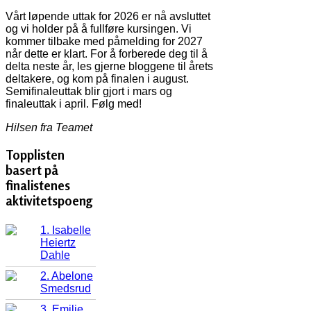
Vårt løpende uttak for 2026 er nå avsluttet
og vi holder på å fullføre kursingen. Vi
kommer tilbake med påmelding for 2027
når dette er klart. For å forberede deg til å
delta neste år, les gjerne bloggene til årets
deltakere, og kom på finalen i august.
Semifinaleuttak blir gjort i mars og
finaleuttak i april. Følg med!
Hilsen fra Teamet
Topplisten
basert på
finalistenes
aktivitetspoeng
1. Isabelle
Heiertz
Dahle
2. Abelone
Smedsrud
3. Emilie