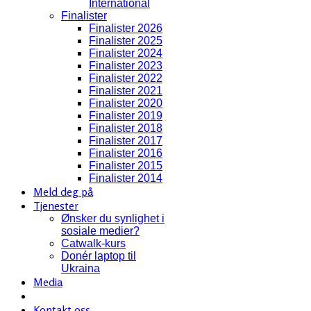
International
Finalister
Finalister 2026
Finalister 2025
Finalister 2024
Finalister 2023
Finalister 2022
Finalister 2021
Finalister 2020
Finalister 2019
Finalister 2018
Finalister 2017
Finalister 2016
Finalister 2015
Finalister 2014
Meld deg på
Tjenester
Ønsker du synlighet i
sosiale medier?
Catwalk-kurs
Donér laptop til
Ukraina
Media
Kontakt oss