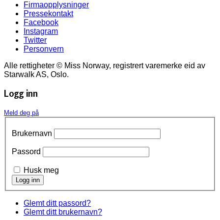
Firmaopplysninger
Pressekontakt
Facebook
Instagram
Twitter
Personvern
Alle rettigheter © Miss Norway, registrert varemerke eid av
Starwalk AS, Oslo.
Logg inn
Meld deg på
Brukernavn
Passord
Husk meg
Glemt ditt passord?
Glemt ditt brukernavn?