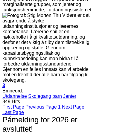
marginaliserte grupper, som jenter og
funksjonshemmede, i utdanningssystemet.
Videre er det
avgjørende å styrke
utdanningsinstitusjoner og lærernes
kompetanse. Lærerne spiller en
nøkkelrolle i å gi kvalitetsutdanning, og
derfor er det viktig å tilby dem tilstrekkelig
opplæring og støtte. Gjennom
kapasitetsbyggingstiltak og
kunnskapsdeling kan man bidra til å
forbedre utdanningsstandardene.
Gjennom en felles innsats kan vi arbeide
mot en fremtid der alle barn har tilgang til
skolegang.
3
Emneord:
Utdannelse
Skolegang
barn
Jenter
849 Hits
First Page
Previous Page
1
Next Page
Last Page
Påmelding for 2026 er
avsluttet!