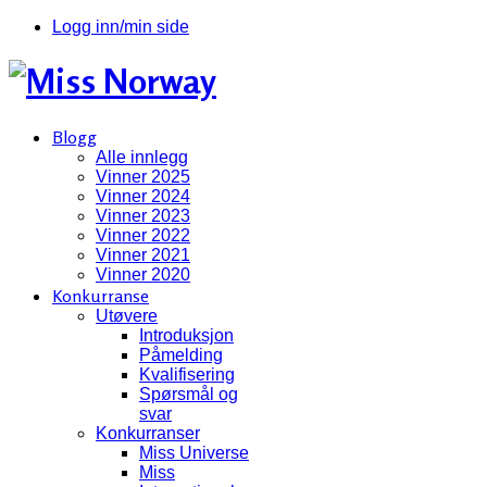
Logg inn/min side
Blogg
Alle innlegg
Vinner 2025
Vinner 2024
Vinner 2023
Vinner 2022
Vinner 2021
Vinner 2020
Konkurranse
Utøvere
Introduksjon
Påmelding
Kvalifisering
Spørsmål og
svar
Konkurranser
Miss Universe
Miss