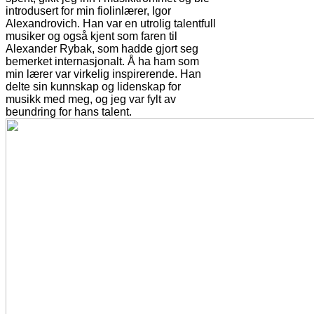
introdusert for min fiolinlærer, Igor
Alexandrovich. Han var en utrolig talentfull
musiker og også kjent som faren til
Alexander Rybak, som hadde gjort seg
bemerket internasjonalt. Å ha ham som
min lærer var virkelig inspirerende. Han
delte sin kunnskap og lidenskap for
musikk med meg, og jeg var fylt av
beundring for hans talent.