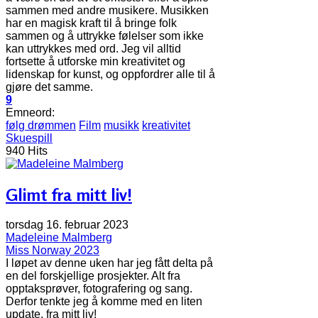
sammen med andre musikere. Musikken
har en magisk kraft til å bringe folk
sammen og å uttrykke følelser som ikke
kan uttrykkes med ord. Jeg vil alltid
fortsette å utforske min kreativitet og
lidenskap for kunst, og oppfordrer alle til å
gjøre det samme.
9
Emneord:
følg drømmen
Film
musikk
kreativitet
Skuespill
940 Hits
Glimt fra mitt liv!
torsdag 16. februar 2023
Madeleine Malmberg
Miss Norway 2023
I løpet av denne uken har jeg fått delta på
en del forskjellige prosjekter. Alt fra
opptaksprøver, fotografering og sang.
Derfor tenkte jeg å komme med en liten
update, fra mitt liv!