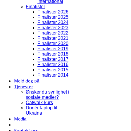
International
Finalister
Finalister 2026
Finalister 2025
Finalister 2024
Finalister 2023
Finalister 2022
Finalister 2021
Finalister 2020
Finalister 2019
Finalister 2018
Finalister 2017
Finalister 2016
Finalister 2015
Finalister 2014
Meld deg på
Tjenester
Ønsker du synlighet i
sosiale medier?
Catwalk-kurs
Donér laptop til
Ukraina
Media
Kontakt oss