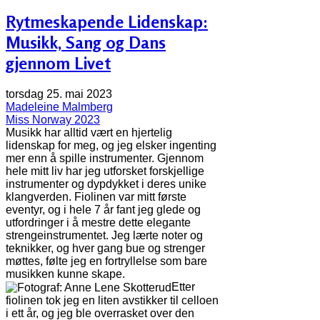
Rytmeskapende Lidenskap:
Musikk, Sang og Dans
gjennom Livet
torsdag 25. mai 2023
Madeleine Malmberg
Miss Norway 2023
Musikk har alltid vært en hjertelig
lidenskap for meg, og jeg elsker ingenting
mer enn å spille instrumenter. Gjennom
hele mitt liv har jeg utforsket forskjellige
instrumenter og dypdykket i deres unike
klangverden. Fiolinen var mitt første
eventyr, og i hele 7 år fant jeg glede og
utfordringer i å mestre dette elegante
strengeinstrumentet. Jeg lærte noter og
teknikker, og hver gang bue og strenger
møttes, følte jeg en fortryllelse som bare
musikken kunne skape.
Etter
fiolinen tok jeg en liten avstikker til celloen
i ett år, og jeg ble overrasket over den