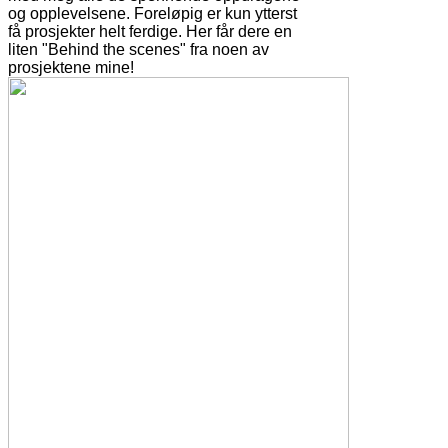
og opplevelsene. Foreløpig er kun ytterst
få prosjekter helt ferdige. Her får dere en
liten "Behind the scenes" fra noen av
prosjektene mine!