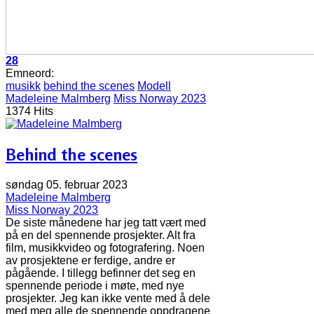
28
Emneord:
musikk
behind the scenes
Modell
Madeleine Malmberg
Miss Norway 2023
1374 Hits
Behind the scenes
søndag 05. februar 2023
Madeleine Malmberg
Miss Norway 2023
De siste månedene har jeg tatt vært med
på en del spennende prosjekter. Alt fra
film, musikkvideo og fotografering. Noen
av prosjektene er ferdige, andre er
pågående. I tillegg befinner det seg en
spennende periode i møte, med nye
prosjekter. Jeg kan ikke vente med å dele
med meg alle de spennende oppdragene