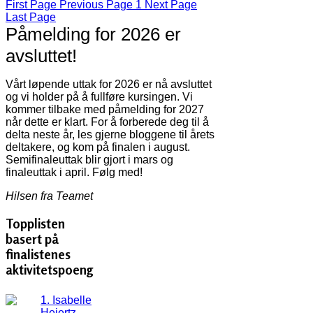
First Page
Previous Page
1
Next Page
Last Page
Påmelding for 2026 er
avsluttet!
Vårt løpende uttak for 2026 er nå avsluttet
og vi holder på å fullføre kursingen. Vi
kommer tilbake med påmelding for 2027
når dette er klart. For å forberede deg til å
delta neste år, les gjerne bloggene til årets
deltakere, og kom på finalen i august.
Semifinaleuttak blir gjort i mars og
finaleuttak i april. Følg med!
Hilsen fra Teamet
Topplisten
basert på
finalistenes
aktivitetspoeng
1. Isabelle
Heiertz