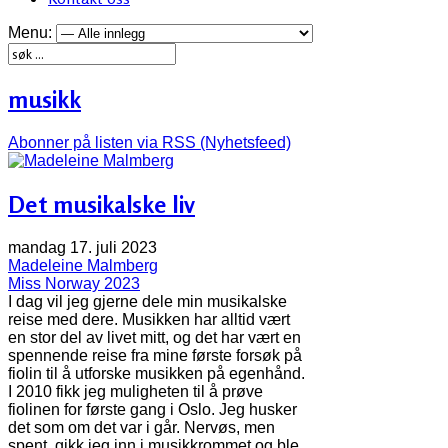
Menu:
musikk
Abonner på listen via RSS (Nyhetsfeed)
Det musikalske liv
mandag 17. juli 2023
Madeleine Malmberg
Miss Norway 2023
I dag vil jeg gjerne dele min musikalske
reise med dere. Musikken har alltid vært
en stor del av livet mitt, og det har vært en
spennende reise fra mine første forsøk på
fiolin til å utforske musikken på egenhånd.
I 2010 fikk jeg muligheten til å prøve
fiolinen for første gang i Oslo. Jeg husker
det som om det var i går. Nervøs, men
spent, gikk jeg inn i musikkrommet og ble