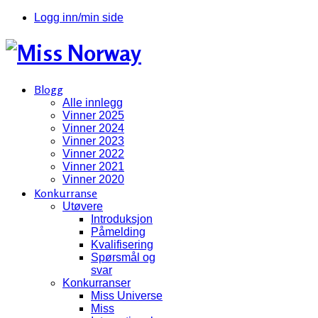
Logg inn/min side
Blogg
Alle innlegg
Vinner 2025
Vinner 2024
Vinner 2023
Vinner 2022
Vinner 2021
Vinner 2020
Konkurranse
Utøvere
Introduksjon
Påmelding
Kvalifisering
Spørsmål og
svar
Konkurranser
Miss Universe
Miss