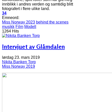
innblikk i andres verden og samtidig blitt
fotografert i flere ulike land.
34
Emneord:
Miss Norway 2023
behind the scenes
musikk
Film
Modell
1264 Hits
Intervjuet av Glåmdalen
lørdag 23. mars 2019
Nikita Banken Torp
Miss Norway 2019