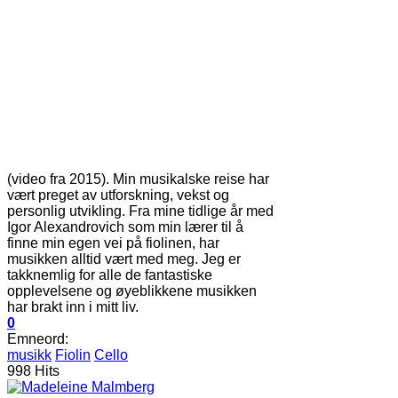
(video fra 2015). Min musikalske reise har
vært preget av utforskning, vekst og
personlig utvikling. Fra mine tidlige år med
Igor Alexandrovich som min lærer til å
finne min egen vei på fiolinen, har
musikken alltid vært med meg. Jeg er
takknemlig for alle de fantastiske
opplevelsene og øyeblikkene musikken
har brakt inn i mitt liv.
0
Emneord:
musikk
Fiolin
Cello
998 Hits