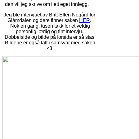
den vil jeg skrive om i ett eget innlegg.
Jeg ble intervjuet av Britt-Ellen Negård for
Glåmdalen og dere finner saken
HER
.
Nok en gang, tusen takk for et veldig
personlig, ærlig og fint intervju.
Dobbelside og bilde på forsida er så stas!
Bildene er også tatt i samsvar med saken
<3