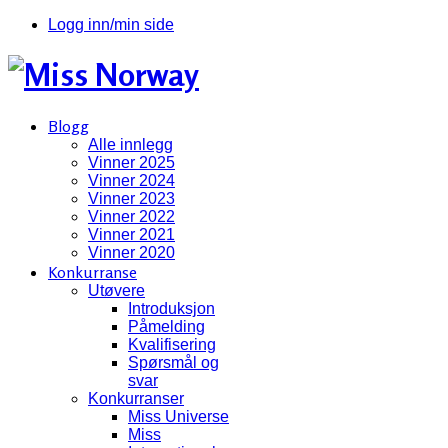
Logg inn/min side
Blogg
Alle innlegg
Vinner 2025
Vinner 2024
Vinner 2023
Vinner 2022
Vinner 2021
Vinner 2020
Konkurranse
Utøvere
Introduksjon
Påmelding
Kvalifisering
Spørsmål og
svar
Konkurranser
Miss Universe
Miss