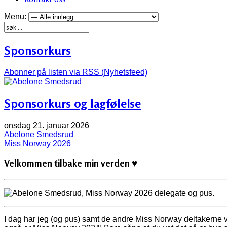
Menu:
Sponsorkurs
Abonner på listen via RSS (Nyhetsfeed)
Sponsorkurs og lagfølelse
onsdag 21. januar 2026
Abelone Smedsrud
Miss Norway 2026
Velkommen tilbake min verden ♥
I dag har jeg (og pus) samt de andre Miss Norway deltakerne