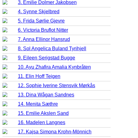
3. Emilie Dolmer Jakobsen
4. Synne Skjelbred
5. Frida Sørlie Gjevre
6. Victoria Bruflot Nitter
7. Anna Ellinor Hansrud
8. Sol Angelica Buland Tyrihjell
9. Eileen Serigstad Bugge
10. Ayu Zhafira Amalia Kynbråten
11. Elin Hoff Teigen
12. Sophie Iverine Stensvik Mørkås
13. Dina Wågan Sandnes
14. Menita Sæthre
15. Emilie Akslen Sand
16. Madelen Langnes
17. Kajsa Simona Krohn-Mönnich