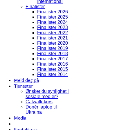
International
Finalister
Finalister 2026
Finalister 2025
Finalister 2024
Finalister 2023
Finalister 2022
Finalister 2021
Finalister 2020
Finalister 2019
Finalister 2018
Finalister 2017
Finalister 2016
Finalister 2015
Finalister 2014
Meld deg på
Tjenester
Ønsker du synlighet i
sosiale medier?
Catwalk-kurs
Donér laptop til
Ukraina
Media
Kontakt oss