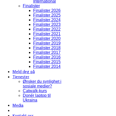
International
Finalister
Finalister 2026
Finalister 2025
Finalister 2024
Finalister 2023
Finalister 2022
Finalister 2021
Finalister 2020
Finalister 2019
Finalister 2018
Finalister 2017
Finalister 2016
Finalister 2015
Finalister 2014
Meld deg på
Tjenester
Ønsker du synlighet i
sosiale medier?
Catwalk-kurs
Donér laptop til
Ukraina
Media
Kontakt oss