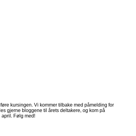
ullføre kursingen. Vi kommer tilbake med påmelding for
, les gjerne bloggene til årets deltakere, og kom på
i april. Følg med!