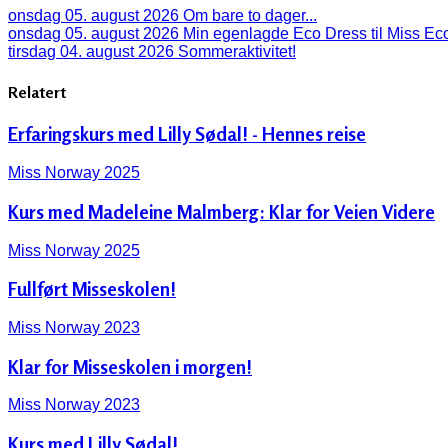
onsdag 05. august 2026
Om bare to dager...
onsdag 05. august 2026
Min egenlagde Eco Dress til Miss Eco
tirsdag 04. august 2026
Sommeraktivitet!
Relatert
Erfaringskurs med Lilly Sødal! - Hennes reise
Miss Norway 2025
Kurs med Madeleine Malmberg: Klar for Veien Videre
Miss Norway 2025
Fullført Misseskolen!
Miss Norway 2023
Klar for Misseskolen i morgen!
Miss Norway 2023
Kurs med Lilly Sødal!