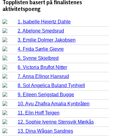
Topplisten basert på finalistenes
aktivitetspoeng
1. Isabelle Heiertz Dahle
2. Abelone Smedsrud
3. Emilie Dolmer Jakobsen
4. Frida Sørlie Gjevre
5. Synne Skjelbred
6. Victoria Bruflot Nitter
7. Anna Ellinor Hansrud
8. Sol Angelica Buland Tyrihjell
9. Eileen Serigstad Bugge
10. Ayu Zhafira Amalia Kynbråten
11. Elin Hoff Teigen
12. Sophie Iverine Stensvik Mørkås
13. Dina Wågan Sandnes