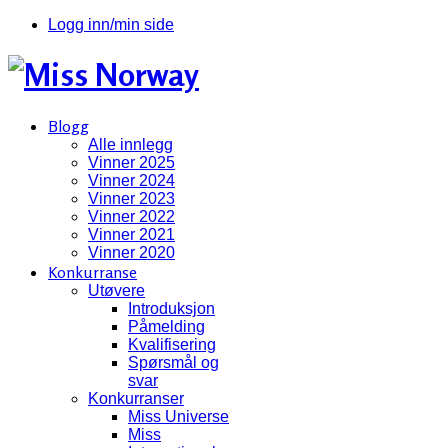
Logg inn/min side
Blogg
Alle innlegg
Vinner 2025
Vinner 2024
Vinner 2023
Vinner 2022
Vinner 2021
Vinner 2020
Konkurranse
Utøvere
Introduksjon
Påmelding
Kvalifisering
Spørsmål og
svar
Konkurranser
Miss Universe
Miss