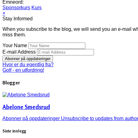
Emneord:
Sponsorkurs
Kurs
×
Stay Informed
When you subscribe to the blog, we will send you an e-mail wh
miss them.
Your Name
E-mail Address
Abonner på oppdateringer
Hvor er du egentlig fra?
Golf - en utfordring!
Blogger
Abelone Smedsrud
Abonner på oppdateringer
Unsubscribe to updates from autho
Siste innlegg