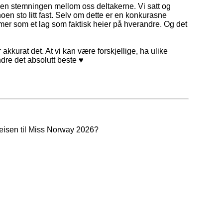
men stemningen mellom oss deltakerne. Vi satt og
noen sto litt fast. Selv om dette er en konkurasne
r mer som et lag som faktisk heier på hverandre. Og det
 akkurat det. At vi kan være forskjellige, ha ulike
dre det absolutt beste ♥
reisen til Miss Norway 2026?