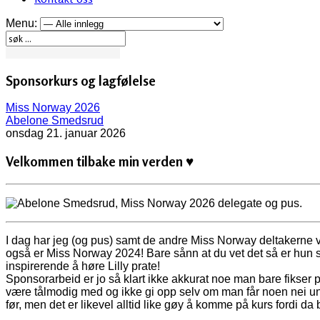
Menu:
Sponsorkurs og lagfølelse
Miss Norway 2026
Abelone Smedsrud
onsdag 21. januar 2026
Velkommen tilbake min verden ♥
I dag har jeg (og pus) samt de andre Miss Norway deltakerne
også er Miss Norway 2024! Bare sånn at du vet det så er hun sup
inspirerende å høre Lilly prate!
Sponsorarbeid er jo så klart ikke akkurat noe man bare fikser 
være tålmodig med og ikke gi opp selv om man får noen nei und
før, men det er likevel alltid like gøy å komme på kurs fordi d