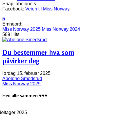
Snap: abelone.s
Facebook:
Veien til Miss Norway
5
Emneord:
Miss Norway 2025
Miss Norway 2024
589 Hits
Du bestemmer hva som
påvirker deg
lørdag 15. februar 2025
Abelone Smedsrud
Miss Norway 2025
Heii alle sammen
♥
♥
♥