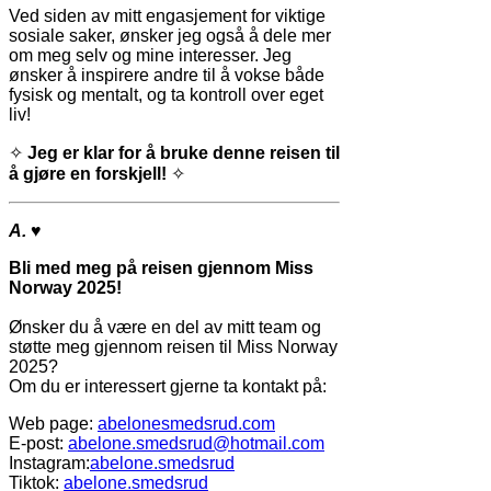
Ved siden av mitt engasjement for viktige
sosiale saker, ønsker jeg også å dele mer
om meg selv og mine interesser. Jeg
ønsker å inspirere andre til å vokse både
fysisk og mentalt, og ta kontroll over eget
liv!
✧
Jeg er klar for å bruke denne reisen til
å gjøre en forskjell!
✧
A.
♥
Bli med meg på reisen gjennom Miss
Norway 2025!
Ønsker du å være en del av mitt team og
støtte meg gjennom reisen til Miss Norway
2025?
Om du er interessert gjerne ta kontakt på:
Web page:
abelonesmedsrud.com
E-post:
abelone.smedsrud@hotmail.com
Instagram:
abelone.smedsrud
Tiktok:
abelone.smedsrud