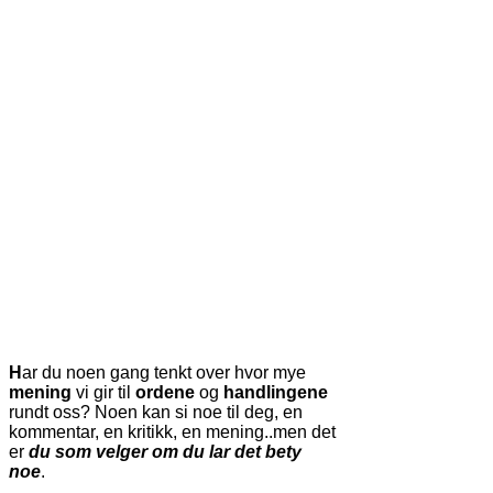
H
ar du noen gang tenkt over hvor mye
mening
vi gir til
ordene
og
handlingene
rundt oss? Noen kan si noe til deg, en
kommentar, en kritikk, en mening..men det
er
du som velger om du lar det bety
noe
.