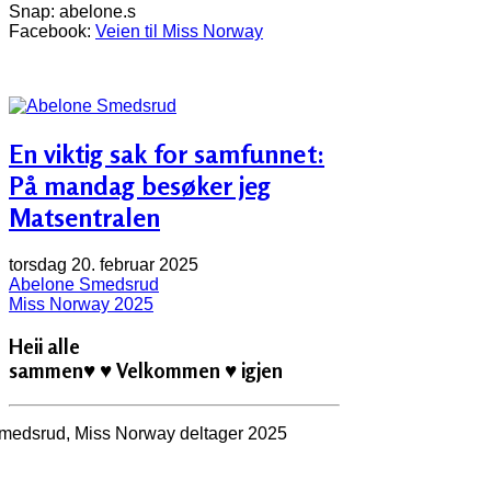
Snap: abelone.s
Facebook:
Veien til Miss Norway
En viktig sak for samfunnet:
På mandag besøker jeg
Matsentralen
torsdag 20. februar 2025
Abelone Smedsrud
Miss Norway 2025
Heii alle
sammen
♥ ♥
Velkommen
♥
igjen