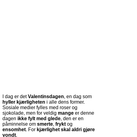
I dag er det
Valentinsdagen
, en dag som
hyller kjærligheten
i alle dens former.
Sosiale medier fylles med roser og
sjokolade, men for veldig
mange
er denne
dagen
ikke fylt med glede
, den er en
påminnelse om
smerte
,
frykt
og
ensomhet
. For
kjærlighet skal aldri gjøre
vondt
.