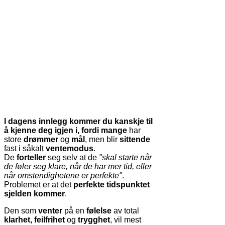
I dagens innlegg kommer du kanskje til
å kjenne deg igjen i, fordi mange
har
store
drømmer
og
mål
, men blir
sittende
fast i såkalt
ventemodus
.
De
forteller
seg selv at de
"skal starte når
de føler seg klare, når de har mer tid, eller
når omstendighetene er perfekte"
.
Problemet er at det
perfekte tidspunktet
sjelden kommer
.
Den som
venter
på en
følelse
av total
klarhet, feilfrihet
og
trygghet
, vil mest