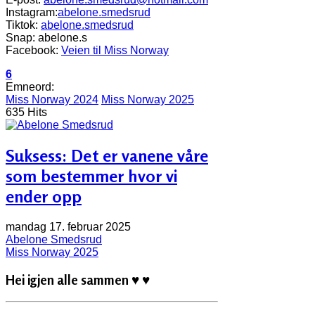
Instagram:
abelone.smedsrud
Tiktok:
abelone.smedsrud
Snap: abelone.s
Facebook:
Veien til Miss Norway
6
Emneord:
Miss Norway 2024
Miss Norway 2025
635 Hits
Suksess: Det er vanene våre
som bestemmer hvor vi
ender opp
mandag 17. februar 2025
Abelone Smedsrud
Miss Norway 2025
Hei igjen alle sammen
♥ ♥