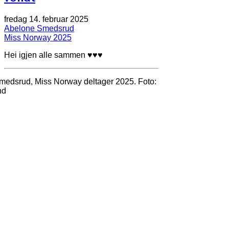
fredag 14. februar 2025
Abelone Smedsrud
Miss Norway 2025
Hei igjen alle sammen
♥
♥
♥