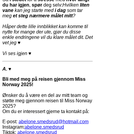
du har igjen
,
spør
deg selv:
Hvilken
liten
vane
kan jeg starte med
i dag
som tar
meg
et steg nærmere målet mitt
?
Håper dette lille innblikket kan komme til
nytte for mange der ute, gjør du disse
enkle endringene vil du klare målet dit. Det
vet jeg ♥
Vi ses igjen ♥
A.
♥
Bli med meg på reisen gjennom Miss
Norway 2025!
Ønsker du å være en del av mitt team og
støtte meg gjennom reisen til Miss Norway
2025?
Om du er interessert gjerne ta kontakt på:
E-post:
abelone.smedsrud@hotmail.com
Instagram:
abelone.smedsrud
Tiktok:
abelone.smedsrud