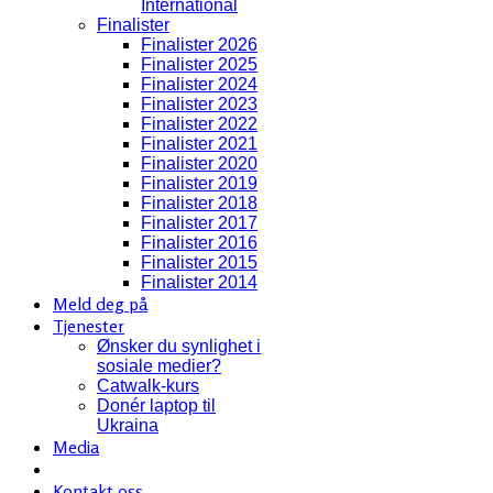
International
Finalister
Finalister 2026
Finalister 2025
Finalister 2024
Finalister 2023
Finalister 2022
Finalister 2021
Finalister 2020
Finalister 2019
Finalister 2018
Finalister 2017
Finalister 2016
Finalister 2015
Finalister 2014
Meld deg på
Tjenester
Ønsker du synlighet i
sosiale medier?
Catwalk-kurs
Donér laptop til
Ukraina
Media
Kontakt oss