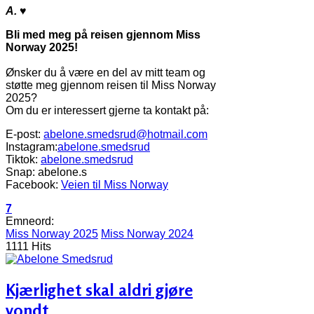
A.
♥
Bli med meg på reisen gjennom Miss
Norway 2025!
Ønsker du å være en del av mitt team og
støtte meg gjennom reisen til Miss Norway
2025?
Om du er interessert gjerne ta kontakt på:
E-post:
abelone.smedsrud@hotmail.com
Instagram:
abelone.smedsrud
Tiktok:
abelone.smedsrud
Snap: abelone.s
Facebook:
Veien til Miss Norway
7
Emneord:
Miss Norway 2025
Miss Norway 2024
1111 Hits
Kjærlighet skal aldri gjøre
vondt