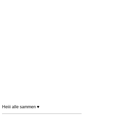
Heiii alle sammen
♥