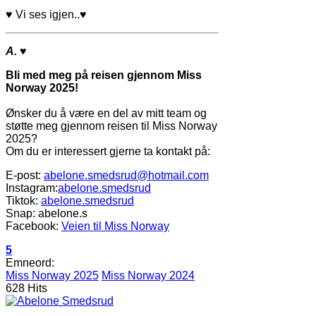
♥
Vi ses igjen..
♥
A.
♥
Bli med meg på reisen gjennom Miss
Norway 2025!
Ønsker du å være en del av mitt team og
støtte meg gjennom reisen til Miss Norway
2025?
Om du er interessert gjerne ta kontakt på:
E-post:
abelone.smedsrud@hotmail.com
Instagram:
abelone.smedsrud
Tiktok:
abelone.smedsrud
Snap: abelone.s
Facebook:
Veien til Miss Norway
5
Emneord:
Miss Norway 2025
Miss Norway 2024
628 Hits