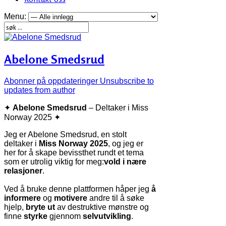
Menu:
Abelone Smedsrud
Abonner på oppdateringer
Unsubscribe to
updates from author
✦
Abelone Smedsrud
– Deltaker i Miss
Norway 2025 ✦
Jeg er Abelone Smedsrud, en stolt
deltaker i
Miss Norway 2025
, og jeg er
her for å skape bevissthet rundt et tema
som er utrolig viktig for meg:
vold i nære
relasjoner
.
Ved å bruke denne plattformen håper jeg
å
informere
og
motivere
andre til å søke
hjelp,
bryte ut
av destruktive mønstre og
finne
styrke
gjennom
selvutvikling
.