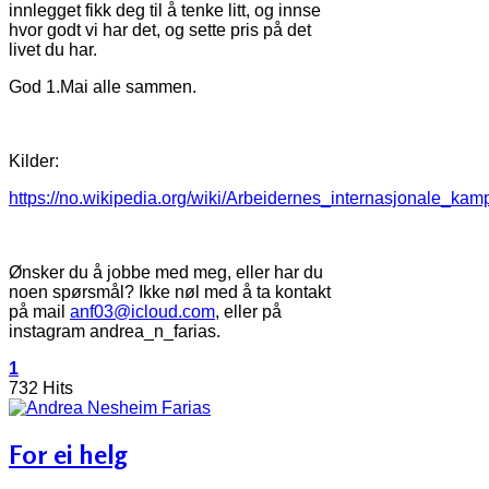
innlegget fikk deg til å tenke litt, og innse
hvor godt vi har det, og sette pris på det
livet du har.
God 1.Mai alle sammen.
Kilder:
https://no.wikipedia.org/wiki/Arbeidernes_internasjonale_ka
Ønsker du å jobbe med meg, eller har du
noen spørsmål? Ikke nøl med å ta kontakt
på mail
anf03@icloud.com
, eller på
instagram andrea_n_farias.
1
732 Hits
For ei helg