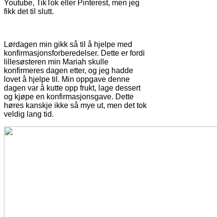
Youtube, TikTok eller Pinterest, men jeg
fikk det til slutt.
Lørdagen min gikk så til å hjelpe med
konfirmasjonsforberedelser. Dette er fordi
lillesøsteren min Mariah skulle
konfirmeres dagen etter, og jeg hadde
lovet å hjelpe til. Min oppgave denne
dagen var å kutte opp frukt, lage dessert
og kjøpe en konfirmasjonsgave. Dette
høres kanskje ikke så mye ut, men det tok
veldig lang tid.