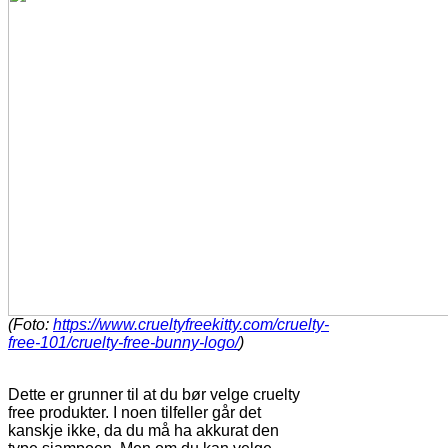
(Foto:
https://www.crueltyfreekitty.com/cruelty-
free-101/cruelty-free-bunny-logo/
)
Dette er grunner til at du bør velge cruelty
free produkter. I noen tilfeller går det
kanskje ikke, da du må ha akkurat den