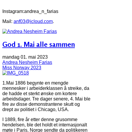
Instagram:andrea_n_farias
Mail:
anf03@icloud.com
.
God 1. Mai alle sammen
mandag 01. mai 2023
Andrea Nesheim Farias
Miss Norway 2023
1.Mai 1886 begynte en mengde
mennesker i arbeiderklassen å streike, da
de hadde et sterkt ønske om kortere
arbeidsdager. Tre dager senere, 4. Mai ble
fire av disse demonstrantene skutt og
drept av politiet i Chicago, USA.
I 1889, fire år etter denne grusomme
hendelsen, ble det holdt et internasjonalt
møte i Paris. Norge sendte da politikeren