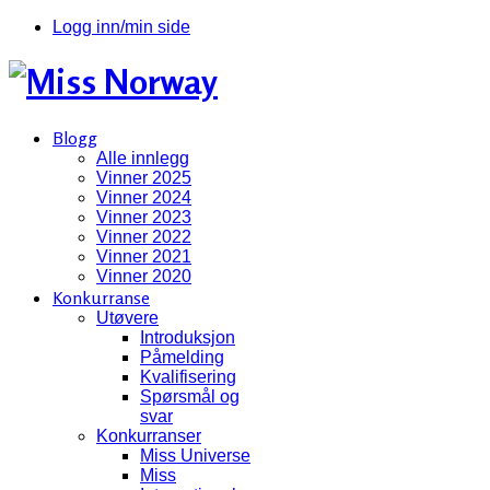
Logg inn/min side
Blogg
Alle innlegg
Vinner 2025
Vinner 2024
Vinner 2023
Vinner 2022
Vinner 2021
Vinner 2020
Konkurranse
Utøvere
Introduksjon
Påmelding
Kvalifisering
Spørsmål og
svar
Konkurranser
Miss Universe
Miss