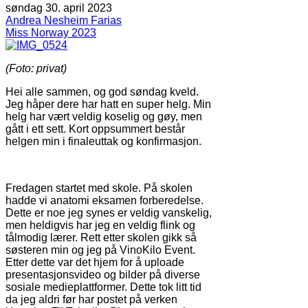
søndag 30. april 2023
Andrea Nesheim Farias
Miss Norway 2023
(Foto: privat)
Hei alle sammen, og god søndag kveld.
Jeg håper dere har hatt en super helg. Min
helg har vært veldig koselig og gøy, men
gått i ett sett. Kort oppsummert består
helgen min i finaleuttak og konfirmasjon.
Fredagen startet med skole. På skolen
hadde vi anatomi eksamen forberedelse.
Dette er noe jeg synes er veldig vanskelig,
men heldigvis har jeg en veldig flink og
tålmodig lærer. Rett etter skolen gikk så
søsteren min og jeg på VinoKilo Event.
Etter dette var det hjem for å uploade
presentasjonsvideo og bilder på diverse
sosiale medieplattformer. Dette tok litt tid
da jeg aldri før har postet på verken