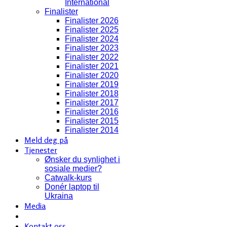
International
Finalister
Finalister 2026
Finalister 2025
Finalister 2024
Finalister 2023
Finalister 2022
Finalister 2021
Finalister 2020
Finalister 2019
Finalister 2018
Finalister 2017
Finalister 2016
Finalister 2015
Finalister 2014
Meld deg på
Tjenester
Ønsker du synlighet i
sosiale medier?
Catwalk-kurs
Donér laptop til
Ukraina
Media
Kontakt oss