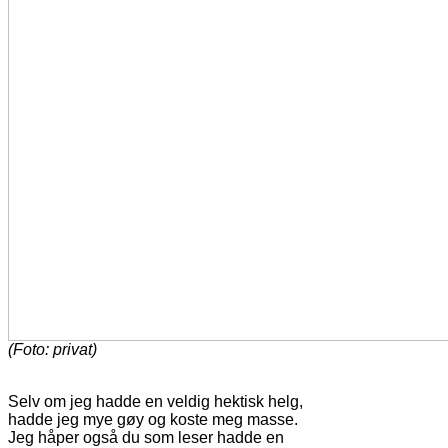
(Foto: privat)
Selv om jeg hadde en veldig hektisk helg,
hadde jeg mye gøy og koste meg masse.
Jeg håper også du som leser hadde en