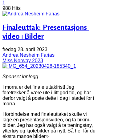
1
988 Hits
Finaleuttak: Presentasjons-
video+Bilder
fredag 28. april 2023
Andrea Nesheim Farias
Miss Norway 2023
Sponset innlegg
I morra er det finale uttakfrist! Jeg
foretrekker å være ute i litt god tid, og har
derfor valgt å poste dette i dag i stedet for i
morra.
I forbindelse med finaleuttaket skulle vi
lage en presentasjonsvideo, og ta bikini-
bilder. Jeg har også valgt å ta treningstøy,
yttertøy og kjolebilder på nytt. Så her får du
ekstra mange bilder✨