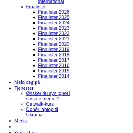
International
Finalister
Finalister 2026
Finalister 2025
Finalister 2024
Finalister 2023
Finalister 2022
Finalister 2021
Finalister 2020
Finalister 2019
Finalister 2018
Finalister 2017
Finalister 2016
Finalister 2015
Finalister 2014
Meld deg på
Tjenester
Ønsker du synlighet i
sosiale medier?
Catwalk-kurs
Donér laptop til
Ukraina
Media
Kontakt oss