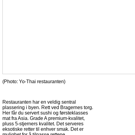
(Photo: Yo-Thai restauranten)
Restauranten har en veldig sentral
plassering i byen. Rett ved Bragernes torg.
Her får du servert sushi og førsteklasses
mat fra Asia. Grade A premium-kvalitet,
pluss 5-stjerners kvalitet. Det serveres
eksotiske retter til enhver smak. Det er
mulighet for å tilpasse rettene.