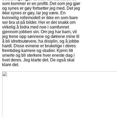
som kommer er en profitt. Det som jeg gjør
og synes er gøy fortsetter jeg med. Det jeg
ikke synes er gøy, lar jeg være. En
kvinnelig rollemodell er ikke en som bare
ser bra ut på bilder. Her er det snakk om
virkelig å bidra med noe i samfunnet
gjennom jobben sin. Om jeg har barn, vil
jeg trene opp sønnene og døtrene mine til
å bli idrettsutøvere, ha disiplin, og å jobbe
hardt. Disse evnene er brukelige i deres
fremtidieg karriere og studier. Kjenn litt
smerte og bli sterkere hver eneste dag i
livet deres. Jeg klarte det. De også skal
klare det.