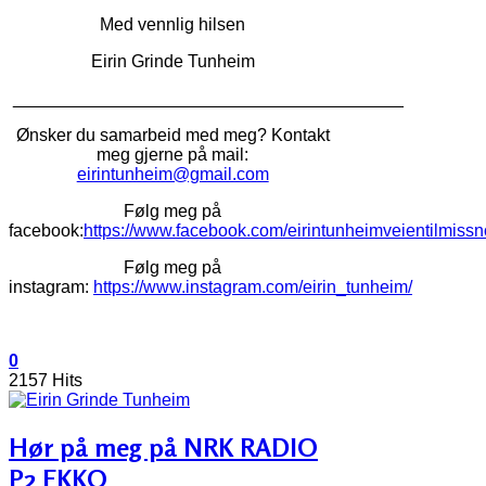
Med vennlig hilsen
Eirin Grinde Tunheim
________________________________________
Ønsker du samarbeid med meg? Kontakt
meg gjerne på mail:
eirintunheim@gmail.com
Følg meg på
facebook:
https://www.facebook.com/eirintunheimveientilmiss
Følg meg på
instagram:
https://www.instagram.com/eirin_tunheim/
0
2157 Hits
Hør på meg på NRK RADIO
P2 EKKO