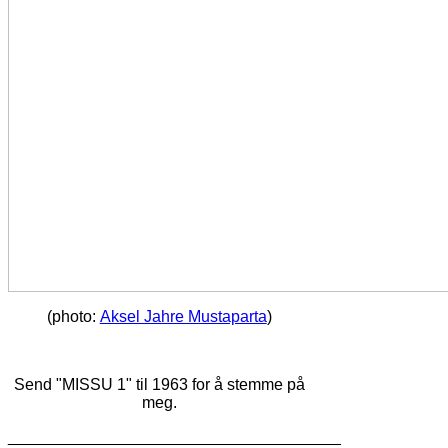
(photo:
Aksel Jahre Mustaparta
)
Send "MISSU 1" til 1963 for å stemme på
meg.
_____________________________________