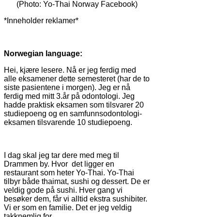
(Photo: Yo-Thai Norway Facebook)
*Inneholder reklamer*
Norwegian language:
Hei, kjære lesere. Nå er jeg ferdig med
alle eksamener dette semesteret (har de to
siste pasientene i morgen). Jeg er nå
ferdig med mitt 3.år på odontologi. Jeg
hadde praktisk eksamen som tilsvarer 20
studiepoeng og en samfunnsodontologi-
eksamen tilsvarende 10 studiepoeng.
I dag skal jeg tar dere med meg til
Drammen by. Hvor
det ligger en
restaurant som heter Yo-Thai. Yo-Thai
tilbyr både thaimat, sushi og dessert. De er
veldig gode på sushi. Hver gang vi
besøker dem, får vi alltid ekstra sushibiter.
Vi er som en familie. Det er jeg veldig
takknemlig for.