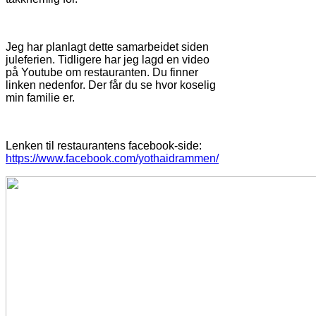
Jeg har planlagt dette samarbeidet siden
juleferien. Tidligere har jeg lagd en video
på Youtube om restauranten. Du finner
linken nedenfor. Der får du se hvor koselig
min familie er.
Lenken til restaurantens facebook-side:
https://www.facebook.com/yothaidrammen/