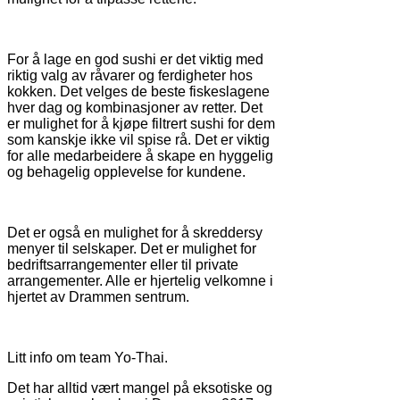
For å lage en god sushi er det viktig med
riktig valg av råvarer og ferdigheter hos
kokken. Det velges de beste fiskeslagene
hver dag og kombinasjoner av retter. Det
er mulighet for å kjøpe filtrert sushi for dem
som kanskje ikke vil spise rå. Det er viktig
for alle medarbeidere å skape en hyggelig
og behagelig opplevelse for kundene.
Det er også en mulighet for å skreddersy
menyer til selskaper. Det er mulighet for
bedriftsarrangementer eller til private
arrangementer. Alle er hjertelig velkomne i
hjertet av Drammen sentrum.
Litt info om team Yo-Thai.
Det har alltid vært mangel på eksotiske og