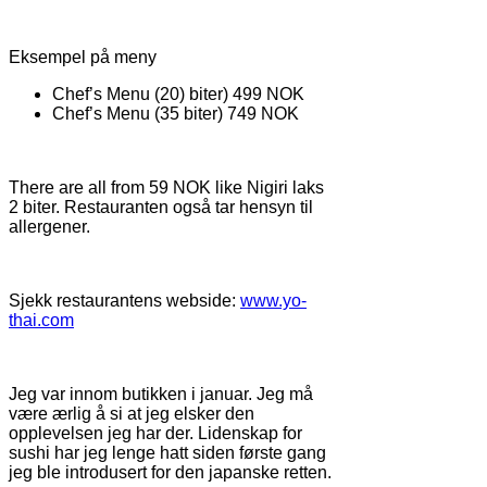
Eksempel på meny
Chef’s Menu (20) biter) 499 NOK
Chef’s Menu (35 biter) 749 NOK
There are all from 59 NOK like Nigiri laks
2 biter. Restauranten også tar hensyn til
allergener.
Sjekk restaurantens webside:
www.yo-
thai.com
Jeg var innom butikken i januar. Jeg må
være ærlig å si at jeg elsker den
opplevelsen jeg har der. Lidenskap for
sushi har jeg lenge hatt siden første gang
jeg ble introdusert for den japanske retten.