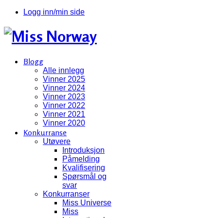
Logg inn/min side
Blogg
Alle innlegg
Vinner 2025
Vinner 2024
Vinner 2023
Vinner 2022
Vinner 2021
Vinner 2020
Konkurranse
Utøvere
Introduksjon
Påmelding
Kvalifisering
Spørsmål og
svar
Konkurranser
Miss Universe
Miss