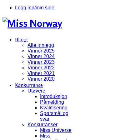
Logg inn/min side
Blogg
Alle innlegg
Vinner 2025
Vinner 2024
Vinner 2023
Vinner 2022
Vinner 2021
Vinner 2020
Konkurranse
Utøvere
Introduksjon
Påmelding
Kvalifisering
Spørsmål og
svar
Konkurranser
Miss Universe
Miss