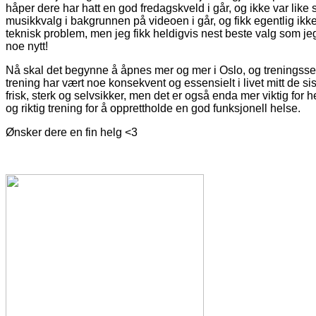
håper dere har hatt en god fredagskveld i går, og ikke var like
musikkvalg i bakgrunnen på videoen i går, og fikk egentlig ikke
teknisk problem, men jeg fikk heldigvis nest beste valg som jeg
noe nytt!
Nå skal det begynne å åpnes mer og mer i Oslo, og treningssen
trening har vært noe konsekvent og essensielt i livet mitt de si
frisk, sterk og selvsikker, men det er også enda mer viktig fo
og riktig trening for å opprettholde en god funksjonell helse.
Ønsker dere en fin helg <3