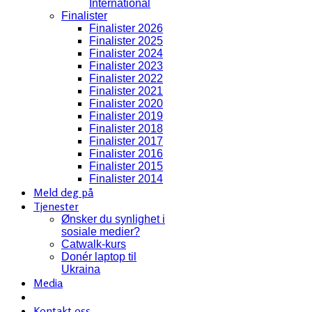
International
Finalister
Finalister 2026
Finalister 2025
Finalister 2024
Finalister 2023
Finalister 2022
Finalister 2021
Finalister 2020
Finalister 2019
Finalister 2018
Finalister 2017
Finalister 2016
Finalister 2015
Finalister 2014
Meld deg på
Tjenester
Ønsker du synlighet i
sosiale medier?
Catwalk-kurs
Donér laptop til
Ukraina
Media
Kontakt oss