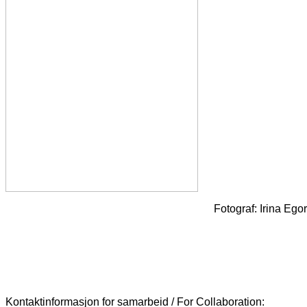
Fotograf: Irina Egoro
Kontaktinformasjon for samarbeid / For Collaboration: