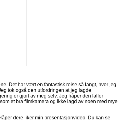
ne. Det har vært en fantastisk reise så langt, hvor jeg
 Jeg tok også den utfordringen at jeg lagde
ing er gjort av meg selv. Jeg håper den faller i
 som et bra filmkamera og ikke lagd av noen med mye
 Håper dere liker min presentasjonvideo. Du kan se