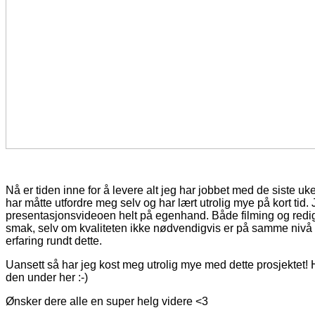
Nå er tiden inne for å levere alt jeg har jobbet med de siste uke
har måtte utfordre meg selv og har lært utrolig mye på kort tid.
presentasjonsvideoen helt på egenhand. Både filming og rediger
smak, selv om kvaliteten ikke nødvendigvis er på samme nivå
erfaring rundt dette.
Uansett så har jeg kost meg utrolig mye med dette prosjektet!
den under her :-)
Ønsker dere alle en super helg videre <3