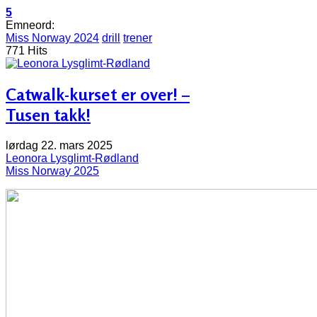
5
Emneord:
Miss Norway 2024
drill
trener
771 Hits
Catwalk-kurset er over! –
Tusen takk!
lørdag 22. mars 2025
Leonora Lysglimt-Rødland
Miss Norway 2025