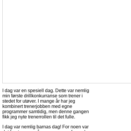
I dag var en spesiell dag. Dette var nemlig
min første drillkonkurranse som trener i
stedet for utøver. I mange år har jeg
kombinert trenerjobben med egne
programmer samtidig, men denne gangen
fikk jeg nyte trenerrollen til det fulle.
I dag var nemlig barnas dag! For noen var