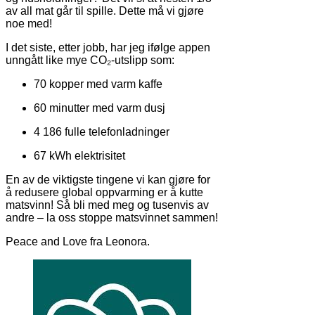
av all mat går til spille. Dette må vi gjøre
noe med!
I det siste, etter jobb, har jeg ifølge appen
unngått like mye CO₂-utslipp som:
70 kopper med varm kaffe
60 minutter med varm dusj
4 186 fulle telefonladninger
67 kWh elektrisitet
En av de viktigste tingene vi kan gjøre for
å redusere global oppvarming er å kutte
matsvinn! Så bli med meg og tusenvis av
andre – la oss stoppe matsvinnet sammen!
Peace and Love fra Leonora.