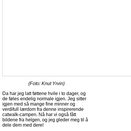
(Foto: Knut Yrvin)
Da har jeg latt føttene hvile i to dager, og
de føles endelig normale igjen. Jeg sitter
igjen med så mange fine minner og
verdifull lærdom fra denne inspirerende
catwalk-campen. Nå har vi også fått
bildene fra helgen, og jeg gleder meg til å
dele dem med dere!