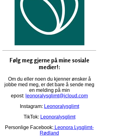
Følg meg gjerne på mine sosiale
medier!:
Om du eller noen du kjenner ønsker å
jobbe med meg, er det bare å sende meg
en melding på min
epost:
leonoralysglimt@icloud.com
Instagram:
Leonoralysglimt
TikTok:
Leonoralysglimt
Personlige Facebook:
Leonora Lysglimt-
Rødland