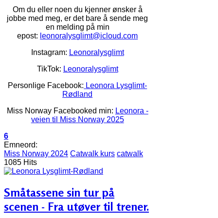
Om du eller noen du kjenner ønsker å
jobbe med meg, er det bare å sende meg
en melding på min
epost:
leonoralysglimt@icloud.com
Instagram:
Leonoralysglimt
TikTok:
Leonoralysglimt
Personlige Facebook:
Leonora Lysglimt-
Rødland
Miss Norway Facebooked min:
Leonora -
veien til Miss Norway 2025
6
Emneord:
Miss Norway 2024
Catwalk kurs
catwalk
1085 Hits
Småtassene sin tur på
scenen - Fra utøver til trener.