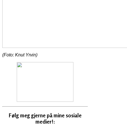
(Foto: Knut Yrvin)
Følg meg gjerne på mine sosiale
medier!: