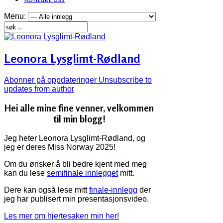
Menu:
Leonora Lysglimt-Rødland
Abonner på oppdateringer
Unsubscribe to
updates from author
Hei alle mine fine venner, velkommen
til min blogg!
Jeg heter Leonora Lysglimt-Rødland, og
jeg er deres Miss Norway 2025!
Om du ønsker å bli bedre kjent med meg
kan du lese
semifinale innlegget
mitt.
Dere kan også lese mitt
finale-innlegg
der
jeg har publisert min presentasjonsvideo.
Les mer om hjertesaken min her!