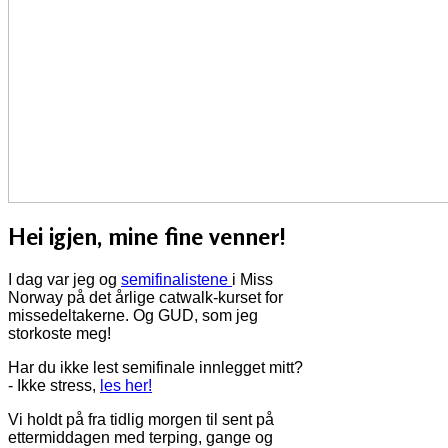
Hei igjen, mine fine venner!
I dag var jeg og
semifinalistene
i Miss
Norway på det årlige catwalk-kurset for
missedeltakerne. Og GUD, som jeg
storkoste meg!
Har du ikke lest semifinale innlegget mitt?
- Ikke stress,
les her!
Vi holdt på fra tidlig morgen til sent på
ettermiddagen med terping, gange og