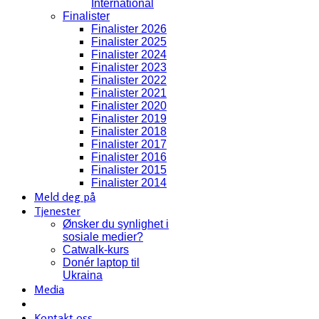
International
Finalister
Finalister 2026
Finalister 2025
Finalister 2024
Finalister 2023
Finalister 2022
Finalister 2021
Finalister 2020
Finalister 2019
Finalister 2018
Finalister 2017
Finalister 2016
Finalister 2015
Finalister 2014
Meld deg på
Tjenester
Ønsker du synlighet i
sosiale medier?
Catwalk-kurs
Donér laptop til
Ukraina
Media
Kontakt oss