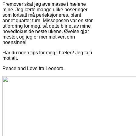
Fremover skal jeg øve masse i hælene
mine. Jeg lærte mange ulike poseringer
som fortsatt må perfeksjoneres, blant
annet quarter turn. Misseposen var en stor
utfordring for meg, så dette blir et av mine
hovedfokus de neste ukene. Øvelse gjør
mester, og jeg er mer motivert enn
noensinne!
Har du noen tips for meg i hæler? Jeg tar i
mot alt.
Peace and Love fra Leonora.