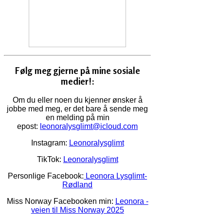
Følg meg gjerne på mine sosiale
medier!:
Om du eller noen du kjenner ønsker å
jobbe med meg, er det bare å sende meg
en melding på min
epost:
leonoralysglimt@icloud.com
Instagram:
Leonoralysglimt
TikTok:
Leonoralysglimt
Personlige Facebook:
Leonora Lysglimt-
Rødland
Miss Norway Facebooken min:
Leonora -
veien til Miss Norway 2025