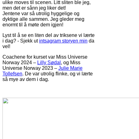
ulike moves til scenen. Litt sliten ble jeg,
men det er sånn jeg liker det!
Jentene var så utrolig hyggelige og
dyktige alle sammen. Jeg gleder meg
enormt til å møte dem igjen!
Lyst til å se en liten del av triksene vi lærte
i dag? - Sjekk ut
intsagram storyen min
da
vel!
Coachene for kurset var Miss Universe
Norway 2024 –
Lilly Sødal
, og Miss
Universe Norway 2023 –
Julie Marie
Tollefsen
. De var utrolig flinke, og vi lærte
så mye av dem i dag.