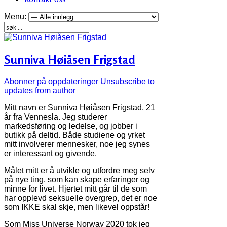
Menu:
Sunniva Høiåsen Frigstad
Abonner på oppdateringer
Unsubscribe to
updates from author
Mitt navn er Sunniva Høiåsen Frigstad, 21
år fra Vennesla. Jeg studerer
markedsføring og ledelse, og jobber i
butikk på deltid. Både studiene og yrket
mitt involverer mennesker, noe jeg synes
er interessant og givende.
Målet mitt er å utvikle og utfordre meg selv
på nye ting, som kan skape erfaringer og
minne for livet. Hjertet mitt går til de som
har opplevd seksuelle overgrep, det er noe
som IKKE skal skje, men likevel oppstår!
Som Miss Universe Norway 2020 tok jeg