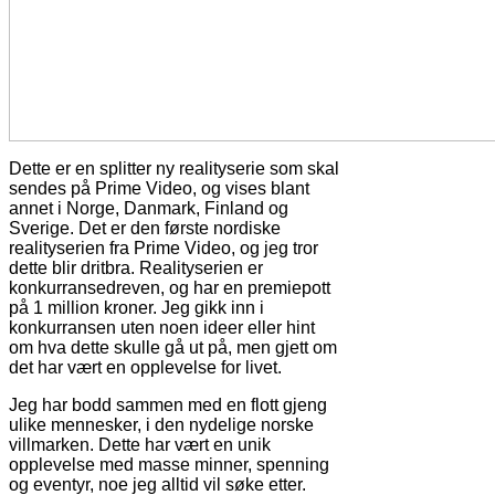
Dette er en splitter ny realityserie som skal
sendes på Prime Video, og vises blant
annet i Norge, Danmark, Finland og
Sverige. Det er den første nordiske
realityserien fra Prime Video, og jeg tror
dette blir dritbra. Realityserien er
konkurransedreven, og har en premiepott
på 1 million kroner. Jeg gikk inn i
konkurransen uten noen ideer eller hint
om hva dette skulle gå ut på, men gjett om
det har vært en opplevelse for livet.
Jeg har bodd sammen med en flott gjeng
ulike mennesker, i den nydelige norske
villmarken. Dette har vært en unik
opplevelse med masse minner, spenning
og eventyr, noe jeg alltid vil søke etter.