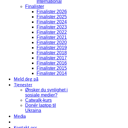
International
Finalister
Finalister 2026
Finalister 2025
Finalister 2024
Finalister 2023
Finalister 2022
Finalister 2021
Finalister 2020
Finalister 2019
Finalister 2018
Finalister 2017
Finalister 2016
Finalister 2015
Finalister 2014
Meld deg på
Tjenester
Ønsker du synlighet i
sosiale medier?
Catwalk-kurs
Donér laptop til
Ukraina
Media
Kontakt oss