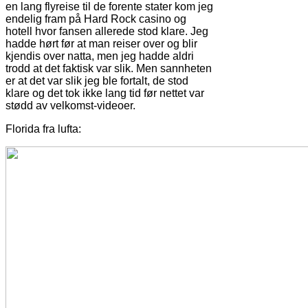
en lang flyreise til de forente stater kom jeg
endelig fram på Hard Rock casino og
hotell hvor fansen allerede stod klare. Jeg
hadde hørt før at man reiser over og blir
kjendis over natta, men jeg hadde aldri
trodd at det faktisk var slik. Men sannheten
er at det var slik jeg ble fortalt, de stod
klare og det tok ikke lang tid før nettet var
stødd av velkomst-videoer.
Florida fra lufta: