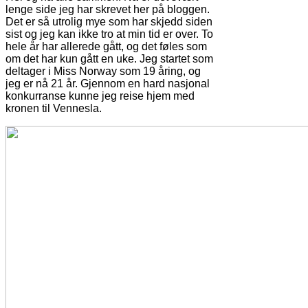
lenge side jeg har skrevet her på bloggen.
Det er så utrolig mye som har skjedd siden
sist og jeg kan ikke tro at min tid er over. To
hele år har allerede gått, og det føles som
om det har kun gått en uke. Jeg startet som
deltager i Miss Norway som 19 åring, og
jeg er nå 21 år. Gjennom en hard nasjonal
konkurranse kunne jeg reise hjem med
kronen til Vennesla.