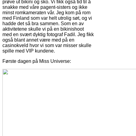
prøve ut bikini og sko. Vi fikk også tid til å
snakke med våre pagent-sisters og ikke
minst romkameraten vår. Jeg kom på rom
med Finland som var helt utrolig søt, og vi
hadde det så bra sammen. Som en av
aktivitetene skulle vi på en bikinishoot
med en svært dyktig fotograf Fadil. Jeg fikk
også blant annet være med på en
casinokveld hvor vi som var misser skulle
spille med VIP kundene.
Første dagen på Miss Universe: