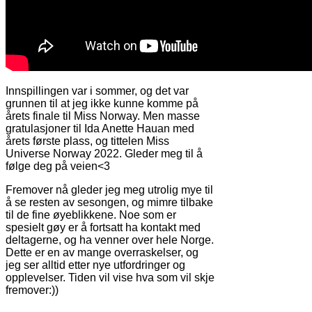
Innspillingen var i sommer, og det var
grunnen til at jeg ikke kunne komme på
årets finale til Miss Norway. Men masse
gratulasjoner til Ida Anette Hauan med
årets første plass, og tittelen Miss
Universe Norway 2022. Gleder meg til å
følge deg på veien<3
Fremover nå gleder jeg meg utrolig mye til
å se resten av sesongen, og mimre tilbake
til de fine øyeblikkene. Noe som er
spesielt gøy er å fortsatt ha kontakt med
deltagerne, og ha venner over hele Norge.
Dette er en av mange overraskelser, og
jeg ser alltid etter nye utfordringer og
opplevelser. Tiden vil vise hva som vil skje
fremover:))