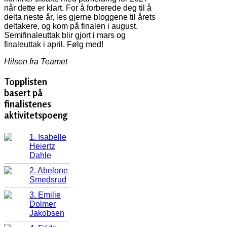
når dette er klart. For å forberede deg til å
delta neste år, les gjerne bloggene til årets
deltakere, og kom på finalen i august.
Semifinaleuttak blir gjort i mars og
finaleuttak i april. Følg med!
Hilsen fra Teamet
Topplisten
basert på
finalistenes
aktivitetspoeng
1. Isabelle
Heiertz
Dahle
2. Abelone
Smedsrud
3. Emilie
Dolmer
Jakobsen