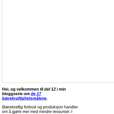
Hei, og velkommen til
del 12
i min
bloggserie om
de 17
bærekraftighetsmålene
.
Bærekraftig forbruk og produksjon
handler
om å gjøre
mer
med mindre ressurser. I