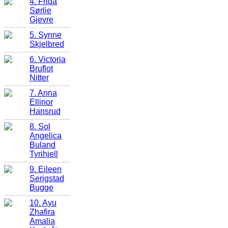
4. Frida
Sørlie
Gjevre
5. Synne
Skjelbred
6. Victoria
Bruflot
Nitter
7. Anna
Ellinor
Hansrud
8. Sol
Angelica
Buland
Tyrihjell
9. Eileen
Serigstad
Bugge
10. Ayu
Zhafira
Amalia