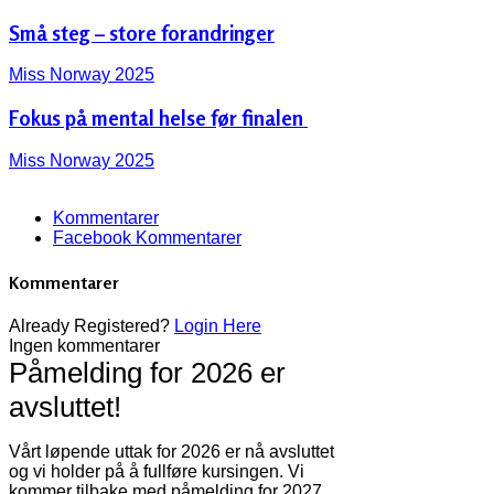
Små steg – store forandringer
Miss Norway 2025
Fokus på mental helse før finalen ‍️
Miss Norway 2025
Kommentarer
Facebook Kommentarer
Kommentarer
Already Registered?
Login Here
Ingen kommentarer
Påmelding for 2026 er
avsluttet!
Vårt løpende uttak for 2026 er nå avsluttet
og vi holder på å fullføre kursingen. Vi
kommer tilbake med påmelding for 2027