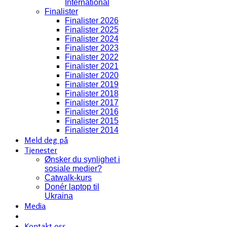
International
Finalister
Finalister 2026
Finalister 2025
Finalister 2024
Finalister 2023
Finalister 2022
Finalister 2021
Finalister 2020
Finalister 2019
Finalister 2018
Finalister 2017
Finalister 2016
Finalister 2015
Finalister 2014
Meld deg på
Tjenester
Ønsker du synlighet i
sosiale medier?
Catwalk-kurs
Donér laptop til
Ukraina
Media
Kontakt oss