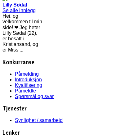
Lilly Sødal
Se alle innlegg
Hei, og
velkommen til min
side! ❤ Jeg heter
Lilly Sødal (22),
er bosatt i
Kristiansand, og
er Miss ...
Konkurranse
Påmelding
Introduksjon
Kvalifisering
Påmeldte
Spørsmål og svar
Tjenester
Synlighet / samarbeid
Lenker