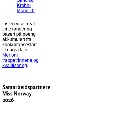
Simona
Krohn-
Mönnich
Listen viser real
time rangering
basert på poeng
akkumulert fra
konkurransestart
til dags dato.
Mer om
trappetrinnene og
kvalifisering
.
Samarbeidspartnere
Miss Norway
2026