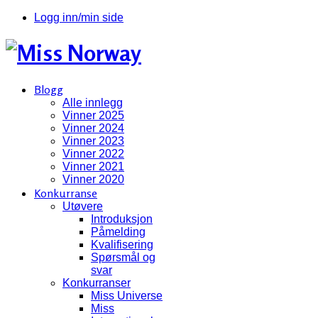
Logg inn/min side
Blogg
Alle innlegg
Vinner 2025
Vinner 2024
Vinner 2023
Vinner 2022
Vinner 2021
Vinner 2020
Konkurranse
Utøvere
Introduksjon
Påmelding
Kvalifisering
Spørsmål og
svar
Konkurranser
Miss Universe
Miss