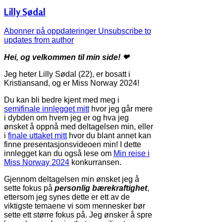
Lilly Sødal
Abonner på oppdateringer
Unsubscribe to
updates from author
Hei, og velkommen til min side! ❤
Jeg heter Lilly Sødal (22), er bosatt i
Kristiansand, og er Miss Norway 2024!
Du kan bli bedre kjent med meg i
semifinale innlegget mitt
hvor jeg går mere
i dybden om hvem jeg er og hva jeg
ønsket å oppnå med deltagelsen min, eller
i
finale uttaket mitt
hvor du blant annet kan
finne presentasjonsvideoen min! I dette
innlegget kan du også lese om
Min reise i
Miss Norway 2024
konkurransen.
Gjennom deltagelsen min ønsket jeg å
sette fokus på
personlig
bærekraftighet
,
ettersom jeg synes dette er ett av de
viktigste temaene vi som mennesker bør
sette ett større fokus på. Jeg ønsker å spre