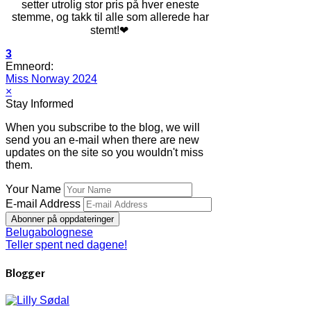
setter utrolig stor pris på hver eneste
stemme, og takk til alle som allerede har
stemt!❤
3
Emneord:
Miss Norway 2024
×
Stay Informed
When you subscribe to the blog, we will
send you an e-mail when there are new
updates on the site so you wouldn't miss
them.
Your Name
E-mail Address
Abonner på oppdateringer
Belugabolognese
Teller spent ned dagene!
Blogger