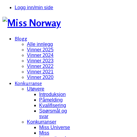
Logg inn/min side
Blogg
Alle innlegg
Vinner 2025
Vinner 2024
Vinner 2023
Vinner 2022
Vinner 2021
Vinner 2020
Konkurranse
Utøvere
Introduksjon
Påmelding
Kvalifisering
Spørsmål og
svar
Konkurranser
Miss Universe
Miss