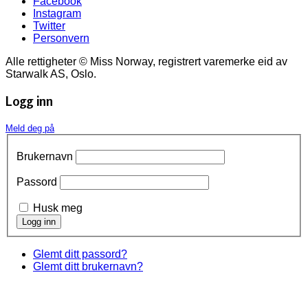
Facebook
Instagram
Twitter
Personvern
Alle rettigheter © Miss Norway, registrert varemerke eid av
Starwalk AS, Oslo.
Logg inn
Meld deg på
Brukernavn
Passord
Husk meg
Glemt ditt passord?
Glemt ditt brukernavn?