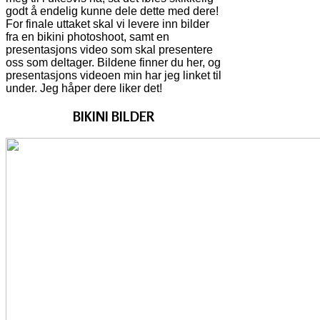
godt å endelig kunne dele dette med dere!
For finale uttaket skal vi levere inn bilder
fra en bikini photoshoot, samt en
presentasjons video som skal presentere
oss som deltager. Bildene finner du her, og
presentasjons videoen min har jeg linket til
under. Jeg håper dere liker det!
BIKINI BILDER