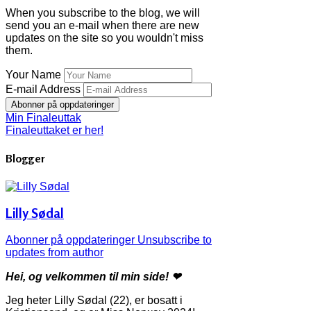
When you subscribe to the blog, we will
send you an e-mail when there are new
updates on the site so you wouldn't miss
them.
Your Name
E-mail Address
Abonner på oppdateringer
Min Finaleuttak
Finaleuttaket er her!
Blogger
Lilly Sødal
Abonner på oppdateringer
Unsubscribe to
updates from author
Hei, og velkommen til min side! ❤
Jeg heter Lilly Sødal (22), er bosatt i