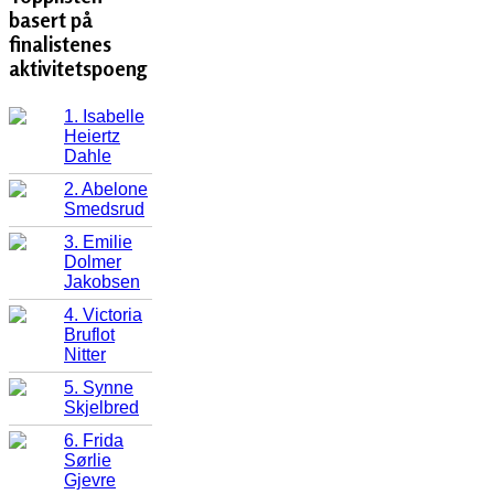
basert på
finalistenes
aktivitetspoeng
1. Isabelle
Heiertz
Dahle
2. Abelone
Smedsrud
3. Emilie
Dolmer
Jakobsen
4. Victoria
Bruflot
Nitter
5. Synne
Skjelbred
6. Frida
Sørlie
Gjevre