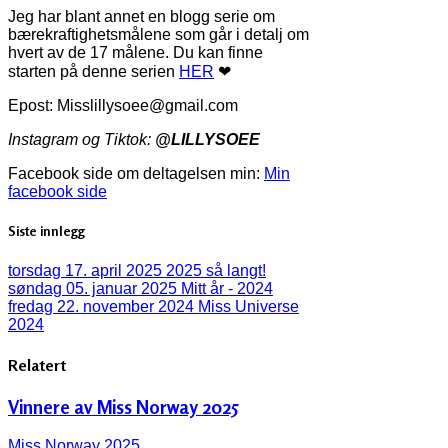
Jeg har blant annet en blogg serie om
bærekraftighetsmålene som går i detalj om
hvert av de 17 målene. Du kan finne
starten på denne serien
HER
❤
Epost: Misslillysoee@gmail.com
Instagram og Tiktok:
@LILLYSOEE
Facebook side om deltagelsen min:
Min
facebook side
Siste innlegg
torsdag 17. april 2025
2025 så langt!
søndag 05. januar 2025
Mitt år - 2024
fredag 22. november 2024
Miss Universe
2024
Relatert
Vinnere av Miss Norway 2025
Miss Norway 2025