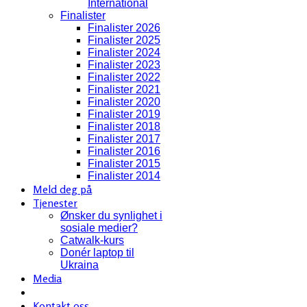
International
Finalister
Finalister 2026
Finalister 2025
Finalister 2024
Finalister 2023
Finalister 2022
Finalister 2021
Finalister 2020
Finalister 2019
Finalister 2018
Finalister 2017
Finalister 2016
Finalister 2015
Finalister 2014
Meld deg på
Tjenester
Ønsker du synlighet i
sosiale medier?
Catwalk-kurs
Donér laptop til
Ukraina
Media
Kontakt oss