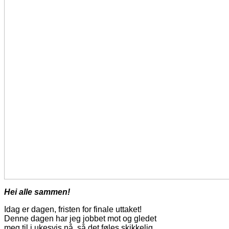
Hei alle sammen!
Idag er dagen, fristen for finale uttaket!
Denne dagen har jeg jobbet mot og gledet
meg til i ukesvis nå, så det føles skikkelig