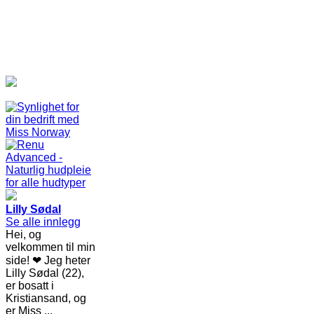
Lilly Sødal
Se alle innlegg
Hei, og
velkommen til min
side! ❤ Jeg heter
Lilly Sødal (22),
er bosatt i
Kristiansand, og
er Miss ...