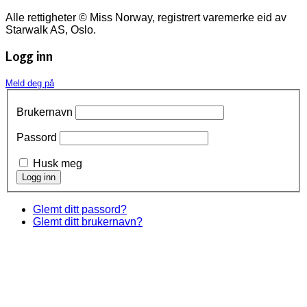
Alle rettigheter © Miss Norway, registrert varemerke eid av
Starwalk AS, Oslo.
Logg inn
Meld deg på
Brukernavn
Passord
Husk meg
Glemt ditt passord?
Glemt ditt brukernavn?