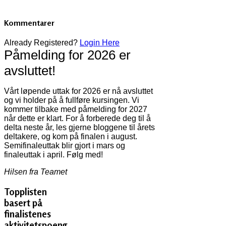
Kommentarer
Already Registered?
Login Here
Påmelding for 2026 er
avsluttet!
Vårt løpende uttak for 2026 er nå avsluttet
og vi holder på å fullføre kursingen. Vi
kommer tilbake med påmelding for 2027
når dette er klart. For å forberede deg til å
delta neste år, les gjerne bloggene til årets
deltakere, og kom på finalen i august.
Semifinaleuttak blir gjort i mars og
finaleuttak i april. Følg med!
Hilsen fra Teamet
Topplisten
basert på
finalistenes
aktivitetspoeng