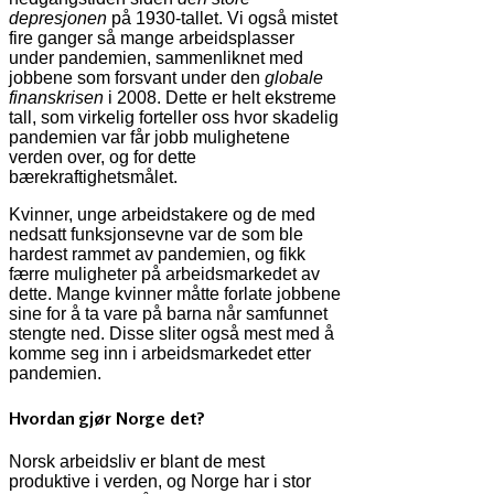
depresjonen
på 1930-tallet. Vi også mistet
fire ganger så mange arbeidsplasser
under pandemien, sammenliknet med
jobbene som forsvant under den
globale
finanskrisen
i 2008. Dette er helt ekstreme
tall, som virkelig forteller oss hvor skadelig
pandemien var får jobb mulighetene
verden over, og for dette
bærekraftighetsmålet.
Kvinner, unge arbeidstakere og de med
nedsatt funksjonsevne var de som ble
hardest rammet av pandemien, og fikk
færre muligheter på arbeidsmarkedet av
dette. Mange kvinner måtte forlate jobbene
sine for å ta vare på barna når samfunnet
stengte ned. Disse sliter også mest med å
komme seg inn i arbeidsmarkedet etter
pandemien.
Hvordan gjør Norge det?
Norsk arbeidsliv er blant de mest
produktive i verden, og Norge har i stor