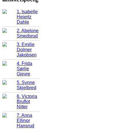
1. Isabelle
Heiertz
Dahle
2. Abelone
Smedsrud
3. Emilie
Dolmer
Jakobsen
4. Frida
Sørlie
Gjevre
5. Synne
Skjelbred
6. Victoria
Bruflot
Nitter
7. Anna
Ellinor
Hansrud