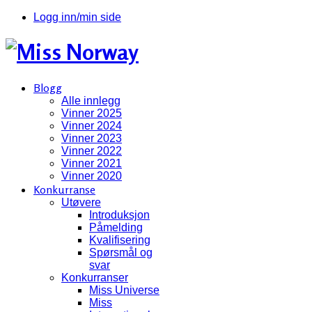
Logg inn/min side
Blogg
Alle innlegg
Vinner 2025
Vinner 2024
Vinner 2023
Vinner 2022
Vinner 2021
Vinner 2020
Konkurranse
Utøvere
Introduksjon
Påmelding
Kvalifisering
Spørsmål og
svar
Konkurranser
Miss Universe
Miss