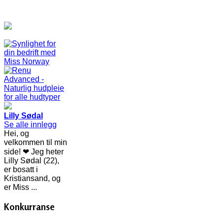
Lilly Sødal
Se alle innlegg
Hei, og
velkommen til min
side! ❤ Jeg heter
Lilly Sødal (22),
er bosatt i
Kristiansand, og
er Miss ...
Konkurranse