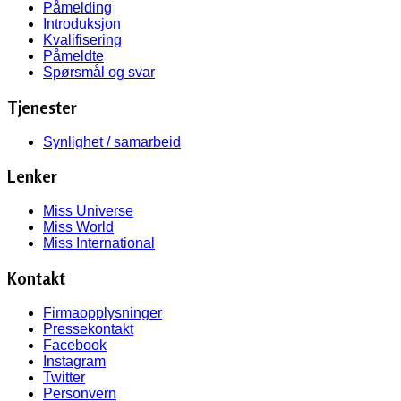
Påmelding
Introduksjon
Kvalifisering
Påmeldte
Spørsmål og svar
Tjenester
Synlighet / samarbeid
Lenker
Miss Universe
Miss World
Miss International
Kontakt
Firmaopplysninger
Pressekontakt
Facebook
Instagram
Twitter
Personvern