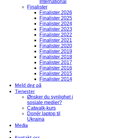
International
Finalister
Finalister 2026
Finalister 2025
Finalister 2024
Finalister 2023
Finalister 2022
Finalister 2021
Finalister 2020
Finalister 2019
Finalister 2018
Finalister 2017
Finalister 2016
Finalister 2015
Finalister 2014
Meld deg på
Tjenester
Ønsker du synlighet i
sosiale medier?
Catwalk-kurs
Donér laptop til
Ukraina
Media
Kontakt oss