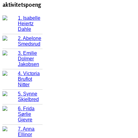
aktivitetspoeng
1. Isabelle
Heiertz
Dahle
2. Abelone
Smedsrud
3. Emilie
Dolmer
Jakobsen
4. Victoria
Bruflot
Nitter
5. Synne
Skjelbred
6. Frida
Sørlie
Gjevre
7. Anna
Ellinor