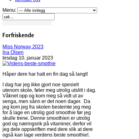
Menu:
Forfriskende
Miss Norway 2023
Ina Olsen
tirsdag 10. januar 2023
Håper dere har hatt en fin dag så langt!
I dag har jeg ikke gjort noe spesielt
utenom skole, føler meg utrolig utslitt i dag.
Våknet opp og kom meg så vidt ut av
senga, men sånn er det noen dager. Da
jeg kom jeg fra skolen bestemte jeg meg
for å lage en utrolig god smoothie før jeg
skulle trene. Denne smoothien er utrolig
god og næringsrik på vitaminer, derfor vil
jeg dele oppskriften med dere slik at dere
også kan lage verdens beste smoothie!.