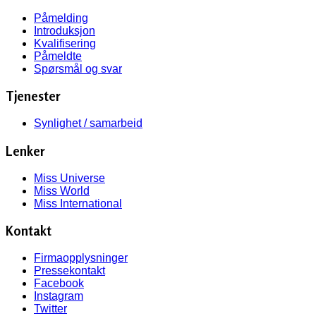
Påmelding
Introduksjon
Kvalifisering
Påmeldte
Spørsmål og svar
Tjenester
Synlighet / samarbeid
Lenker
Miss Universe
Miss World
Miss International
Kontakt
Firmaopplysninger
Pressekontakt
Facebook
Instagram
Twitter