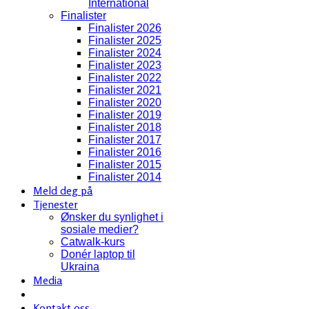
International
Finalister
Finalister 2026
Finalister 2025
Finalister 2024
Finalister 2023
Finalister 2022
Finalister 2021
Finalister 2020
Finalister 2019
Finalister 2018
Finalister 2017
Finalister 2016
Finalister 2015
Finalister 2014
Meld deg på
Tjenester
Ønsker du synlighet i
sosiale medier?
Catwalk-kurs
Donér laptop til
Ukraina
Media
Kontakt oss