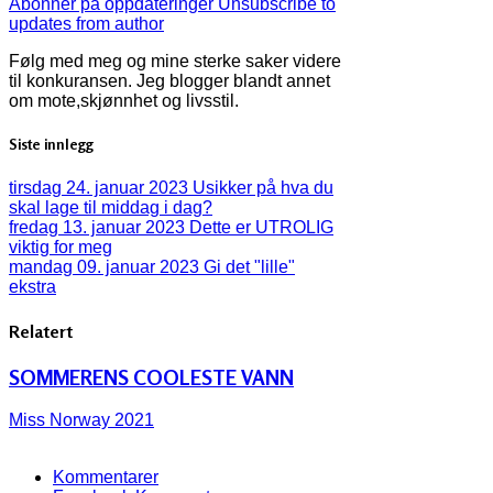
Abonner på oppdateringer
Unsubscribe to
updates from author
Følg med meg og mine sterke saker videre
til konkuransen. Jeg blogger blandt annet
om mote,skjønnhet og livsstil.
Siste innlegg
tirsdag 24. januar 2023
Usikker på hva du
skal lage til middag i dag?
fredag 13. januar 2023
Dette er UTROLIG
viktig for meg
mandag 09. januar 2023
Gi det "lille"
ekstra
Relatert
SOMMERENS COOLESTE VANN
Miss Norway 2021
Kommentarer