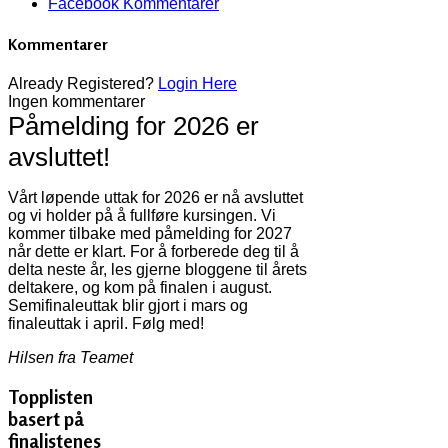
Facebook Kommentarer
Kommentarer
Already Registered?
Login Here
Ingen kommentarer
Påmelding for 2026 er
avsluttet!
Vårt løpende uttak for 2026 er nå avsluttet
og vi holder på å fullføre kursingen. Vi
kommer tilbake med påmelding for 2027
når dette er klart. For å forberede deg til å
delta neste år, les gjerne bloggene til årets
deltakere, og kom på finalen i august.
Semifinaleuttak blir gjort i mars og
finaleuttak i april. Følg med!
Hilsen fra Teamet
Topplisten
basert på
finalistenes