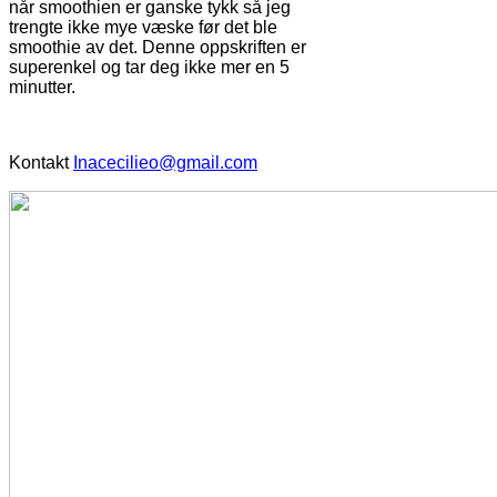
når smoothien er ganske tykk så jeg
trengte ikke mye væske før det ble
smoothie av det. Denne oppskriften er
superenkel og tar deg ikke mer en 5
minutter.
Kontakt
Inacecilieo@gmail.com