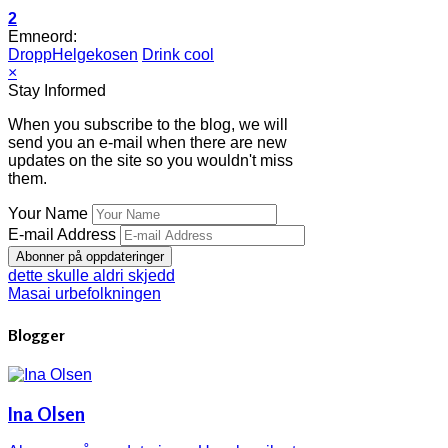
2
Emneord:
DroppHelgekosen
Drink cool
×
Stay Informed
When you subscribe to the blog, we will
send you an e-mail when there are new
updates on the site so you wouldn't miss
them.
Your Name
E-mail Address
Abonner på oppdateringer
dette skulle aldri skjedd
Masai urbefolkningen
Blogger
Ina Olsen