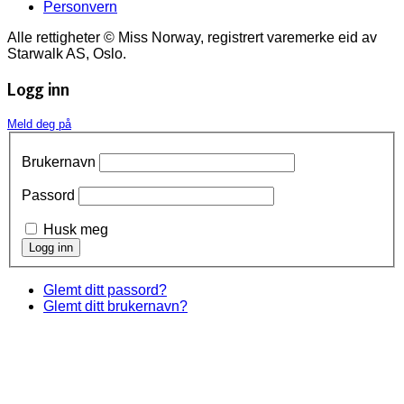
Personvern
Alle rettigheter © Miss Norway, registrert varemerke eid av
Starwalk AS, Oslo.
Logg inn
Meld deg på
Brukernavn
Passord
Husk meg
Glemt ditt passord?
Glemt ditt brukernavn?