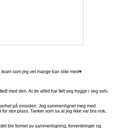
ig team som jeg vet mange kan slite med♥
ødt med den. At de alltid har følt seg trygge i seg selv.
kkerhet på innsiden. Jeg sammenlignet meg med
 for stor plass. Tanker som sa at jeg ikke var bra nok,
ldet blir formet av sammenligning, forventninger og