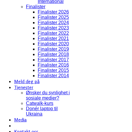
International
Finalister
Finalister 2026
Finalister 2025
Finalister 2024
Finalister 2023
Finalister 2022
Finalister 2021
Finalister 2020
Finalister 2019
Finalister 2018
Finalister 2017
Finalister 2016
Finalister 2015
Finalister 2014
Meld deg på
Tjenester
Ønsker du synlighet i
sosiale medier?
Catwalk-kurs
Donér laptop til
Ukraina
Media
Kontakt oss