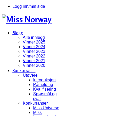
Logg inn/min side
Blogg
Alle innlegg
Vinner 2025
Vinner 2024
Vinner 2023
Vinner 2022
Vinner 2021
Vinner 2020
Konkurranse
Utøvere
Introduksjon
Påmelding
Kvalifisering
Spørsmål og
svar
Konkurranser
Miss Universe
Miss