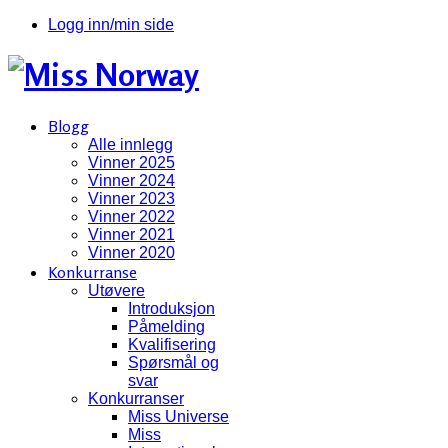
Logg inn/min side
Blogg
Alle innlegg
Vinner 2025
Vinner 2024
Vinner 2023
Vinner 2022
Vinner 2021
Vinner 2020
Konkurranse
Utøvere
Introduksjon
Påmelding
Kvalifisering
Spørsmål og
svar
Konkurranser
Miss Universe
Miss