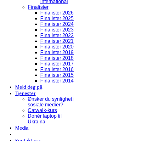
International
Finalister
Finalister 2026
Finalister 2025
Finalister 2024
Finalister 2023
Finalister 2022
Finalister 2021
Finalister 2020
Finalister 2019
Finalister 2018
Finalister 2017
Finalister 2016
Finalister 2015
Finalister 2014
Meld deg på
Tjenester
Ønsker du synlighet i
sosiale medier?
Catwalk-kurs
Donér laptop til
Ukraina
Media
Kontakt oss