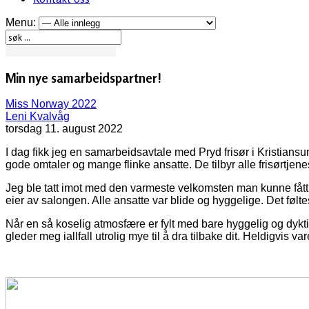
Menu:
Min nye samarbeidspartner!
Miss Norway 2022
Leni Kvalvåg
torsdag 11. august 2022
I dag fikk jeg en samarbeidsavtale med Pryd frisør i Kristiansu
gode omtaler og mange flinke ansatte. De tilbyr alle frisørtjene
Jeg ble tatt imot med den varmeste velkomsten man kunne fått
eier av salongen. Alle ansatte var blide og hyggelige. Det følt
Når en så koselig atmosfære er fylt med bare hyggelig og dykti
gleder meg iallfall utrolig mye til å dra tilbake dit. Heldigvis v