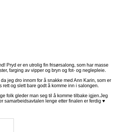
nd! Pryd er en utrolig fin frisørsalong, som har masse
ster, farging av vipper og bryn og fot- og neglepleie.
 da jeg dro innom for å snakke med Ann Karin, som er
es rett og slett bare godt å komme inn i salongen.
ge folk gleder man seg til å komme tilbake igjen.Jeg
arer samarbeidsavtalen lenge etter finalen er ferdig ♥