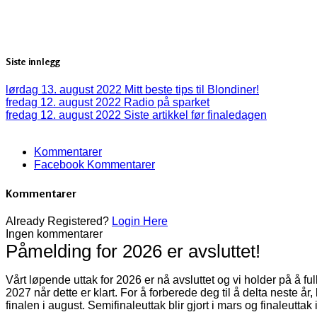
Siste innlegg
lørdag 13. august 2022
Mitt beste tips til Blondiner!
fredag 12. august 2022
Radio på sparket
fredag 12. august 2022
Siste artikkel før finaledagen
Kommentarer
Facebook Kommentarer
Kommentarer
Already Registered?
Login Here
Ingen kommentarer
Påmelding for 2026 er avsluttet!
Vårt løpende uttak for 2026 er nå avsluttet og vi holder på å f
2027 når dette er klart. For å forberede deg til å delta neste år
finalen i august. Semifinaleuttak blir gjort i mars og finaleuttak 