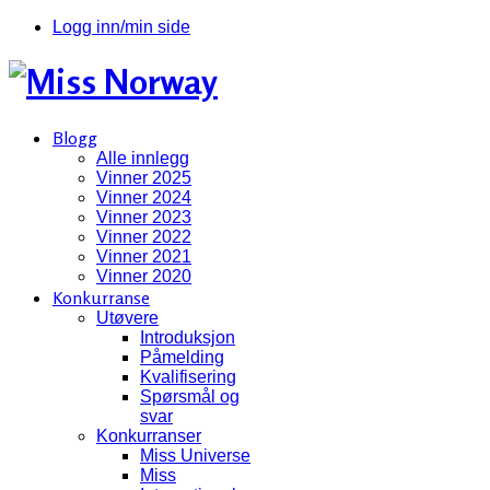
Logg inn/min side
Blogg
Alle innlegg
Vinner 2025
Vinner 2024
Vinner 2023
Vinner 2022
Vinner 2021
Vinner 2020
Konkurranse
Utøvere
Introduksjon
Påmelding
Kvalifisering
Spørsmål og
svar
Konkurranser
Miss Universe
Miss