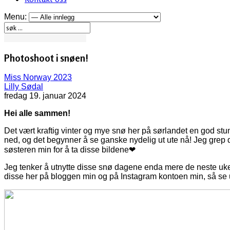
Menu:
Photoshoot i snøen!
Miss Norway 2023
Lilly Sødal
fredag 19. januar 2024
Hei alle sammen!
Det vært kraftig vinter og mye snø her på sørlandet en god stu
ned, og det begynner å se ganske nydelig ut ute nå! Jeg grep
søsteren min for å ta disse bildene❤
Jeg tenker å utnytte disse snø dagene enda mere de neste uken
disse her på bloggen min og på Instagram kontoen min, så se u