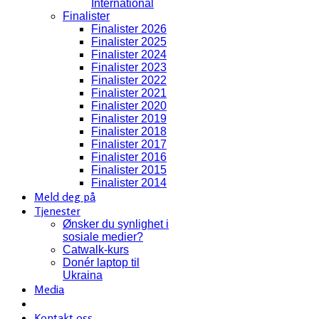
International
Finalister
Finalister 2026
Finalister 2025
Finalister 2024
Finalister 2023
Finalister 2022
Finalister 2021
Finalister 2020
Finalister 2019
Finalister 2018
Finalister 2017
Finalister 2016
Finalister 2015
Finalister 2014
Meld deg på
Tjenester
Ønsker du synlighet i
sosiale medier?
Catwalk-kurs
Donér laptop til
Ukraina
Media
Kontakt oss