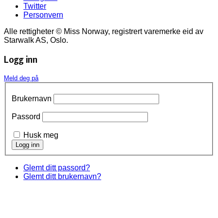
Twitter
Personvern
Alle rettigheter © Miss Norway, registrert varemerke eid av
Starwalk AS, Oslo.
Logg inn
Meld deg på
Brukernavn
Passord
Husk meg
Glemt ditt passord?
Glemt ditt brukernavn?