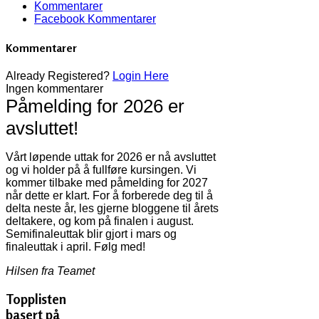
Kommentarer
Facebook Kommentarer
Kommentarer
Already Registered?
Login Here
Ingen kommentarer
Påmelding for 2026 er
avsluttet!
Vårt løpende uttak for 2026 er nå avsluttet
og vi holder på å fullføre kursingen. Vi
kommer tilbake med påmelding for 2027
når dette er klart. For å forberede deg til å
delta neste år, les gjerne bloggene til årets
deltakere, og kom på finalen i august.
Semifinaleuttak blir gjort i mars og
finaleuttak i april. Følg med!
Hilsen fra Teamet
Topplisten
basert på