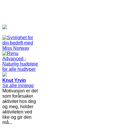
Knut Yrvin
Se alle innlegg
Motivasjon er det
som forårsaker
aktivitet hos deg
og meg, holder
aktiviteten ved
like og gir den
må...