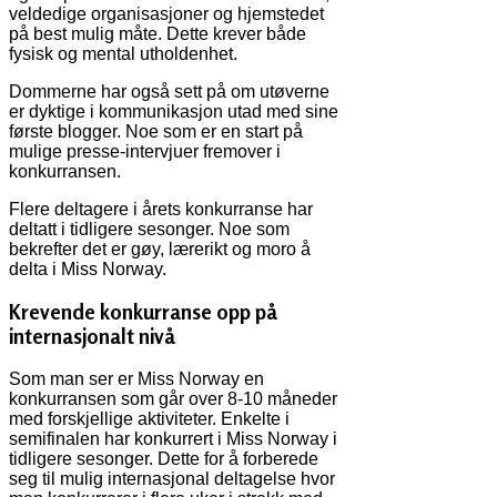
veldedige organisasjoner og hjemstedet
på best mulig måte. Dette krever både
fysisk og mental utholdenhet.
Dommerne har også sett på om utøverne
er dyktige i kommunikasjon utad med sine
første blogger. Noe som er en start på
mulige presse-intervjuer fremover i
konkurransen.
Flere deltagere i årets konkurranse har
deltatt i tidligere sesonger. Noe som
bekrefter det er gøy, lærerikt og moro å
delta i Miss Norway.
Krevende konkurranse opp på
internasjonalt nivå
Som man ser er Miss Norway en
konkurransen som går over 8-10 måneder
med forskjellige aktiviteter. Enkelte i
semifinalen har konkurrert i Miss Norway i
tidligere sesonger. Dette for å forberede
seg til mulig internasjonal deltagelse hvor