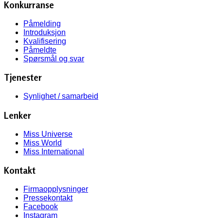
Konkurranse
Påmelding
Introduksjon
Kvalifisering
Påmeldte
Spørsmål og svar
Tjenester
Synlighet / samarbeid
Lenker
Miss Universe
Miss World
Miss International
Kontakt
Firmaopplysninger
Pressekontakt
Facebook
Instagram