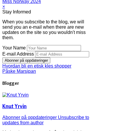
Miss Norway 2024
×
Stay Informed
When you subscribe to the blog, we will
send you an e-mail when there are new
updates on the site so you wouldn't miss
them.
Your Name
E-mail Address
Abonner på oppdateringer
Hvordan bli en etisk kles shopper
Påske Marsipan
Blogger
Knut Yrvin
Abonner på oppdateringer
Unsubscribe to
updates from author