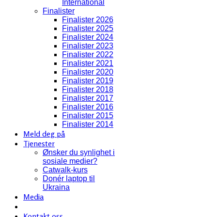
International
Finalister
Finalister 2026
Finalister 2025
Finalister 2024
Finalister 2023
Finalister 2022
Finalister 2021
Finalister 2020
Finalister 2019
Finalister 2018
Finalister 2017
Finalister 2016
Finalister 2015
Finalister 2014
Meld deg på
Tjenester
Ønsker du synlighet i
sosiale medier?
Catwalk-kurs
Donér laptop til
Ukraina
Media
Kontakt oss