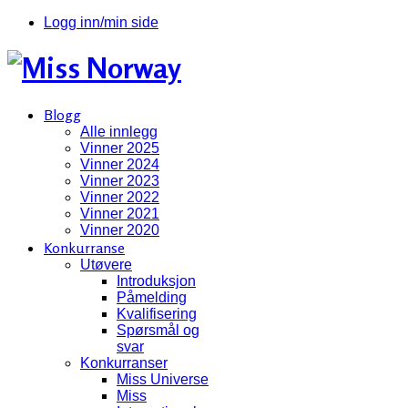
Logg inn/min side
Blogg
Alle innlegg
Vinner 2025
Vinner 2024
Vinner 2023
Vinner 2022
Vinner 2021
Vinner 2020
Konkurranse
Utøvere
Introduksjon
Påmelding
Kvalifisering
Spørsmål og
svar
Konkurranser
Miss Universe
Miss