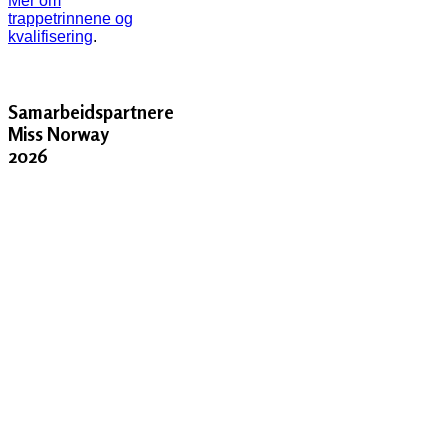
Mer om
trappetrinnene og
kvalifisering
.
Samarbeidspartnere
Miss Norway
2026