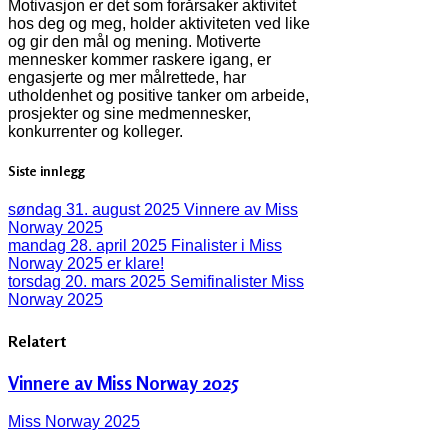
Motivasjon er det som forårsaker aktivitet
hos deg og meg, holder aktiviteten ved like
og gir den mål og mening. Motiverte
mennesker kommer raskere igang, er
engasjerte og mer målrettede, har
utholdenhet og positive tanker om arbeide,
prosjekter og sine medmennesker,
konkurrenter og kolleger.
Siste innlegg
søndag 31. august 2025
Vinnere av Miss
Norway 2025
mandag 28. april 2025
Finalister i Miss
Norway 2025 er klare!
torsdag 20. mars 2025
Semifinalister Miss
Norway 2025
Relatert
Vinnere av Miss Norway 2025
Miss Norway 2025