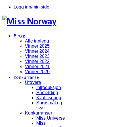
Logg inn/min side
Blogg
Alle innlegg
Vinner 2025
Vinner 2024
Vinner 2023
Vinner 2022
Vinner 2021
Vinner 2020
Konkurranse
Utøvere
Introduksjon
Påmelding
Kvalifisering
Spørsmål og
svar
Konkurranser
Miss Universe
Miss