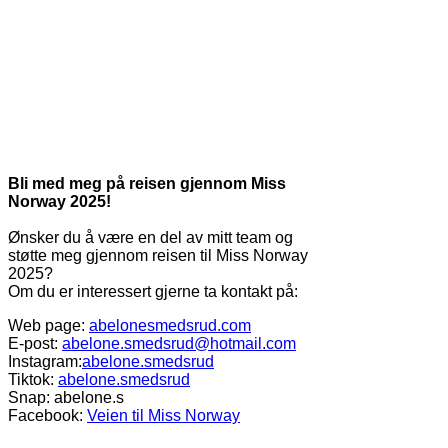
Bli med meg på reisen gjennom Miss
Norway 2025!
Ønsker du å være en del av mitt team og
støtte meg gjennom reisen til Miss Norway
2025?
Om du er interessert gjerne ta kontakt på:
Web page:
abelonesmedsrud.com
E-post:
abelone.smedsrud@hotmail.com
Instagram:
abelone.smedsrud
Tiktok:
abelone.smedsrud
Snap: abelone.s
Facebook:
Veien til Miss Norway