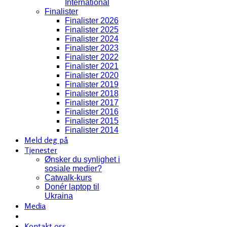
International
Finalister
Finalister 2026
Finalister 2025
Finalister 2024
Finalister 2023
Finalister 2022
Finalister 2021
Finalister 2020
Finalister 2019
Finalister 2018
Finalister 2017
Finalister 2016
Finalister 2015
Finalister 2014
Meld deg på
Tjenester
Ønsker du synlighet i
sosiale medier?
Catwalk-kurs
Donér laptop til
Ukraina
Media
Kontakt oss