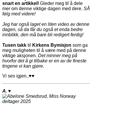
snart en artikkel!
Gleder meg til å dele
mer om denne viktige dagen med dere.
SÅ
følg med videre!
Jeg har også laget en liten video av denne
dagen, så da får du også et enda bedre
innblikk, den må bare bli redigert ferdig!
Tusen takk
til
Kirkens Bymisjon
som ga
meg muligheten til å være med på denne
viktige aksjonen.
Det minner meg på
hvorfor det å gi tilbake er en av de fineste
tingene vi kan gjøre.
Vi ses igjen..
♥♥
A.
♥