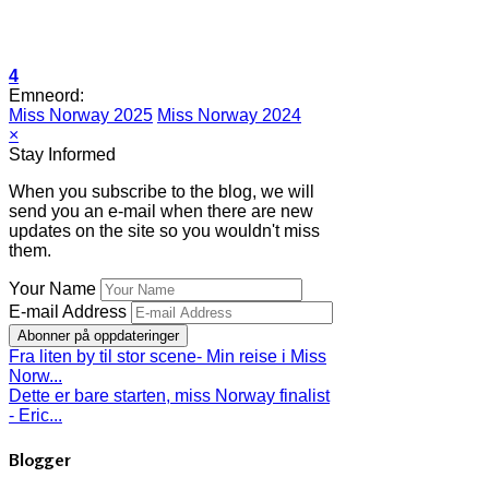
4
Emneord:
Miss Norway 2025
Miss Norway 2024
×
Stay Informed
When you subscribe to the blog, we will
send you an e-mail when there are new
updates on the site so you wouldn't miss
them.
Your Name
E-mail Address
Abonner på oppdateringer
Fra liten by til stor scene- Min reise i Miss
Norw...
Dette er bare starten, miss Norway finalist
- Eric...
Blogger