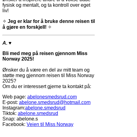
fysisk og mentalt, og ta kontroll over eget
liv!
✧
Jeg er klar for å bruke denne reisen til
å gjøre en forskjell!
✧
A.
♥
Bli med meg på reisen gjennom Miss
Norway 2025!
Ønsker du å være en del av mitt team og
støtte meg gjennom reisen til Miss Norway
2025?
Om du er interessert gjerne ta kontakt på:
Web page:
abelonesmedsrud.com
E-post:
abelone.smedsrud@hotmail.com
Instagram:
abelone.smedsrud
Tiktok:
abelone.smedsrud
Snap: abelone.s
Facebook:
Veien til Miss Norway