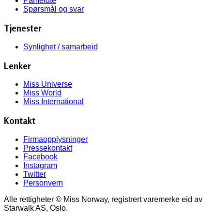
Påmeldte
Spørsmål og svar
Tjenester
Synlighet / samarbeid
Lenker
Miss Universe
Miss World
Miss International
Kontakt
Firmaopplysninger
Pressekontakt
Facebook
Instagram
Twitter
Personvern
Alle rettigheter © Miss Norway, registrert varemerke eid av
Starwalk AS, Oslo.