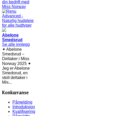
Abelone
Smedsrud
Se alle innlegg
✦ Abelone
Smedsrud –
Deltaker i Miss
Norway 2025 ✦
Jeg er Abelone
Smedsrud, en
stolt deltaker i
Mis...
Konkurranse
Påmelding
Introduksjon
Kvalifisering