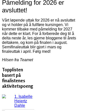
Påmelding for 2026 er
avsluttet!
Vårt løpende uttak for 2026 er nå avsluttet
og vi holder på å fullføre kursingen. Vi
kommer tilbake med påmelding for 2027
når dette er klart. For å forberede deg til å
delta neste år, les gjerne bloggene til årets
deltakere, og kom på finalen i august.
Semifinaleuttak blir gjort i mars og
finaleuttak i april. Følg med!
Hilsen fra Teamet
Topplisten
basert på
finalistenes
aktivitetspoeng
1. Isabelle
Heiertz
Dahle