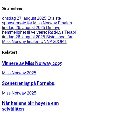
Siste innlegg
onsdag 27. august 2025
Et siste
sponsormøte før Miss Norway Finalen
tirsdag 26. august 2025
Din nye
hemmelighet til velvære: Rød-Lys Terapi
tirsdag 26. august 2025
Siste shoot før
Miss Norway finalen UNNAGJORT
Relatert
Vinnere av Miss Norway 2025
Miss Norway 2025
Scenetrening på Fornebu
Miss Norway 2025
Når hælene blir høyere enn
selvtilliten