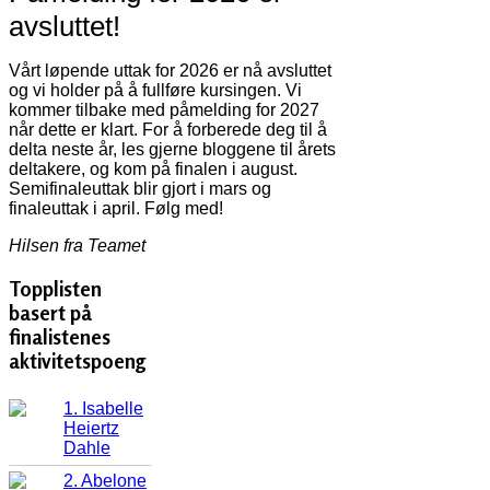
avsluttet!
Vårt løpende uttak for 2026 er nå avsluttet
og vi holder på å fullføre kursingen. Vi
kommer tilbake med påmelding for 2027
når dette er klart. For å forberede deg til å
delta neste år, les gjerne bloggene til årets
deltakere, og kom på finalen i august.
Semifinaleuttak blir gjort i mars og
finaleuttak i april. Følg med!
Hilsen fra Teamet
Topplisten
basert på
finalistenes
aktivitetspoeng
1. Isabelle
Heiertz
Dahle
2. Abelone