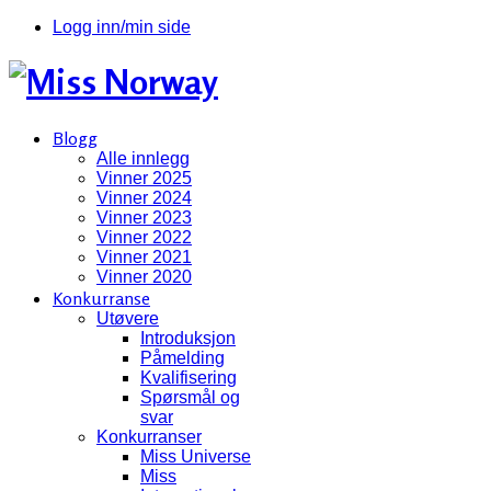
Logg inn/min side
Blogg
Alle innlegg
Vinner 2025
Vinner 2024
Vinner 2023
Vinner 2022
Vinner 2021
Vinner 2020
Konkurranse
Utøvere
Introduksjon
Påmelding
Kvalifisering
Spørsmål og
svar
Konkurranser
Miss Universe
Miss