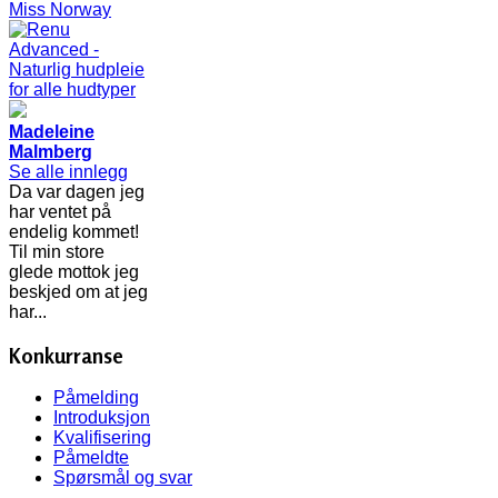
Madeleine
Malmberg
Se alle innlegg
Da var dagen jeg
har ventet på
endelig kommet!
Til min store
glede mottok jeg
beskjed om at jeg
har...
Konkurranse
Påmelding
Introduksjon
Kvalifisering
Påmeldte
Spørsmål og svar