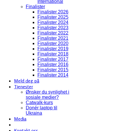
International
Finalister
Finalister 2026
Finalister 2025
Finalister 2024
Finalister 2023
Finalister 2022
Finalister 2021
Finalister 2020
Finalister 2019
Finalister 2018
Finalister 2017
Finalister 2016
Finalister 2015
Finalister 2014
Meld deg på
Tjenester
Ønsker du synlighet i
sosiale medier?
Catwalk-kurs
Donér laptop til
Ukraina
Media
Kontakt oss