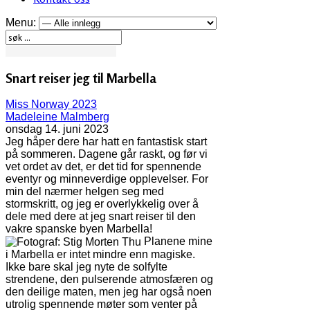
Menu:
Snart reiser jeg til Marbella
Miss Norway 2023
Madeleine Malmberg
onsdag 14. juni 2023
Jeg håper dere har hatt en fantastisk start
på sommeren. Dagene går raskt, og før vi
vet ordet av det, er det tid for spennende
eventyr og minneverdige opplevelser. For
min del nærmer helgen seg med
stormskritt, og jeg er overlykkelig over å
dele med dere at jeg snart reiser til den
vakre spanske byen Marbella!
Planene mine
i Marbella er intet mindre enn magiske.
Ikke bare skal jeg nyte de solfylte
strendene, den pulserende atmosfæren og
den deilige maten, men jeg har også noen
utrolig spennende møter som venter på