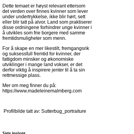
Dette temaet er høyst relevant ettersom
det verden over finnes kvinner som lever
under undertrykkelse, ikke blir hørt, sett
eller blir tatt på alvor. Land som praktiserer
disse ordningene forhindrer unge kvinner i
å utvikles som frie borgere med samme
fremtidsmuligheter som menn.
For å skape en mer likestilt, fremgangsrik
og suksessfull fremtid for kvinner, der
fattigdom minsker og økonomiske
utviklinger i mange land vokser, er det
derfor viktig å inspirere jenter til å ta sin
rettmessige plass.
Mer om meg finner du på:
https://www.madeleinemalmberg.com
Profilbilde tatt av: Sutterbug_portraiture
Siste innlegg