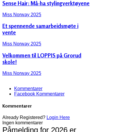
Sense Hair: Må-ha stylingverktøyene
Miss Norway 2025
Et spennende samarbeidsmøte i
vente
Miss Norway 2025
Velkommen til LOPPIS på Grorud
skole!
Miss Norway 2025
Kommentarer
Facebook Kommentarer
Kommentarer
Already Registered?
Login Here
Ingen kommentarer
Påmelding for 2026 er