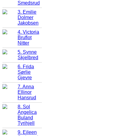
Smedsrud
3. Emilie
Dolmer
Jakobsen
4. Victoria
Bruflot
Nitter
5. Synne
Skjelbred
6. Frida
Sørlie
Gjevre
7. Anna
Ellinor
Hansrud
8. Sol
Angelica
Buland
Tyrihjell
9. Eileen