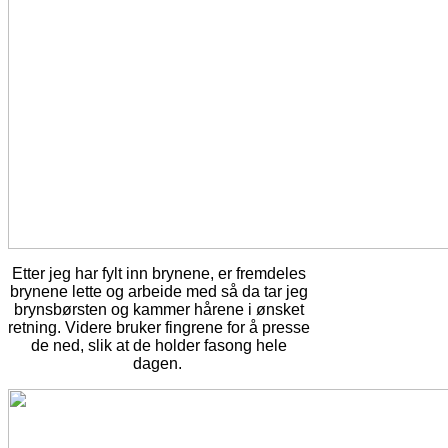
Etter jeg har fylt inn brynene, er fremdeles
brynene lette og arbeide med så da tar jeg
brynsbørsten og kammer hårene i ønsket
retning. Videre bruker fingrene for å presse
de ned, slik at de holder fasong hele
dagen.