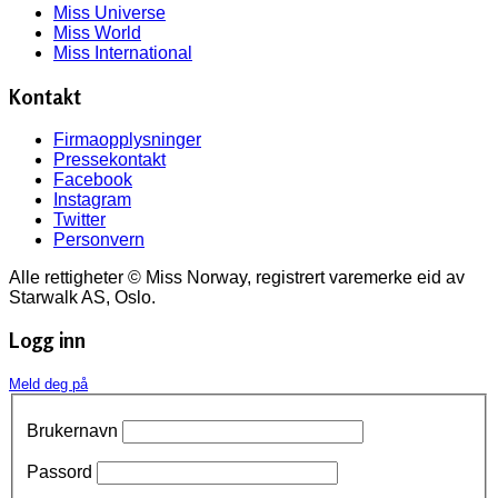
Miss Universe
Miss World
Miss International
Kontakt
Firmaopplysninger
Pressekontakt
Facebook
Instagram
Twitter
Personvern
Alle rettigheter © Miss Norway, registrert varemerke eid av
Starwalk AS, Oslo.
Logg inn
Meld deg på
Brukernavn
Passord