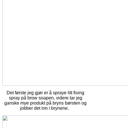
Det første jeg gjør er å spraye litt fixing
spray på brow soapen, videre tar jeg
ganske mye produkt på bryns børsten og
jobber det inn i brynene.