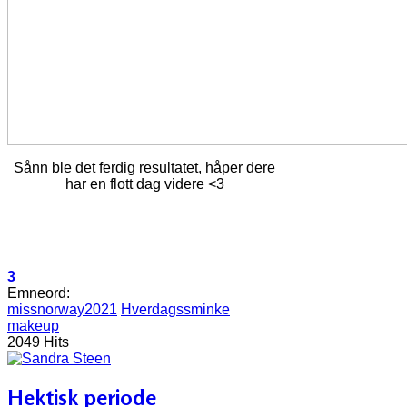
Sånn ble det ferdig resultatet, håper dere
har en flott dag videre <3
3
Emneord:
missnorway2021
Hverdagssminke
makeup
2049 Hits
Hektisk periode