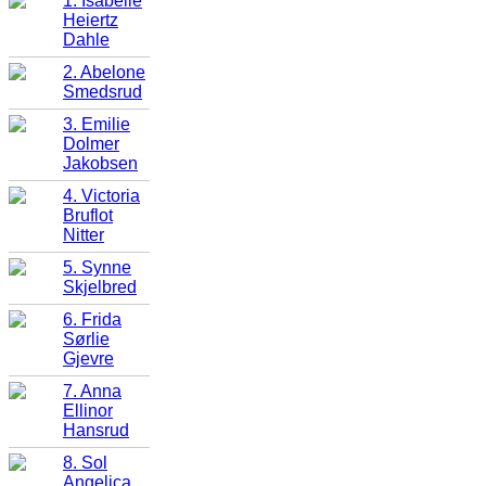
1. Isabelle
Heiertz
Dahle
2. Abelone
Smedsrud
3. Emilie
Dolmer
Jakobsen
4. Victoria
Bruflot
Nitter
5. Synne
Skjelbred
6. Frida
Sørlie
Gjevre
7. Anna
Ellinor
Hansrud
8. Sol
Angelica