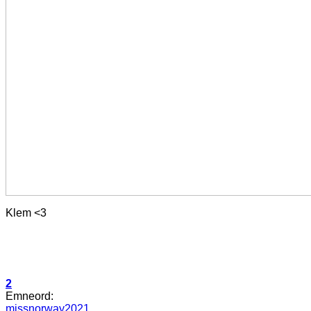
Klem <3
2
Emneord:
missnorway2021