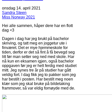
onsdag 14. april 2021
Sandra Steen
Miss Norway 2021
Hei alle sammen, håper dere har en flott
dag <3
Dagen i dag har jeg brukt på bachelor
skriving, og tatt meg en joggetur ute i
finværet. Det er mye hjemmeskole for
tiden, derfor er det så fint å få bevegd seg
litt før man setter seg ned med skole. Har
nå kun en eksamen igjen, også bachelor
oppgaven før jeg er helt ferdig med studiet
mitt. Jeg synes tre år på studier har gått
veldig fort. I dag fikk jeg to pakker som jeg
har bestilt i posten. Har bestilt meg noen
klær som jeg skal bruke på bildetaking
frammover, så var eldig fornøyde med de.