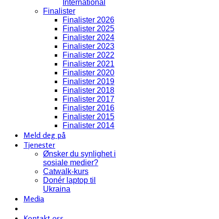
International
Finalister
Finalister 2026
Finalister 2025
Finalister 2024
Finalister 2023
Finalister 2022
Finalister 2021
Finalister 2020
Finalister 2019
Finalister 2018
Finalister 2017
Finalister 2016
Finalister 2015
Finalister 2014
Meld deg på
Tjenester
Ønsker du synlighet i
sosiale medier?
Catwalk-kurs
Donér laptop til
Ukraina
Media
Kontakt oss