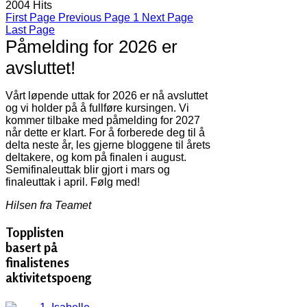
2004 Hits
First Page
Previous Page
1
Next Page
Last Page
Påmelding for 2026 er
avsluttet!
Vårt løpende uttak for 2026 er nå avsluttet
og vi holder på å fullføre kursingen. Vi
kommer tilbake med påmelding for 2027
når dette er klart. For å forberede deg til å
delta neste år, les gjerne bloggene til årets
deltakere, og kom på finalen i august.
Semifinaleuttak blir gjort i mars og
finaleuttak i april. Følg med!
Hilsen fra Teamet
Topplisten
basert på
finalistenes
aktivitetspoeng