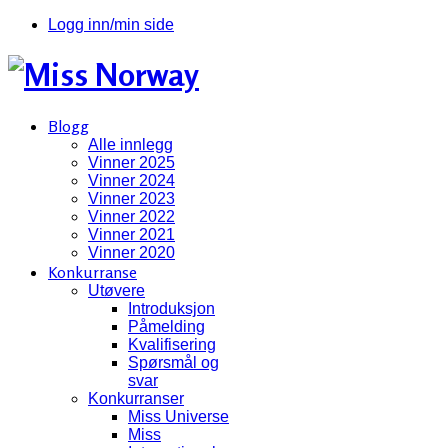
Logg inn/min side
Blogg
Alle innlegg
Vinner 2025
Vinner 2024
Vinner 2023
Vinner 2022
Vinner 2021
Vinner 2020
Konkurranse
Utøvere
Introduksjon
Påmelding
Kvalifisering
Spørsmål og
svar
Konkurranser
Miss Universe
Miss