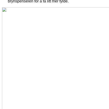
brynspenselen for å få litt mer fylde.