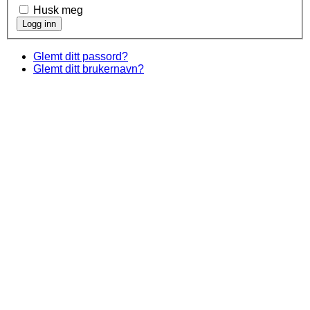
Husk meg
Glemt ditt passord?
Glemt ditt brukernavn?