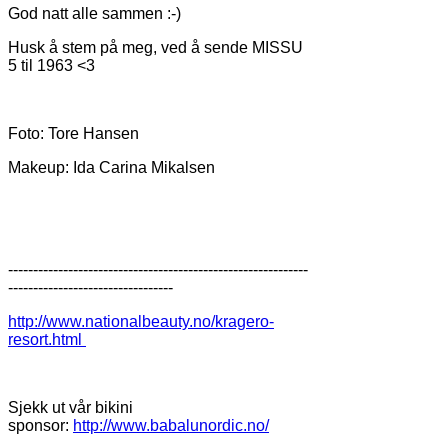
God natt alle sammen :-)
Husk å stem på meg, ved å sende MISSU
5 til 1963 <3
Foto: Tore Hansen
Makeup: Ida Carina Mikalsen
------------------------------------------------------------
---------------------------------
http://www.nationalbeauty.no/kragero-
resort.html
Sjekk ut vår bikini
sponsor:
http://www.babalunordic.no/