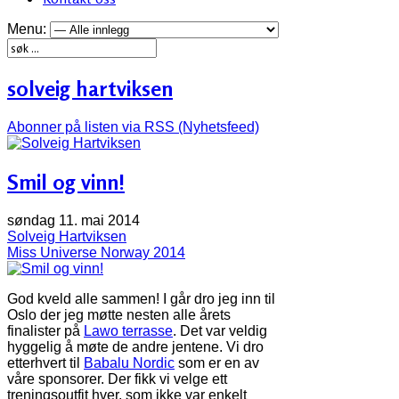
Menu:
solveig hartviksen
Abonner på listen via RSS (Nyhetsfeed)
Smil og vinn!
søndag 11. mai 2014
Solveig Hartviksen
Miss Universe Norway 2014
God kveld alle sammen! I går dro jeg inn til
Oslo der jeg møtte nesten alle årets
finalister på
Lawo terrasse
. Det var veldig
hyggelig å møte de andre jentene. Vi dro
etterhvert til
Babalu Nordic
som er en av
våre sponsorer. Der fikk vi velge ett
treningsoutfit hver, som ikke var enkelt