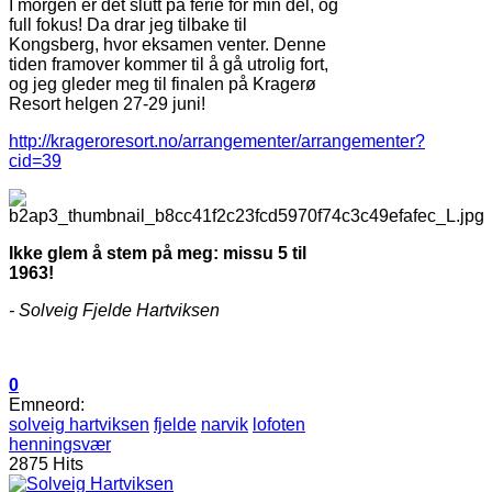
I morgen er det slutt på ferie for min del, og
full fokus! Da drar jeg tilbake til
Kongsberg, hvor eksamen venter. Denne
tiden framover kommer til å gå utrolig fort,
og jeg gleder meg til finalen på Kragerø
Resort helgen 27-29 juni!
http://krageroresort.no/arrangementer/arrangementer?
cid=39
Ikke glem å stem på meg: missu 5 til
1963!
- Solveig Fjelde Hartviksen
0
Emneord:
solveig hartviksen
fjelde
narvik
lofoten
henningsvær
2875 Hits