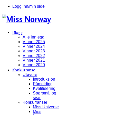
Logg inn/min side
Blogg
Alle innlegg
Vinner 2025
Vinner 2024
Vinner 2023
Vinner 2022
Vinner 2021
Vinner 2020
Konkurranse
Utøvere
Introduksjon
Påmelding
Kvalifisering
Spørsmål og
svar
Konkurranser
Miss Universe
Miss