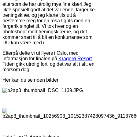
ettersom de har utrolig mye fine klær! Jeg
likte spesielt godt at det var endel fargerike
treningsklær, og jeg klarte tilslutt å
bestemme meg for en rosa tights med en
fargerik singlet til. Vi tok hver og en
photoshoot med treningsklærne, og det
kommer snart til å bli en konkurranse som
DU kan være med i!
Etterpå delte vi ut flyers i Oslo, med
informasjon for finalen på
Kragerø Resort
.
Tiden gikk utrolig fort, og det var alt i alt, en
morsom dag.
Her kan du se noen bilder:
Foto 1 og 2: Bjørn Isaksen