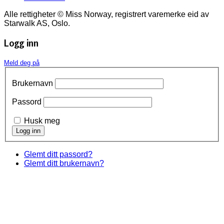
Alle rettigheter © Miss Norway, registrert varemerke eid av
Starwalk AS, Oslo.
Logg inn
Meld deg på
Brukernavn
Passord
Husk meg
Glemt ditt passord?
Glemt ditt brukernavn?