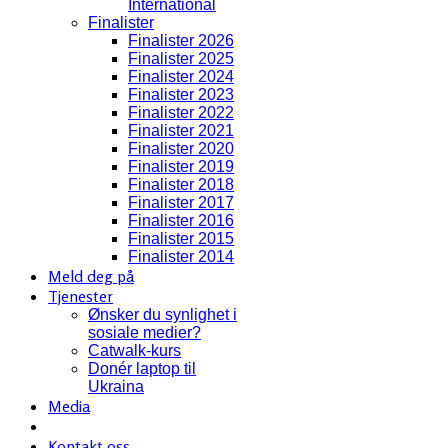
International
Finalister
Finalister 2026
Finalister 2025
Finalister 2024
Finalister 2023
Finalister 2022
Finalister 2021
Finalister 2020
Finalister 2019
Finalister 2018
Finalister 2017
Finalister 2016
Finalister 2015
Finalister 2014
Meld deg på
Tjenester
Ønsker du synlighet i
sosiale medier?
Catwalk-kurs
Donér laptop til
Ukraina
Media
Kontakt oss