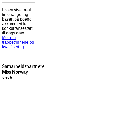
Listen viser real
time rangering
basert på poeng
akkumulert fra
konkurransestart
til dags dato.
Mer om
trappetrinnene og
kvalifisering
.
Samarbeidspartnere
Miss Norway
2026