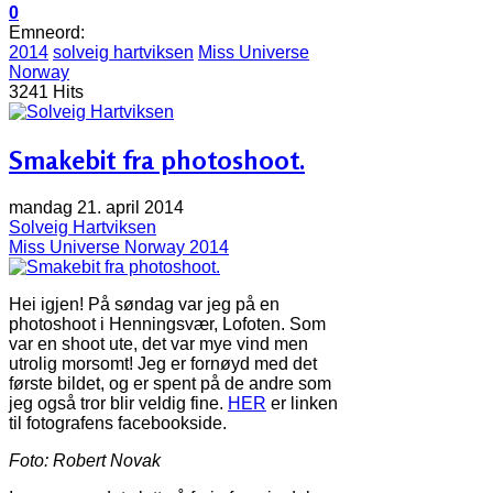
0
Emneord:
2014
solveig hartviksen
Miss Universe
Norway
3241 Hits
Smakebit fra photoshoot.
mandag 21. april 2014
Solveig Hartviksen
Miss Universe Norway 2014
Hei igjen! På søndag var jeg på en
photoshoot i Henningsvær, Lofoten. Som
var en shoot ute, det var mye vind men
utrolig morsomt! Jeg er fornøyd med det
første bildet, og er spent på de andre som
jeg også tror blir veldig fine.
HER
er linken
til fotografens facebookside.
Foto: Robert Novak