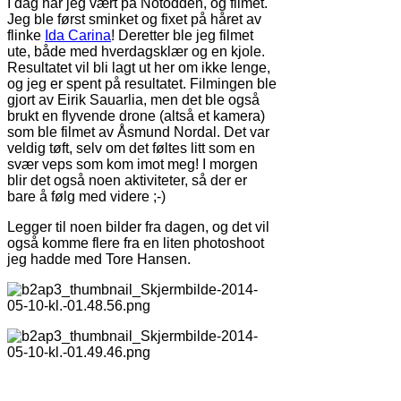
I dag har jeg vært på Notodden, og filmet.
Jeg ble først sminket og fixet på håret av
flinke
Ida Carina
! Deretter ble jeg filmet
ute, både med hverdagsklær og en kjole.
Resultatet vil bli lagt ut her om ikke lenge,
og jeg er spent på resultatet. Filmingen ble
gjort av Eirik Sauarlia, men det ble også
brukt en flyvende drone (altså et kamera)
som ble filmet av Åsmund Nordal. Det var
veldig tøft, selv om det føltes litt som en
svær veps som kom imot meg! I morgen
blir det også noen aktiviteter, så der er
bare å følg med videre ;-)
Legger til noen bilder fra dagen, og det vil
også komme flere fra en liten photoshoot
jeg hadde med Tore Hansen.