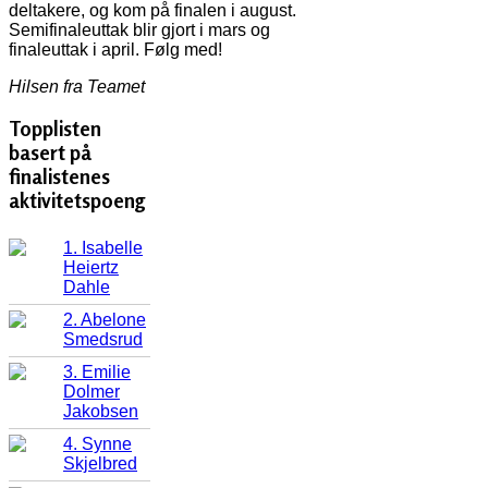
deltakere, og kom på finalen i august.
Semifinaleuttak blir gjort i mars og
finaleuttak i april. Følg med!
Hilsen fra Teamet
Topplisten
basert på
finalistenes
aktivitetspoeng
1. Isabelle
Heiertz
Dahle
2. Abelone
Smedsrud
3. Emilie
Dolmer
Jakobsen
4. Synne
Skjelbred