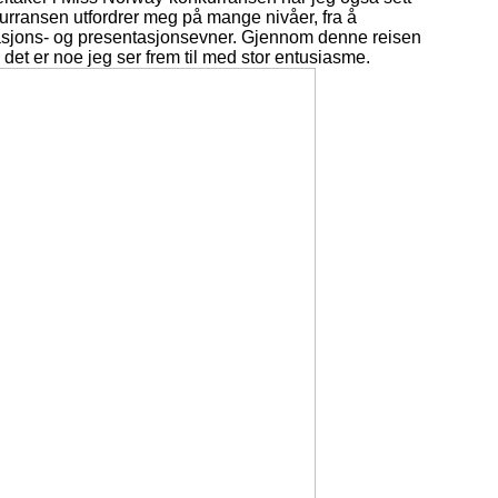
kurransen utfordrer meg på mange nivåer, fra å
nikasjons- og presentasjonsevner. Gjennom denne reisen
et er noe jeg ser frem til med stor entusiasme.