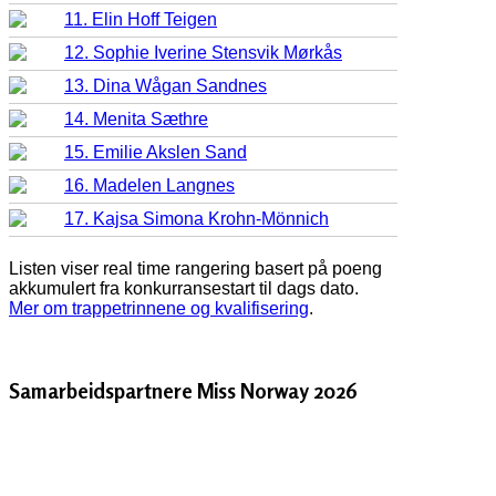
11. Elin Hoff Teigen
12. Sophie Iverine Stensvik Mørkås
13. Dina Wågan Sandnes
14. Menita Sæthre
15. Emilie Akslen Sand
16. Madelen Langnes
17. Kajsa Simona Krohn-Mönnich
Listen viser real time rangering basert på poeng
akkumulert fra konkurransestart til dags dato.
Mer om trappetrinnene og kvalifisering
.
Samarbeidspartnere Miss Norway 2026