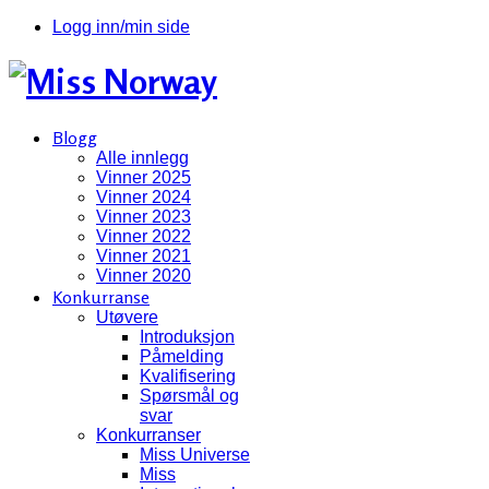
Logg inn/min side
Blogg
Alle innlegg
Vinner 2025
Vinner 2024
Vinner 2023
Vinner 2022
Vinner 2021
Vinner 2020
Konkurranse
Utøvere
Introduksjon
Påmelding
Kvalifisering
Spørsmål og
svar
Konkurranser
Miss Universe
Miss