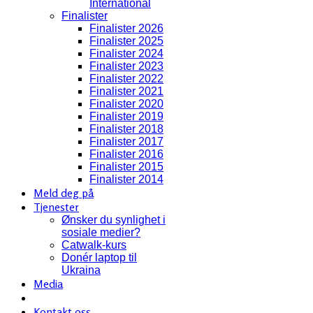
International
Finalister
Finalister 2026
Finalister 2025
Finalister 2024
Finalister 2023
Finalister 2022
Finalister 2021
Finalister 2020
Finalister 2019
Finalister 2018
Finalister 2017
Finalister 2016
Finalister 2015
Finalister 2014
Meld deg på
Tjenester
Ønsker du synlighet i
sosiale medier?
Catwalk-kurs
Donér laptop til
Ukraina
Media
Kontakt oss