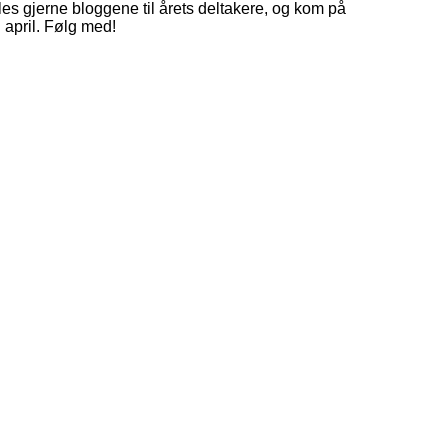
, les gjerne bloggene til årets deltakere, og kom på
i april. Følg med!