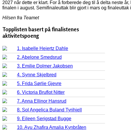
2027 når dette er klart. For å forberede deg til å delta neste år
finalen i august. Semifinaleuttak blir gjort i mars og finaleuttak 
Hilsen fra Teamet
Topplisten basert på finalistenes
aktivitetspoeng
1. Isabelle Heiertz Dahle
2. Abelone Smedsrud
3. Emilie Dolmer Jakobsen
4. Synne Skjelbred
5. Frida Sørlie Gjevre
6. Victoria Bruflot Nitter
7. Anna Ellinor Hansrud
8. Sol Angelica Buland Tyrihjell
9. Eileen Serigstad Bugge
10. Ayu Zhafira Amalia Kynbråten