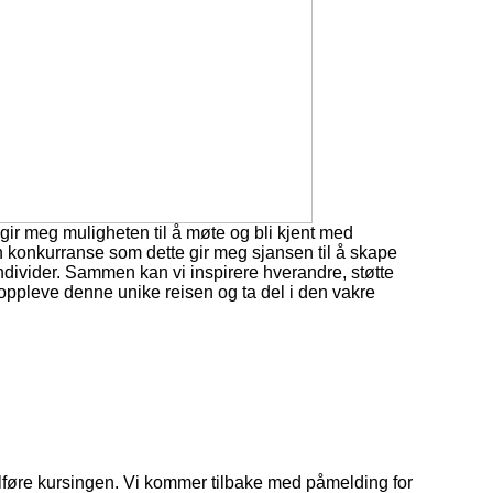
gir meg muligheten til å møte og bli kjent med
 en konkurranse som dette gir meg sjansen til å skape
ndivider. Sammen kan vi inspirere hverandre, støtte
å oppleve denne unike reisen og ta del i den vakre
ullføre kursingen. Vi kommer tilbake med påmelding for