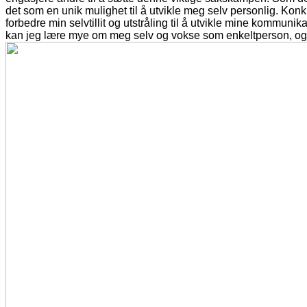
det som en unik mulighet til å utvikle meg selv personlig. Kon
forbedre min selvtillit og utstråling til å utvikle mine kommu
kan jeg lære mye om meg selv og vokse som enkeltperson, og d