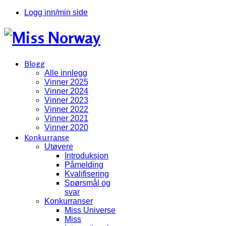
Logg inn/min side
Blogg
Alle innlegg
Vinner 2025
Vinner 2024
Vinner 2023
Vinner 2022
Vinner 2021
Vinner 2020
Konkurranse
Utøvere
Introduksjon
Påmelding
Kvalifisering
Spørsmål og
svar
Konkurranser
Miss Universe
Miss