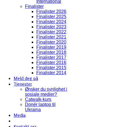
International
Finalister
Finalister 2026
Finalister 2025
Finalister 2024
Finalister 2023
Finalister 2022
Finalister 2021
Finalister 2020
Finalister 2019
Finalister 2018
Finalister 2017
Finalister 2016
Finalister 2015
Finalister 2014
Meld deg på
Tjenester
Ønsker du synlighet i
sosiale medier?
Catwalk-kurs
Donér laptop til
Ukraina
Media
Kontakt oss