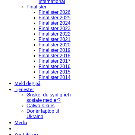
International
Finalister
Finalister 2026
Finalister 2025
Finalister 2024
Finalister 2023
Finalister 2022
Finalister 2021
Finalister 2020
Finalister 2019
Finalister 2018
Finalister 2017
Finalister 2016
Finalister 2015
Finalister 2014
Meld deg på
Tjenester
Ønsker du synlighet i
sosiale medier?
Catwalk-kurs
Donér laptop til
Ukraina
Media
Kontakt oss