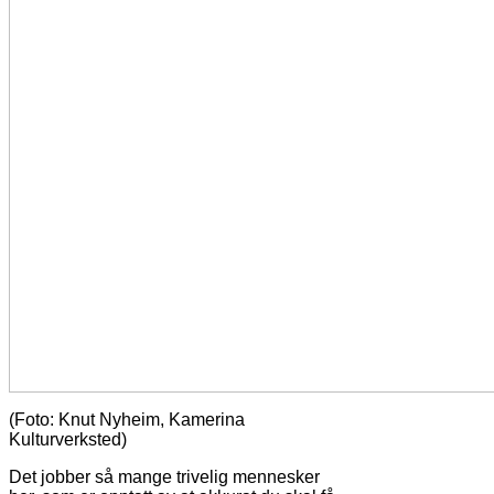
(Foto: Knut Nyheim, Kamerina
Kulturverksted)
Det jobber så mange trivelig mennesker