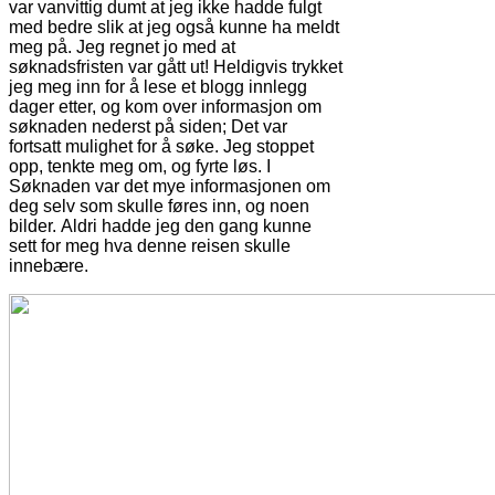
var vanvittig dumt at jeg ikke hadde fulgt
med bedre slik at jeg også kunne ha meldt
meg på. Jeg regnet jo med at
søknadsfristen var gått ut! Heldigvis trykket
jeg meg inn for å lese et blogg innlegg
dager etter, og kom over informasjon om
søknaden nederst på siden; Det var
fortsatt mulighet for å søke. Jeg stoppet
opp, tenkte meg om, og fyrte løs. I
Søknaden var det mye informasjonen om
deg selv som skulle føres inn, og noen
bilder. Aldri hadde jeg den gang kunne
sett for meg hva denne reisen skulle
innebære.