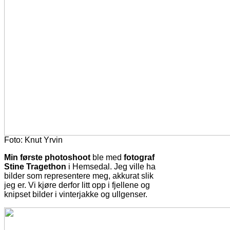
Foto: Knut Yrvin
Min første photoshoot
ble med
fotograf
Stine Tragethon
i Hemsedal. Jeg ville ha
bilder som representere meg, akkurat slik
jeg er. Vi kjøre derfor litt opp i fjellene og
knipset bilder i vinterjakke og ullgenser.