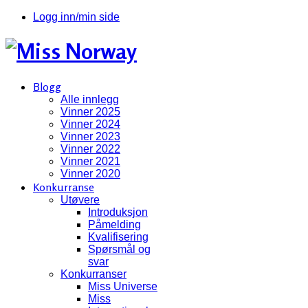
Logg inn/min side
Blogg
Alle innlegg
Vinner 2025
Vinner 2024
Vinner 2023
Vinner 2022
Vinner 2021
Vinner 2020
Konkurranse
Utøvere
Introduksjon
Påmelding
Kvalifisering
Spørsmål og
svar
Konkurranser
Miss Universe
Miss