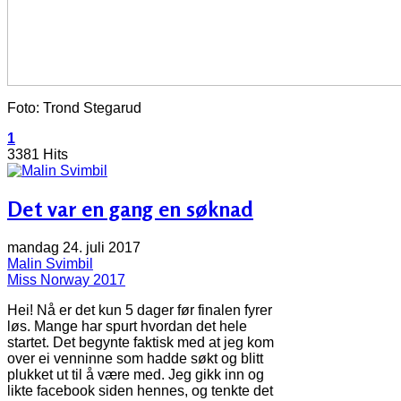
Foto: Trond Stegarud
1
3381 Hits
Det var en gang en søknad
mandag 24. juli 2017
Malin Svimbil
Miss Norway 2017
Hei! Nå er det kun 5 dager før finalen fyrer
løs. Mange har spurt hvordan det hele
startet. Det begynte faktisk med at jeg kom
over ei venninne som hadde søkt og blitt
plukket ut til å være med. Jeg gikk inn og
likte facebook siden hennes, og tenkte det