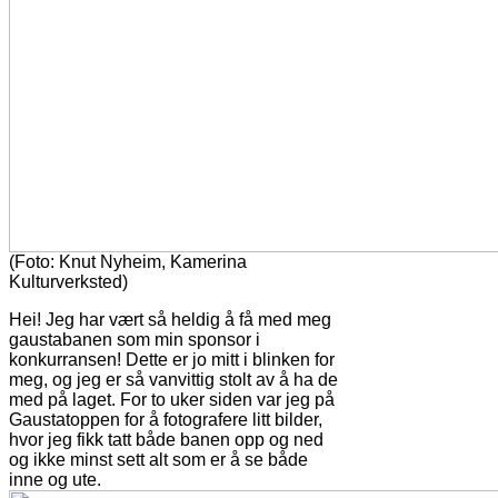
(Foto: Knut Nyheim, Kamerina
Kulturverksted)
Hei! Jeg har vært så heldig å få med meg
gaustabanen som min sponsor i
konkurransen! Dette er jo mitt i blinken for
meg, og jeg er så vanvittig stolt av å ha de
med på laget. For to uker siden var jeg på
Gaustatoppen for å fotografere litt bilder,
hvor jeg fikk tatt både banen opp og ned
og ikke minst sett alt som er å se både
inne og ute.