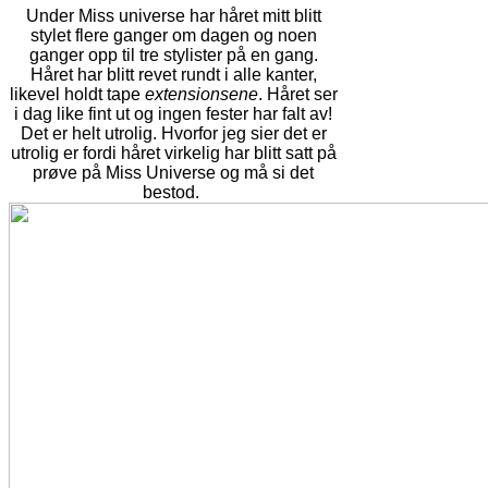
Under Miss
universe
har håret mitt blitt
stylet flere ganger om dagen og noen
ganger opp til tre stylister på en gang.
Håret har blitt revet rundt i alle kanter,
likevel holdt tape
extensionsene
. Håret ser
i dag like fint ut og ingen fester har falt av!
Det er helt utrolig. Hvorfor jeg sier det er
utrolig er fordi håret virkelig har blitt satt på
prøve på Miss
Universe
og må si det
bestod.