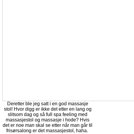
Deretter ble jeg satt i en god massasje
stol! Hvor digg er ikke det etter en lang og
slitsom dag og så full spa feeling med
massasjestol og massasje i hode? Hvis
det er noe man skal se etter når man går til
frisørsalong er det massasjestol, haha.