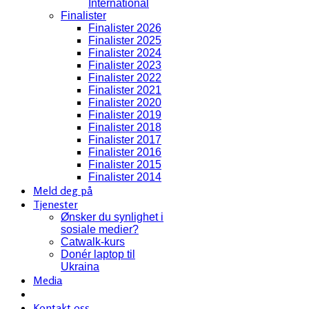
International
Finalister
Finalister 2026
Finalister 2025
Finalister 2024
Finalister 2023
Finalister 2022
Finalister 2021
Finalister 2020
Finalister 2019
Finalister 2018
Finalister 2017
Finalister 2016
Finalister 2015
Finalister 2014
Meld deg på
Tjenester
Ønsker du synlighet i
sosiale medier?
Catwalk-kurs
Donér laptop til
Ukraina
Media
Kontakt oss