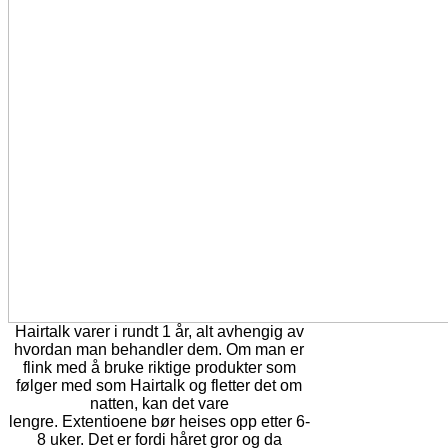
Hairtalk varer i rundt 1 år, alt avhengig av
hvordan man behandler dem. Om man er
flink med å bruke riktige produkter som
følger med som Hairtalk og fletter det om
natten, kan det vare
lengre. Extentioene bør heises opp etter 6-
8 uker. Det er fordi håret gror og da