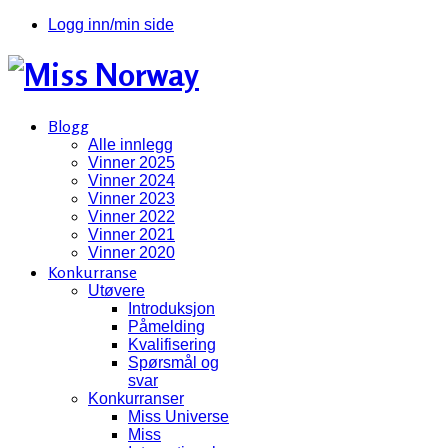
Logg inn/min side
Blogg
Alle innlegg
Vinner 2025
Vinner 2024
Vinner 2023
Vinner 2022
Vinner 2021
Vinner 2020
Konkurranse
Utøvere
Introduksjon
Påmelding
Kvalifisering
Spørsmål og
svar
Konkurranser
Miss Universe
Miss