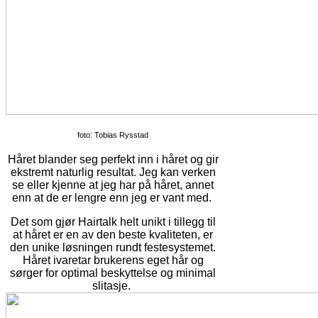
foto: Tobias Rysstad
Håret blander seg perfekt inn i håret og gir
ekstremt naturlig resultat. Jeg kan verken
se eller kjenne at jeg har på håret, annet
enn at de er lengre enn jeg er
vant
med.
Det som gjør Hairtalk helt unikt i tillegg til
at håret er en av den beste kvaliteten, er
den unike løsningen rundt festesystemet.
Håret ivaretar brukerens eget hår og
sørger for optimal beskyttelse og minimal
slitasje.