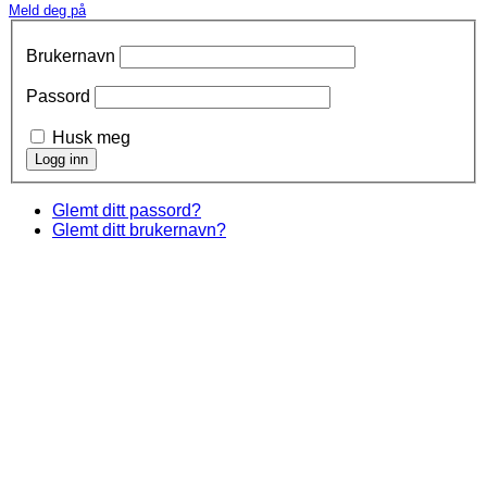
Meld deg på
Brukernavn
Passord
Husk meg
Glemt ditt passord?
Glemt ditt brukernavn?