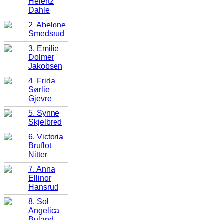
Heiertz
Dahle
2. Abelone
Smedsrud
3. Emilie
Dolmer
Jakobsen
4. Frida
Sørlie
Gjevre
5. Synne
Skjelbred
6. Victoria
Bruflot
Nitter
7. Anna
Ellinor
Hansrud
8. Sol
Angelica
Buland