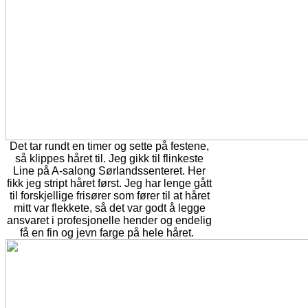
Det tar rundt en timer og sette på festene,
så klippes håret til. Jeg gikk til flinkeste
Line på A-salong Sørlandssenteret. Her
fikk jeg stript håret først. Jeg har lenge gått
til forskjellige frisører som fører til at håret
mitt var flekkete, så det var godt å legge
ansvaret i profesjonelle hender og endelig
få en fin og jevn farge på hele håret.