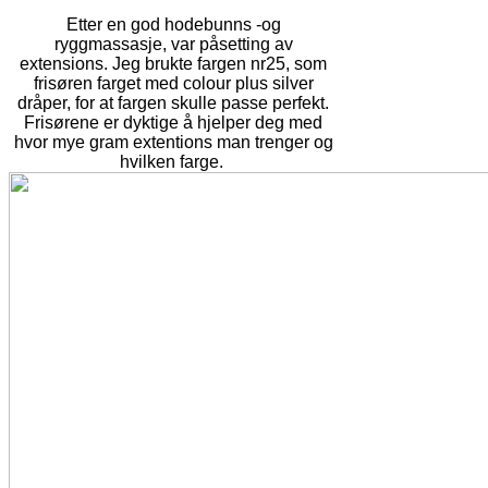
Etter en god hodebunns -og
ryggmassasje, var påsetting av
extensions. Jeg brukte fargen nr25, som
frisøren farget med colour plus silver
dråper, for at fargen skulle passe perfekt.
Frisørene er dyktige å hjelper deg med
hvor mye gram extentions man trenger og
hvilken farge.