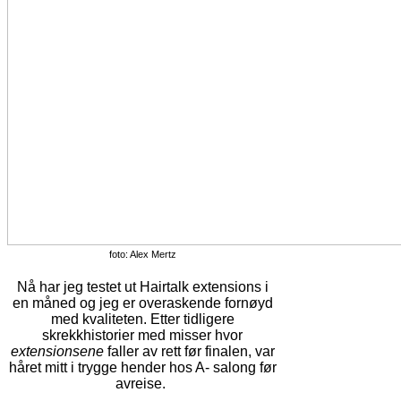
foto: Alex Mertz
Nå har jeg testet ut Hairtalk extensions i
en måned og jeg er overaskende fornøyd
med kvaliteten. Etter tidligere
skrekkhistorier med misser hvor
extensionsene
faller av rett før finalen, var
håret mitt i trygge hender hos A- salong før
avreise.