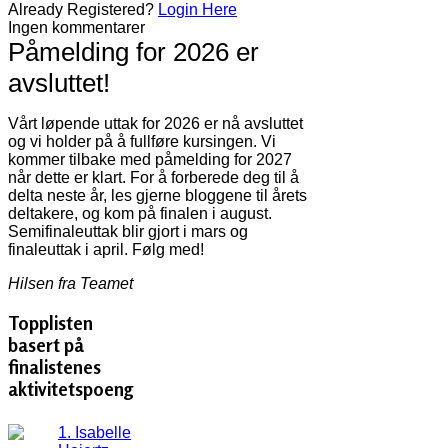
Already Registered?
Login Here
Ingen kommentarer
Påmelding for 2026 er
avsluttet!
Vårt løpende uttak for 2026 er nå avsluttet
og vi holder på å fullføre kursingen. Vi
kommer tilbake med påmelding for 2027
når dette er klart. For å forberede deg til å
delta neste år, les gjerne bloggene til årets
deltakere, og kom på finalen i august.
Semifinaleuttak blir gjort i mars og
finaleuttak i april. Følg med!
Hilsen fra Teamet
Topplisten
basert på
finalistenes
aktivitetspoeng
1. Isabelle