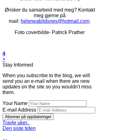
Ønsker du samarbeid med meg? Kontakt
meg gjerne på
mail:
heleneabildsnes@hotmail.com
.
Foto coverbilde- Patrick Prather
4
×
Stay Informed
When you subscribe to the blog, we will
send you an e-mail when there are new
updates on the site so you wouldn't miss
them.
Your Name
E-mail Address
Abonner på oppdateringer
Travle uker..
Den siste tiden