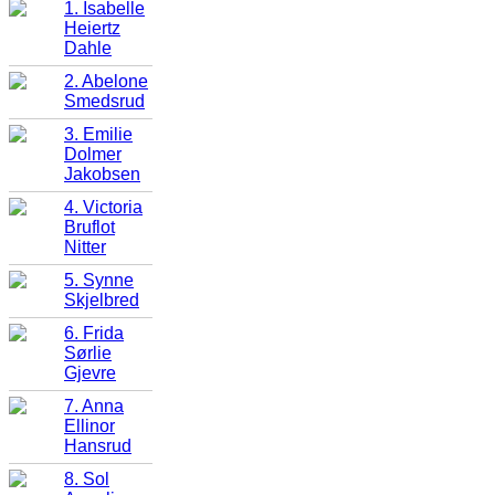
1. Isabelle
Heiertz
Dahle
2. Abelone
Smedsrud
3. Emilie
Dolmer
Jakobsen
4. Victoria
Bruflot
Nitter
5. Synne
Skjelbred
6. Frida
Sørlie
Gjevre
7. Anna
Ellinor
Hansrud
8. Sol