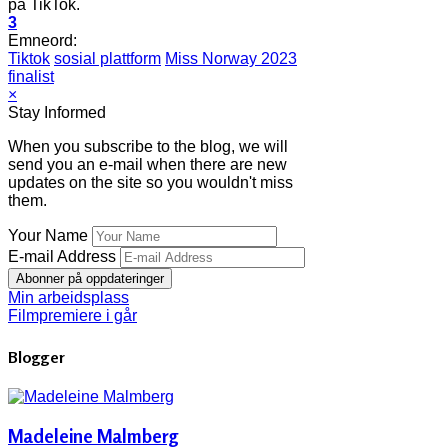
på TikTok.
3
Emneord:
Tiktok
sosial plattform
Miss Norway 2023
finalist
×
Stay Informed
When you subscribe to the blog, we will
send you an e-mail when there are new
updates on the site so you wouldn't miss
them.
Your Name
E-mail Address
Abonner på oppdateringer
Min arbeidsplass
Filmpremiere i går
Blogger
Madeleine Malmberg