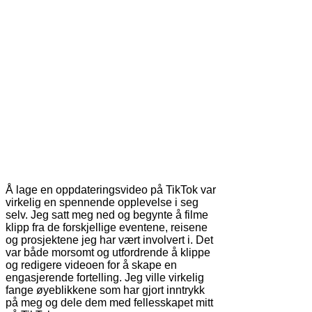
Å lage en oppdateringsvideo på TikTok var
virkelig en spennende opplevelse i seg
selv. Jeg satt meg ned og begynte å filme
klipp fra de forskjellige eventene, reisene
og prosjektene jeg har vært involvert i. Det
var både morsomt og utfordrende å klippe
og redigere videoen for å skape en
engasjerende fortelling. Jeg ville virkelig
fange øyeblikkene som har gjort inntrykk
på meg og dele dem med fellesskapet mitt