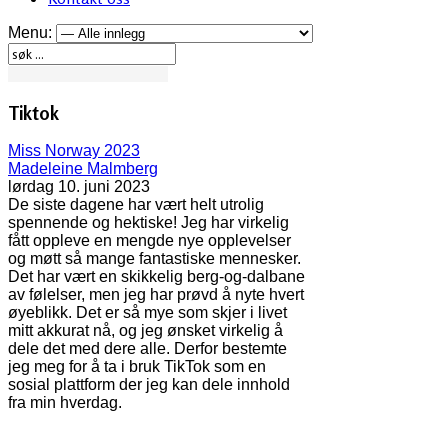
Menu:
Tiktok
Miss Norway 2023
Madeleine Malmberg
lørdag 10. juni 2023
De siste dagene har vært helt utrolig
spennende og hektiske! Jeg har virkelig
fått oppleve en mengde nye opplevelser
og møtt så mange fantastiske mennesker.
Det har vært en skikkelig berg-og-dalbane
av følelser, men jeg har prøvd å nyte hvert
øyeblikk. Det er så mye som skjer i livet
mitt akkurat nå, og jeg ønsket virkelig å
dele det med dere alle. Derfor bestemte
jeg meg for å ta i bruk TikTok som en
sosial plattform der jeg kan dele innhold
fra min hverdag.