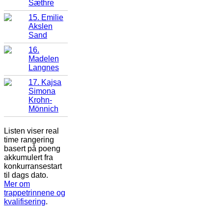
Sæthre
15. Emilie
Akslen
Sand
16.
Madelen
Langnes
17. Kajsa
Simona
Krohn-
Mönnich
Listen viser real
time rangering
basert på poeng
akkumulert fra
konkurransestart
til dags dato.
Mer om
trappetrinnene og
kvalifisering
.