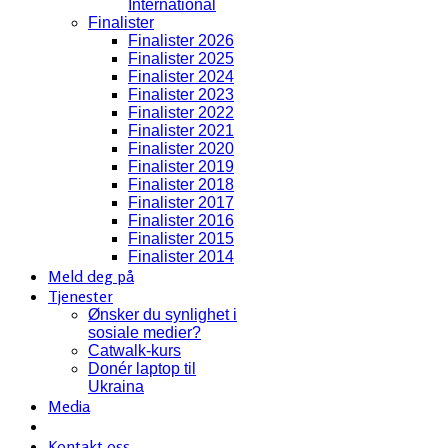
International
Finalister
Finalister 2026
Finalister 2025
Finalister 2024
Finalister 2023
Finalister 2022
Finalister 2021
Finalister 2020
Finalister 2019
Finalister 2018
Finalister 2017
Finalister 2016
Finalister 2015
Finalister 2014
Meld deg på
Tjenester
Ønsker du synlighet i
sosiale medier?
Catwalk-kurs
Donér laptop til
Ukraina
Media
Kontakt oss