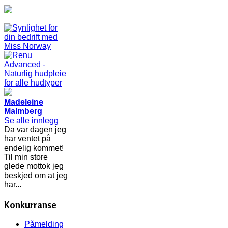
Madeleine
Malmberg
Se alle innlegg
Da var dagen jeg
har ventet på
endelig kommet!
Til min store
glede mottok jeg
beskjed om at jeg
har...
Konkurranse
Påmelding