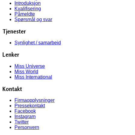
Introduksjon
Kvalifisering
Påmeldte
Spørsmål og svar
Tjenester
Synlighet / samarbeid
Lenker
Miss Universe
Miss World
Miss International
Kontakt
Firmaopplysninger
Pressekontakt
Facebook
Instagram
Twitter
Personvern