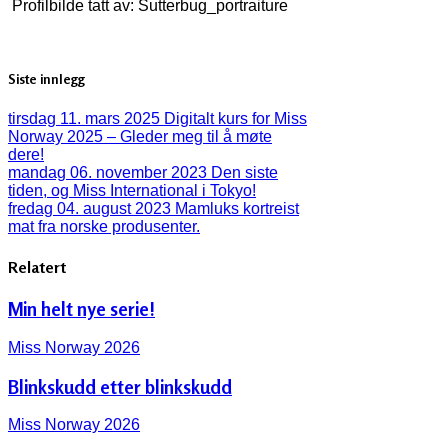
Profilbilde tatt av: Sutterbug_portraiture
Siste innlegg
tirsdag 11. mars 2025
Digitalt kurs for Miss
Norway 2025 – Gleder meg til å møte
dere!
mandag 06. november 2023
Den siste
tiden, og Miss International i Tokyo!
fredag 04. august 2023
Mamluks kortreist
mat fra norske produsenter.
Relatert
Min helt nye serie!
Miss Norway 2026
Blinkskudd etter blinkskudd
Miss Norway 2026