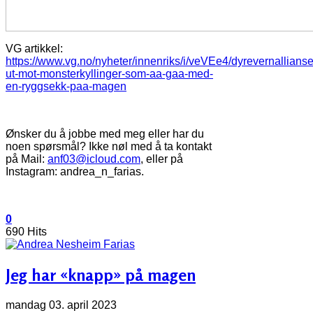
VG artikkel:
https://www.vg.no/nyheter/innenriks/i/veVEe4/dyrevernallians
ut-mot-monsterkyllinger-som-aa-gaa-med-
en-ryggsekk-paa-magen
Ønsker du å jobbe med meg eller har du
noen spørsmål? Ikke nøl med å ta kontakt
på Mail:
anf03@icloud.com
, eller på
Instagram: andrea_n_farias.
0
690 Hits
Jeg har «knapp» på magen
mandag 03. april 2023