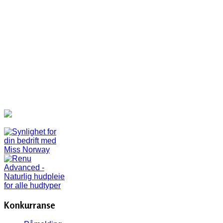
Konkurranse