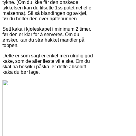
tykne. (Om du ikke får den ønskede
tykkelsen kan du tilsette 1ss potetmel eller
maisenna). Sil så blandingen og avkjøl,
før du heller den over nøttebunnen.
Sett kaka i kjøleskapet i minimum 2 timer,
før den er klar for å serveres. Om du
ønsker, kan du strø hakket mandler på
toppen.
Dette er som sagt ei enkel men utrolig god
kake, som de aller fleste vil elske. Om du
skal ha besøk i påska, er dette absolutt
kaka du bør lage.