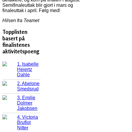
Semifinaleuttak blir gjort i mars og
finaleuttak i april. Følg med!
Hilsen fra Teamet
Topplisten
basert på
finalistenes
aktivitetspoeng
1. Isabelle
Heiertz
Dahle
2. Abelone
Smedsrud
3. Emilie
Dolmer
Jakobsen
4. Victoria
Bruflot
Nitter