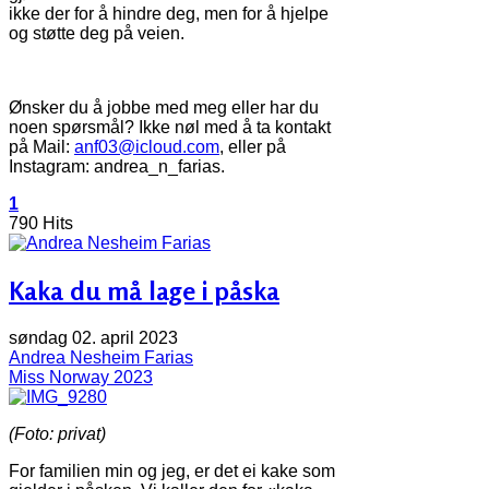
ikke der for å hindre deg, men for å hjelpe
og støtte deg på veien.
Ønsker du å jobbe med meg eller har du
noen spørsmål? Ikke nøl med å ta kontakt
på Mail:
anf03@icloud.com
, eller på
Instagram: andrea_n_farias.
1
790 Hits
Kaka du må lage i påska
søndag 02. april 2023
Andrea Nesheim Farias
Miss Norway 2023
(Foto: privat)
For familien min og jeg, er det ei kake som