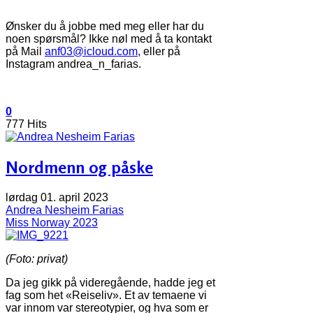
Ønsker du å jobbe med meg eller har du
noen spørsmål? Ikke nøl med å ta kontakt
på Mail
anf03@icloud.com
, eller på
Instagram andrea_n_farias.
0
777 Hits
Nordmenn og påske
lørdag 01. april 2023
Andrea Nesheim Farias
Miss Norway 2023
(Foto: privat)
Da jeg gikk på videregående, hadde jeg et
fag som het «Reiseliv». Et av temaene vi
var innom var stereotypier, og hva som er