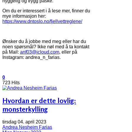
hyggelig og trygg påske.
Om du er interessert i å lese mer, finner du
mye informasjon her:
https://www.dntoslo.no/fjellvettreglene/
Ønsker du å jobbe med meg eller har du
noen spørsmål? Ikke nøl med å ta kontakt
på Mail:
anf03@icloud.com
, eller på
Instagram: andrea_n_farias.
0
723 Hits
Hvordan er dette lovlig:
monsterkylling
tirsdag 04. april 2023
Andrea Nesheim Farias