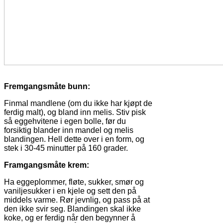
Fremgangsmåte bunn:
Finmal mandlene (om du ikke har kjøpt de
ferdig malt), og bland inn melis. Stiv pisk
så eggehvitene i egen bolle, før du
forsiktig blander inn mandel og melis
blandingen. Hell dette over i en form, og
stek i 30-45 minutter på 160 grader.
Framgangsmåte krem:
Ha eggeplommer, fløte, sukker, smør og
vaniljesukker i en kjele og sett den på
middels varme. Rør jevnlig, og pass på at
den ikke svir seg. Blandingen skal ikke
koke, og er ferdig når den begynner å