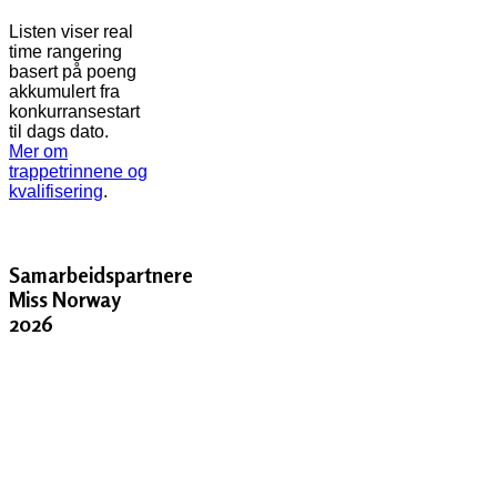
Listen viser real
time rangering
basert på poeng
akkumulert fra
konkurransestart
til dags dato.
Mer om
trappetrinnene og
kvalifisering
.
Samarbeidspartnere
Miss Norway
2026