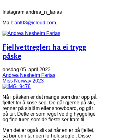
Instagram:andrea_n_farias
Mail:
anf03@icloud.com
.
Fjellvettregler: ha ei trygg
påske
onsdag 05. april 2023
Andrea Nesheim Farias
Miss Norway 2023
Nå i påsken er det mange som drar opp på
fjellet for å kose seg. De går gjerne på ski,
renner på slalåm eller snowboard, og går
på tur. Dette er som regel veldig hyggelige
og fine turer, som de fleste ser fram til.
Men det er også slik at når en er på fjellet,
så bør enn ta noen forholdsregler. Disse