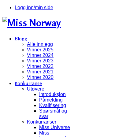
Logg inn/min side
Blogg
Alle innlegg
Vinner 2025
Vinner 2024
Vinner 2023
Vinner 2022
Vinner 2021
Vinner 2020
Konkurranse
Utøvere
Introduksjon
Påmelding
Kvalifisering
Spørsmål og
svar
Konkurranser
Miss Universe
Miss