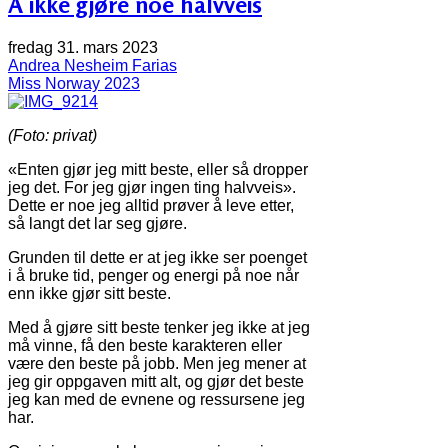
Å ikke gjøre noe halvveis
fredag 31. mars 2023
Andrea Nesheim Farias
Miss Norway 2023
(Foto: privat)
«Enten gjør jeg mitt beste, eller så dropper
jeg det. For jeg gjør ingen ting halvveis».
Dette er noe jeg alltid prøver å leve etter,
så langt det lar seg gjøre.
Grunden til dette er at jeg ikke ser poenget
i å bruke tid, penger og energi på noe når
enn ikke gjør sitt beste.
Med å gjøre sitt beste tenker jeg ikke at jeg
må vinne, få den beste karakteren eller
være den beste på jobb. Men jeg mener at
jeg gir oppgaven mitt alt, og gjør det beste
jeg kan med de evnene og ressursene jeg
har.