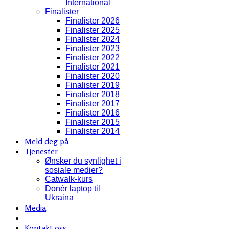
International
Finalister
Finalister 2026
Finalister 2025
Finalister 2024
Finalister 2023
Finalister 2022
Finalister 2021
Finalister 2020
Finalister 2019
Finalister 2018
Finalister 2017
Finalister 2016
Finalister 2015
Finalister 2014
Meld deg på
Tjenester
Ønsker du synlighet i
sosiale medier?
Catwalk-kurs
Donér laptop til
Ukraina
Media
Kontakt oss