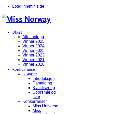
Logg inn/min side
Blogg
Alle innlegg
Vinner 2025
Vinner 2024
Vinner 2023
Vinner 2022
Vinner 2021
Vinner 2020
Konkurranse
Utøvere
Introduksjon
Påmelding
Kvalifisering
Spørsmål og
svar
Konkurranser
Miss Universe
Miss