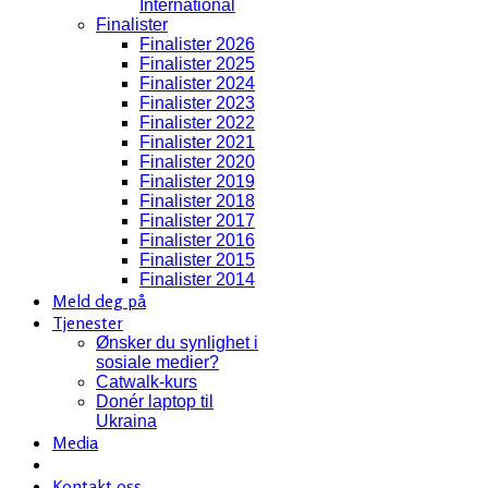
International
Finalister
Finalister 2026
Finalister 2025
Finalister 2024
Finalister 2023
Finalister 2022
Finalister 2021
Finalister 2020
Finalister 2019
Finalister 2018
Finalister 2017
Finalister 2016
Finalister 2015
Finalister 2014
Meld deg på
Tjenester
Ønsker du synlighet i
sosiale medier?
Catwalk-kurs
Donér laptop til
Ukraina
Media
Kontakt oss