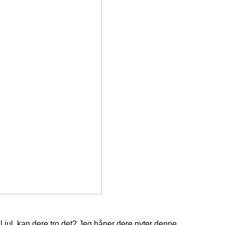
l jul, kan dere tro det? Jeg håper dere nyter denne