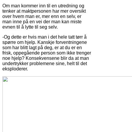
Om man kommer inn til en utredning og
tenker at maktpersonen har mer oversikt
over hvem man er, mer enn en selv, er
man inne på en vei der man kan miste
evnen til å lytte til seg selv.
-Og dette er hvis man i det hele tatt tørr å
spørre om hjelp. Kanskje forventningene
som har blitt lagt på deg, er at du er en
frisk, oppegående person som ikke trenger
noe hjelp? Konsekvensene blir da at man
undertrykker problemene sine, helt til det
eksploderer.