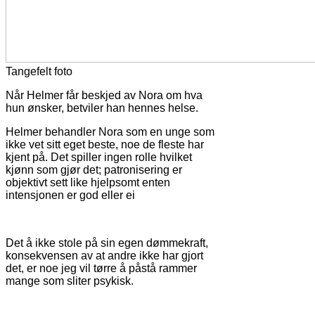
Tangefelt foto
Når Helmer får beskjed av Nora om hva
hun ønsker, betviler han hennes helse.
Helmer behandler Nora som en unge som
ikke vet sitt eget beste, noe de fleste har
kjent på. Det spiller ingen rolle hvilket
kjønn som gjør det; patronisering er
objektivt sett like hjelpsomt enten
intensjonen er god eller ei
Det å ikke stole på sin egen dømmekraft,
konsekvensen av at andre ikke har gjort
det, er noe jeg vil tørre å påstå rammer
mange som sliter psykisk.