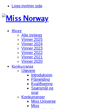
Logg inn/min side
Blogg
Alle innlegg
Vinner 2025
Vinner 2024
Vinner 2023
Vinner 2022
Vinner 2021
Vinner 2020
Konkurranse
Utøvere
Introduksjon
Påmelding
Kvalifisering
Spørsmål og
svar
Konkurranser
Miss Universe
Miss