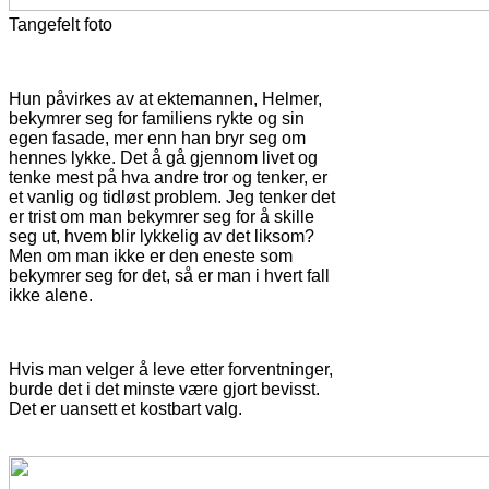
Tangefelt foto
Hun påvirkes av at ektemannen, Helmer,
bekymrer seg for familiens rykte og sin
egen fasade, mer enn han bryr seg om
hennes lykke. Det å gå gjennom livet og
tenke mest på hva andre tror og tenker, er
et vanlig og tidløst problem. Jeg tenker det
er trist om man bekymrer seg for å skille
seg ut, hvem blir lykkelig av det liksom?
Men om man ikke er den eneste som
bekymrer seg for det, så er man i hvert fall
ikke alene.
Hvis man velger å leve etter forventninger,
burde det i det minste være gjort bevisst.
Det er uansett et kostbart valg.