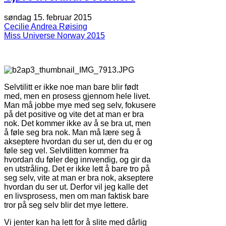
søndag 15. februar 2015
Cecilie Andrea Røising
Miss Universe Norway 2015
Selvtilitt er ikke noe man bare blir født
med, men en prosess gjennom hele livet.
Man må jobbe mye med seg selv, fokusere
på det positive og vite det at man er bra
nok. Det kommer ikke av å se bra ut, men
å føle seg bra nok. Man må lære seg å
akseptere hvordan du ser ut, den du er og
føle seg vel. Selvtilitten kommer fra
hvordan du føler deg innvendig, og gir da
en utstråling. Det er ikke lett å bare tro på
seg selv, vite at man er bra nok, akseptere
hvordan du ser ut. Derfor vil jeg kalle det
en livsprosess, men om man faktisk bare
tror på seg selv blir det mye lettere.
Vi jenter kan ha lett for å slite med dårlig