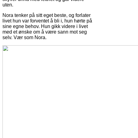
uten.
Nora tenker på sitt eget beste, og forlater
livet hun var forventet å bli i, hun hørte på
sine egne behov. Hun gikk videre i livet
med et ønske om å være sann mot seg
selv. Vær som Nora.