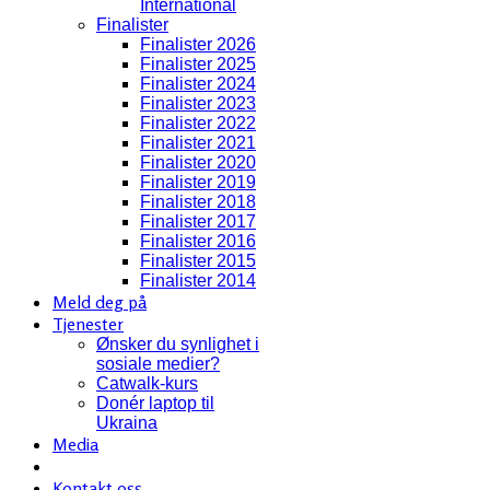
International
Finalister
Finalister 2026
Finalister 2025
Finalister 2024
Finalister 2023
Finalister 2022
Finalister 2021
Finalister 2020
Finalister 2019
Finalister 2018
Finalister 2017
Finalister 2016
Finalister 2015
Finalister 2014
Meld deg på
Tjenester
Ønsker du synlighet i
sosiale medier?
Catwalk-kurs
Donér laptop til
Ukraina
Media
Kontakt oss