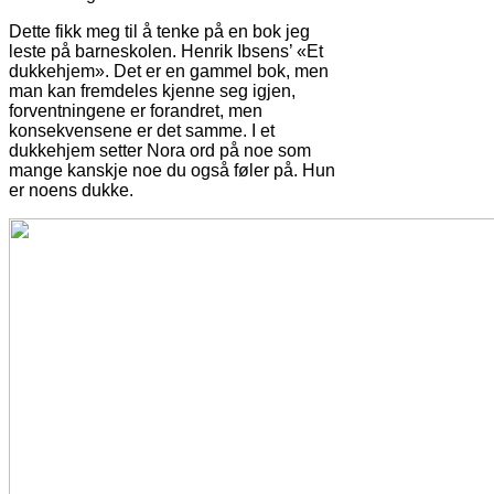
Dette fikk meg til å tenke på en bok jeg
leste på barneskolen. Henrik Ibsens’ «Et
dukkehjem». Det er en gammel bok, men
man kan fremdeles kjenne seg igjen,
forventningene er forandret, men
konsekvensene er det samme. I et
dukkehjem setter Nora ord på noe som
mange kanskje noe du også føler på. Hun
er noens dukke.