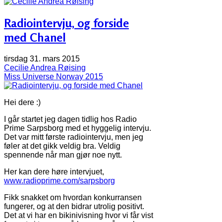
Radiointervju, og forside
med Chanel
tirsdag 31. mars 2015
Cecilie Andrea Røising
Miss Universe Norway 2015
Hei dere :)
I går startet jeg dagen tidlig hos Radio
Prime Sarpsborg med et hyggelig intervju.
Det var mitt første radiointervju, men jeg
føler at det gikk veldig bra. Veldig
spennende når man gjør noe nytt.
Her kan dere høre intervjuet,
www.radioprime.com/sarpsborg
Fikk snakket om hvordan konkurransen
fungerer, og at den bidrar utrolig positivt.
Det at vi har en bikinivisning hvor vi får vist