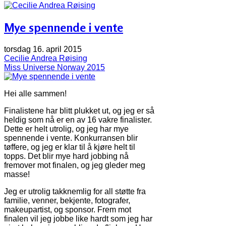
Mye spennende i vente
torsdag 16. april 2015
Cecilie Andrea Røising
Miss Universe Norway 2015
Hei alle sammen!
Finalistene har blitt plukket ut, og jeg er så
heldig som nå er en av 16 vakre finalister.
Dette er helt utrolig, og jeg har mye
spennende i vente. Konkurransen blir
tøffere, og jeg er klar til å kjøre helt til
topps. Det blir mye hard jobbing nå
fremover mot finalen, og jeg gleder meg
masse!
Jeg er utrolig takknemlig for all støtte fra
familie, venner, bekjente, fotografer,
makeupartist, og sponsor. Frem mot
finalen vil jeg jobbe like hardt som jeg har