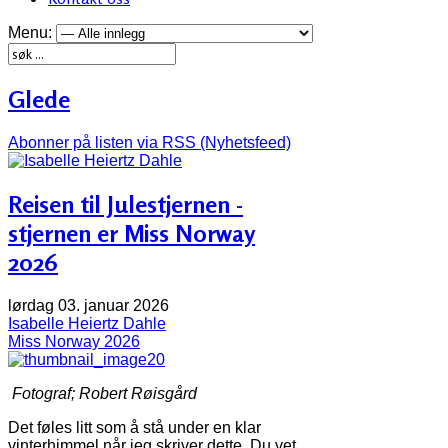
Menu:
Glede
Abonner på listen via RSS (Nyhetsfeed)
Reisen til Julestjernen -
stjernen er Miss Norway
2026
lørdag 03. januar 2026
Isabelle Heiertz Dahle
Miss Norway 2026
Fotograf; Robert Røisgård
Det føles litt som å stå under en klar
vinterhimmel når jeg skriver dette. Du vet,