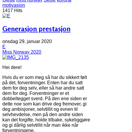
motivasjon
1417 Hits
Generasjon prestasjon
onsdag 29. januar 2020
E
Miss Norway 2020
Hei dere!
Hvis du er som meg så har du sikkert følt
på det, forventninger. Enten har du satt
dem for deg selv, eller så har andre satt
dem for deg. Forventninger er et
dobbeltegget sverd. På den ene siden er
dette noe som kan drive deg fremover, gi
deg ambisjoner, selvtillit og evnen til
selvhevdelse, men på den andre siden
kan det forgifte, holde tilbake, sykeliggjøre
og gi dårlig selvtillit når man ikke når
forventningene.