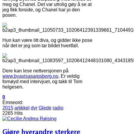
meg og Chanel. Det var utrolig gøy å se at
jeg fikk forside, og Chanel har jo den
posen.
Hun kan være litt diva, og gidder ikke pose
når det er jeg som tar bildet hvertfall.
Dere kan lese nettversjonen på
www.byavisasarpsborg.no
. Er veldig
fornøyd med intervjuet, og takk til Tom
helgesen.
0
Emneord:
2015
artikkel
dyr
Glede
radio
2265 Hits
Gjøre hverandre sterkere